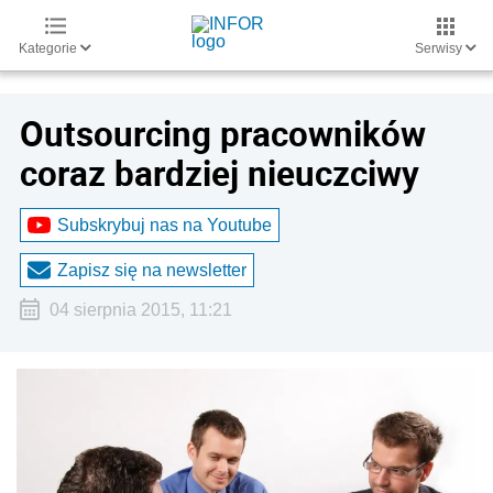
Kategorie
Serwisy
Outsourcing pracowników
coraz bardziej nieuczciwy
Subskrybuj nas na Youtube
Zapisz się na newsletter
04 sierpnia 2015, 11:21