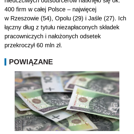
nieuczciwych outsourcerów natknęło się ok.
400 firm w całej Polsce – najwięcej
w Rzeszowie (54), Opolu (29) i Jaśle (27). Ich
łączny dług z tytułu niezapłaconych składek
pracowniczych i nałożonych odsetek
przekroczył 60 mln zł.
POWIĄZANE