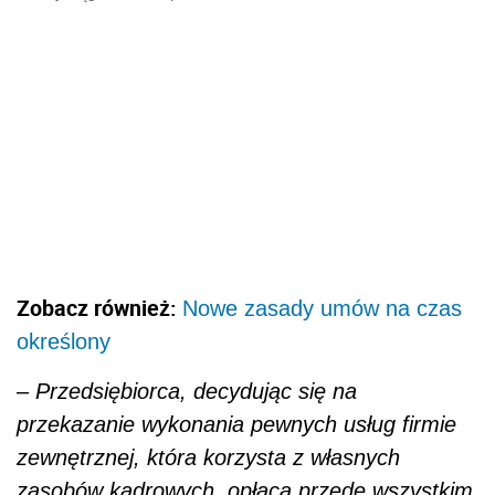
Zobacz również:
Nowe zasady umów na czas
określony
–
Przedsiębiorca, decydując się na
przekazanie wykonania pewnych usług firmie
zewnętrznej, która korzysta z własnych
zasobów kadrowych, opłaca przede wszystkim