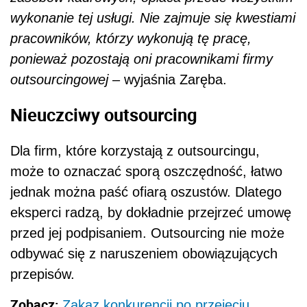
wykonanie tej usługi. Nie zajmuje się kwestiami
pracowników, którzy wykonują tę pracę,
ponieważ pozostają oni pracownikami firmy
outsourcingowej
– wyjaśnia Zaręba.
Nieuczciwy outsourcing
Dla firm, które korzystają z outsourcingu,
może to oznaczać sporą oszczędność, łatwo
jednak można paść ofiarą oszustów. Dlatego
eksperci radzą, by dokładnie przejrzeć umowę
przed jej podpisaniem. Outsourcing nie może
odbywać się z naruszeniem obowiązujących
przepisów.
Zobacz:
Zakaz konkurencji po przejęciu