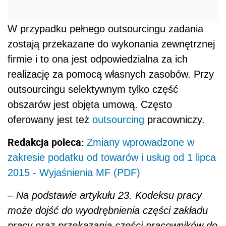
W przypadku pełnego outsourcingu zadania
zostają przekazane do wykonania zewnętrznej
firmie i to ona jest odpowiedzialna za ich
realizację za pomocą własnych zasobów. Przy
outsourcingu selektywnym tylko część
obszarów jest objęta umową. Często
oferowany jest też
outsourcing
pracowniczy.
Redakcja poleca:
Zmiany wprowadzone w
zakresie podatku od towarów i usług od 1 lipca
2015 - Wyjaśnienia MF (PDF)
–
Na podstawie artykułu 23. Kodeksu pracy
może dojść do wyodrębnienia części zakładu
pracy oraz przekazania części pracowników do