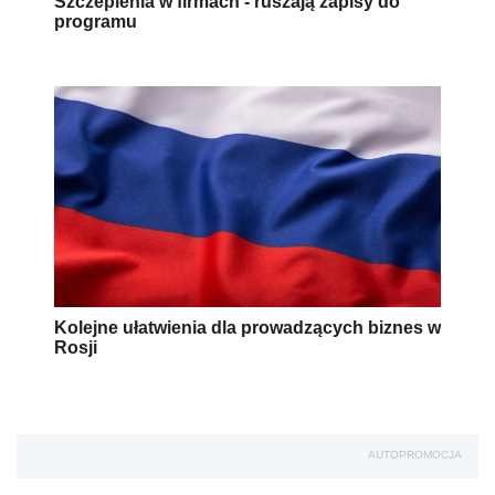
Szczepienia w firmach - ruszają zapisy do
programu
Kolejne ułatwienia dla prowadzących biznes w
Rosji
AUTOPROMOCJA