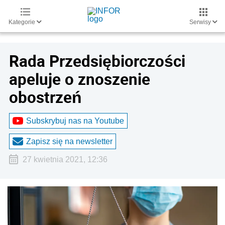
Kategorie
Serwisy
Rada Przedsiębiorczości
apeluje o znoszenie
obostrzeń
Subskrybuj nas na Youtube
Zapisz się na newsletter
27 kwietnia 2021, 12:36