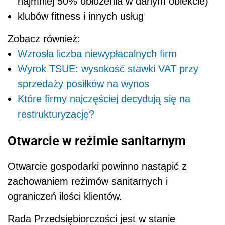
najmniej 50% obłożenia w danym obiekcie)
klubów fitness i innych usług
Zobacz również:
Wzrosła liczba niewypłacalnych firm
Wyrok TSUE: wysokość stawki VAT przy
sprzedaży posiłków na wynos
Które firmy najczęściej decydują się na
restrukturyzację?
Otwarcie w reżimie sanitarnym
Otwarcie gospodarki powinno nastąpić z
zachowaniem reżimów sanitarnych i
ograniczeń ilości klientów.
Rada Przedsiębiorczości jest w stanie