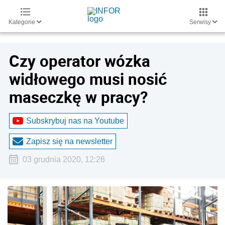
Kategorie
Serwisy
Czy operator wózka
widłowego musi nosić
maseczkę w pracy?
Subskrybuj nas na Youtube
Zapisz się na newsletter
03 grudnia 2020, 12:26