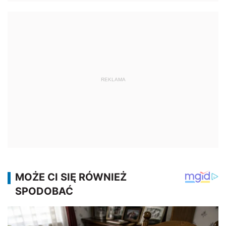
REKLAMA