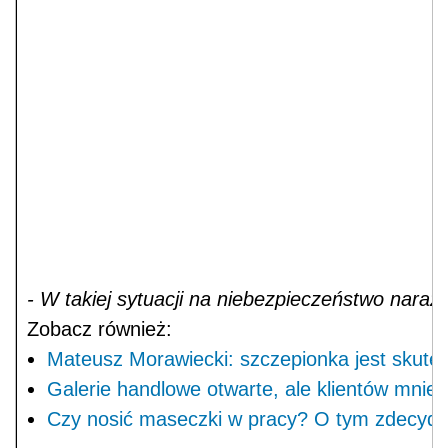
- W takiej sytuacji na niebezpieczeństwo nar
Zobacz również:
Mateusz Morawiecki: szczepionka jest skut
Galerie handlowe otwarte, ale klientów mniej
Czy nosić maseczki w pracy? O tym zdecyd