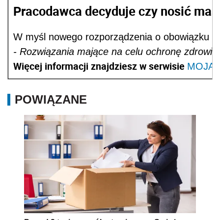
Pracodawca decyduje czy nosić ma
W myśl nowego rozporządzenia o obowiązku no
- Rozwiązania mające na celu ochronę zdrowia 
Więcej informacji znajdziesz w serwisie
MOJA 
POWIĄZANE