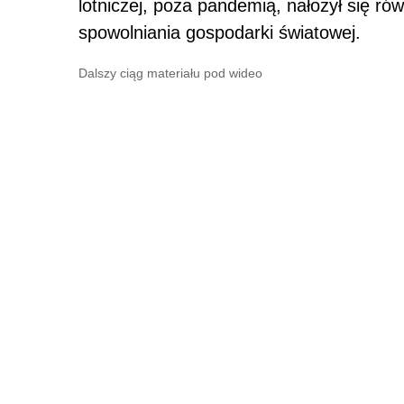
lotniczej, poza pandemią, nałożył się ró
spowolniania gospodarki światowej.
Dalszy ciąg materiału pod wideo