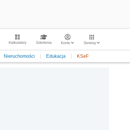
Kalkulatory
Szkolenia
Konto
Serwisy
Nieruchomości
Edukacja
KSeF