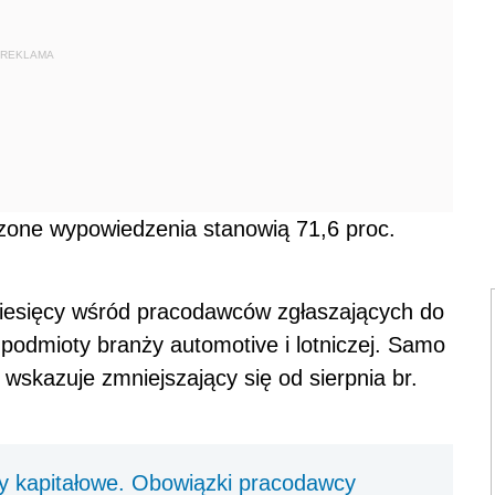
REKLAMA
one wypowiedzenia stanowią 71,6 proc.
miesięcy wśród pracodawców zgłaszających do
 podmioty branży automotive i lotniczej. Samo
wskazuje zmniejszający się od sierpnia br.
.
y kapitałowe. Obowiązki pracodawcy