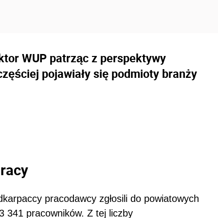
ektor WUP patrząc z perspektywy
częściej pojawiały się podmioty branży
pracy
odkarpaccy pracodawcy zgłosili do powiatowych
 341 pracowników. Z tej liczby