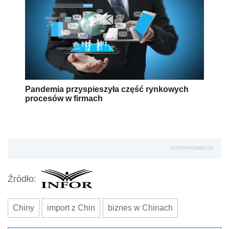
Pandemia przyspieszyła część rynkowych
procesów w firmach
AUTOPROMOCJA
Źródło:
Chiny
import z Chin
biznes w Chinach