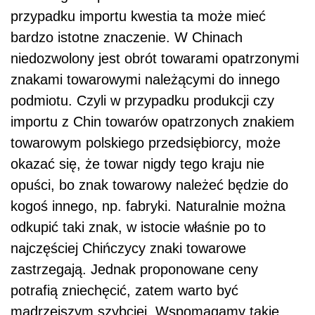
przypadku importu kwestia ta może mieć
bardzo istotne znaczenie. W Chinach
niedozwolony jest obrót towarami opatrzonymi
znakami towarowymi należącymi do innego
podmiotu. Czyli w przypadku produkcji czy
importu z Chin towarów opatrzonych znakiem
towarowym polskiego przedsiębiorcy, może
okazać się, że towar nigdy tego kraju nie
opuści, bo znak towarowy należeć będzie do
kogoś innego, np. fabryki. Naturalnie można
odkupić taki znak, w istocie właśnie po to
najczęściej Chińczycy znaki towarowe
zastrzegają. Jednak proponowane ceny
potrafią zniechęcić, zatem warto być
mądrzejszym szybciej. Wspomagamy takie