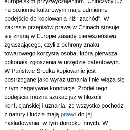
europejskim przyzwyczajeniom. Chińczycy już
na poziomie kulturowym mają odmienne
podejście do kopiowania niż “zachód”. W
zakresie przepisów prawa w Chinach stosuje
się znaną w Europie zasadę pierwszeństwa
zgłaszającego, czyli z ochrony znaku
towarowego korzysta osoba, która pierwsza
dokonała zgłoszenia w urzędzie patentowym.
W Państwie Środka kopiowanie jest
postrzegane jako wyraz uznania i nie wiążą się
z tym negatywne konotacje. Źródeł tego
podejścia można szukać już w filozofii
konfucjańskiej i uznania, że wszystko pochodzi
z natury i ludzie mają
prawo
do jej
naśladowania, w tym dorobku innych. W