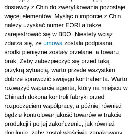
dostawcy z Chin do zweryfikowania pozostaje
więcej elementów. Myśląc o imporcie z Chin
należy uzyskać numer EORI a także
zarejestrować się w BDO. Niestety wciąż
zdarza się, że
umowa
została podpisana,
środki pieniężne zostały przelane, a towaru
brak. Żeby zabezpieczyć się przed taką
przykrą sytuacją, warto przede wszystkim
dobrze sprawdzić swojego kontrahenta. Warto
rozważyć wsparcie agenta, który na miejscu w
Chinach dokona kontroli fabryki przed
rozpoczęciem współpracy, a później również
będzie kontrolował jakość towarów w trakcie
produkcji i po jej zakończeniu, jak również
dopilnuje, żeby został właściwie zapakowany