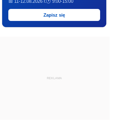
📅 11-12.08.2026 r.
🕐 9:00-15:00
Zapisz się
REKLAMA