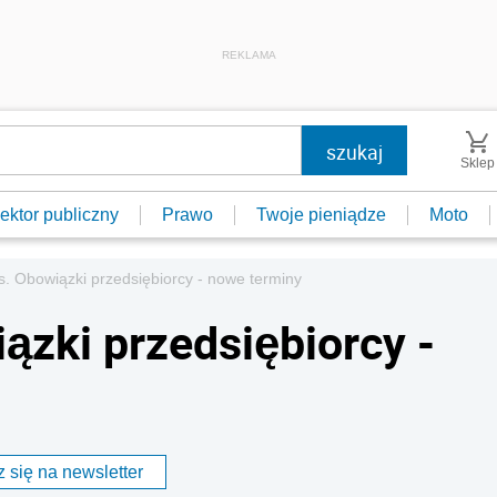
REKLAMA
Sklep
ektor publiczny
Prawo
Twoje pieniądze
Moto
. Obowiązki przedsiębiorcy - nowe terminy
ązki przedsiębiorcy -
 się na newsletter