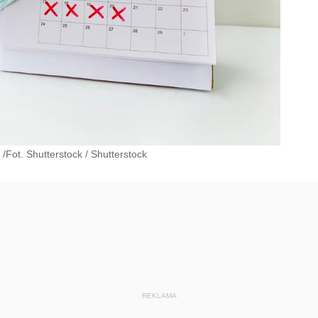
/Fot. Shutterstock
/
Shutterstock