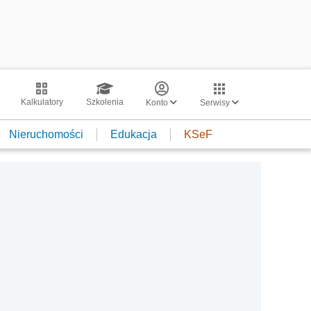
Kalkulatory
Szkolenia
Konto
Serwisy
Nieruchomości
Edukacja
KSeF