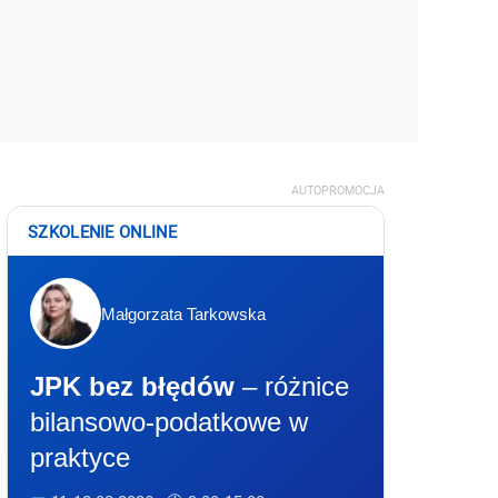
AUTOPROMOCJA
SZKOLENIE ONLINE
Małgorzata Tarkowska
JPK bez błędów
– różnice
bilansowo-podatkowe w
praktyce