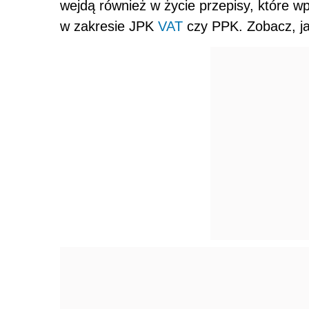
wejdą również w życie przepisy, które w
w zakresie JPK
VAT
czy PPK. Zobacz, ja