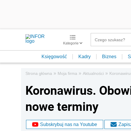
Kategorie
Księgowość
Kadry
Biznes
S
»
»
»
Strona główna
Moja firma
Aktualności
Koronawirus
Koronawirus. Obowi
nowe terminy
Subskrybuj nas na Youtube
Zapisz