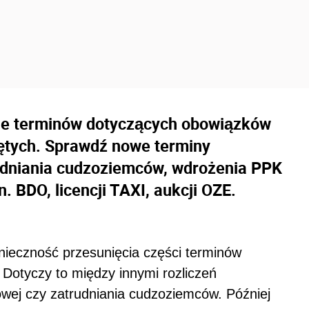
le terminów dotyczących obowiązków
iętych. Sprawdź nowe terminy
udniania cudzoziemców, wdrożenia PPK
n. BDO, licencji TAXI, aukcji OZE.
ieczność przesunięcia części terminów
 Dotyczy to między innymi rozliczeń
wej czy zatrudniania cudzoziemców. Później