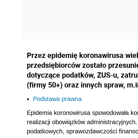
Przez epidemię koronawirusa wie
przedsiębiorców zostało przesun
dotyczące podatków, ZUS-u, zatr
(firmy 50+) oraz innych spraw, m.i
Podstawa prawna
Epidemia koronowirusa spowodowała kon
realizacji obowiązków administracyjnych.
podatkowych, sprawozdawczości finanso