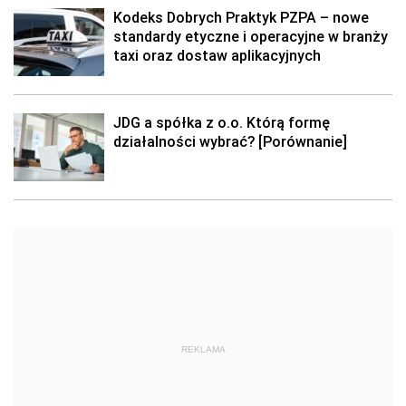
Kodeks Dobrych Praktyk PZPA – nowe
standardy etyczne i operacyjne w branży
taxi oraz dostaw aplikacyjnych
JDG a spółka z o.o. Którą formę
działalności wybrać? [Porównanie]
REKLAMA