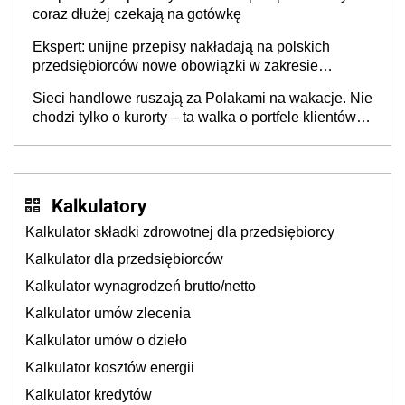
coraz dłużej czekają na gotówkę
Ekspert: unijne przepisy nakładają na polskich
przedsiębiorców nowe obowiązki w zakresie
opakowań
Sieci handlowe ruszają za Polakami na wakacje. Nie
chodzi tylko o kurorty – ta walka o portfele klientów
dzieje się także tam, gdzie wielu spędzi urlop po
cichu
Kalkulatory
Kalkulator składki zdrowotnej dla przedsiębiorcy
Kalkulator dla przedsiębiorców
Kalkulator wynagrodzeń brutto/netto
Kalkulator umów zlecenia
Kalkulator umów o dzieło
Kalkulator kosztów energii
Kalkulator kredytów