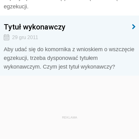
egzekucji.
Tytuł wykonawczy
29 gru 2011
Aby udać się do komornika z wnioskiem o wszczęcie
egzekucji, trzeba dysponować tytułem
wykonawczym. Czym jest tytuł wykonawczy?
REKLAMA