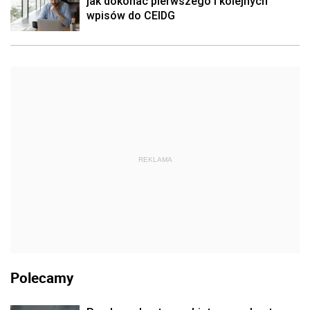
jak dokonać pierwszego i kolejnych
wpisów do CEIDG
REKLAMA
Polecamy