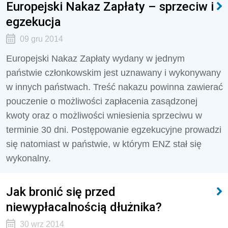
Europejski Nakaz Zapłaty – sprzeciw i
egzekucja
09 gru 2014
Europejski Nakaz Zapłaty wydany w jednym
państwie członkowskim jest uznawany i wykonywany
w innych państwach. Treść nakazu powinna zawierać
pouczenie o możliwości zapłacenia zasądzonej
kwoty oraz o możliwości wniesienia sprzeciwu w
terminie 30 dni. Postępowanie egzekucyjne prowadzi
się natomiast w państwie, w którym ENZ stał się
wykonalny.
Jak bronić się przed
niewypłacalnością dłużnika?
30 wrz 2014