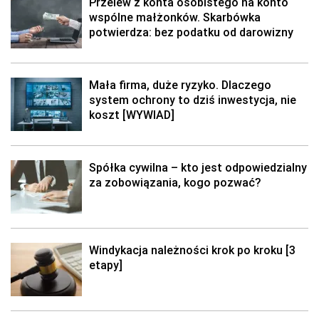
Przelew z konta osobistego na konto
wspólne małżonków. Skarbówka
potwierdza: bez podatku od darowizny
Mała firma, duże ryzyko. Dlaczego
system ochrony to dziś inwestycja, nie
koszt [WYWIAD]
Spółka cywilna – kto jest odpowiedzialny
za zobowiązania, kogo pozwać?
Windykacja należności krok po kroku [3
etapy]