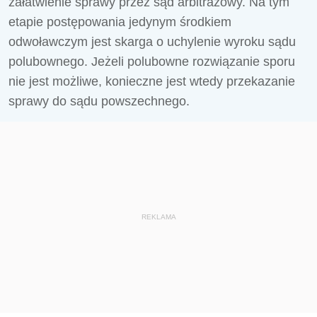
załatwienie sprawy przez sąd arbitrażowy. Na tym
etapie postępowania jedynym środkiem
odwoławczym jest skarga o uchylenie wyroku sądu
polubownego. Jeżeli polubowne rozwiązanie sporu
nie jest możliwe, konieczne jest wtedy przekazanie
sprawy do sądu powszechnego.
REKLAMA