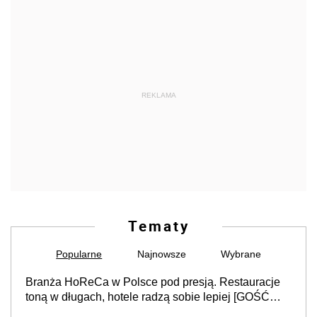
REKLAMA
Tematy
Popularne
Najnowsze
Wybrane
Branża HoReCa w Polsce pod presją. Restauracje
toną w długach, hotele radzą sobie lepiej [GOŚĆ
INFOR.PL]