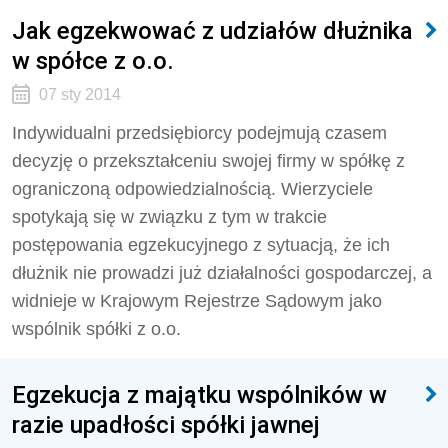
Jak egzekwować z udziałów dłużnika
w spółce z o.o.
07 sty 2014
Indywidualni przedsiębiorcy podejmują czasem
decyzję o przekształceniu swojej firmy w spółkę z
ograniczoną odpowiedzialnością. Wierzyciele
spotykają się w związku z tym w trakcie
postępowania egzekucyjnego z sytuacją, że ich
dłużnik nie prowadzi już działalności gospodarczej, a
widnieje w Krajowym Rejestrze Sądowym jako
wspólnik spółki z o.o.
Egzekucja z majątku wspólników w
razie upadłości spółki jawnej