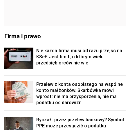
Firma i prawo
Nie każda firma musi od razu przejść na
KSeF. Jest limit, o którym wielu
przedsiębiorców nie wie
Przelew z konta osobistego na wspólne
konto małżonków. Skarbówka mówi
wprost: nie ma przysporzenia, nie ma
podatku od darowizn
Ryczałt przez przelew bankowy? Symbol
PPE może przesądzić o podatku