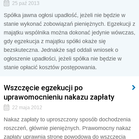
25 paź 2013
Spółka jawna ogłosi upadłość, jeżeli nie będzie w
stanie wykonać zobowiązań pieniężnych. Egzekucji z
majątku wspólnika można dokonać jedynie wówczas,
gdy egzekucja z majątku spółki okaże się
bezskuteczna. Jednakże sąd oddali wniosek o
ogłoszenie upadłości, jeżeli spółka nie będzie w
stanie opłacić kosztów postępowania.
Wszczęcie egzekucji po
uprawomocnieniu nakazu zapłaty
22 maja 2012
Nakaz zapłaty to uproszczony sposób dochodzenia
roszczeń, głównie pieniężnych. Prawomocny nakaz
zapłaty uprawnia stronę powodową do wszczęcia