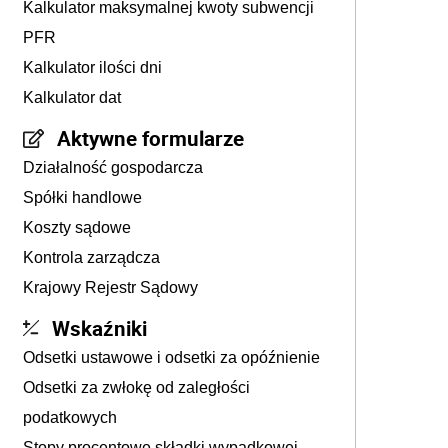
Kalkulator maksymalnej kwoty subwencji
PFR
Kalkulator ilości dni
Kalkulator dat
Aktywne formularze
Działalność gospodarcza
Spółki handlowe
Koszty sądowe
Kontrola zarządcza
Krajowy Rejestr Sądowy
Wskaźniki
Odsetki ustawowe i odsetki za opóźnienie
Odsetki za zwłokę od zaległości
podatkowych
Stopy procentowe składki wypadkowej