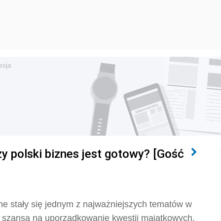
esja
zy polski biznes jest gotowy? [Gość
nne stały się jednym z najważniejszych tematów w
ą szansą na uporządkowanie kwestii majątkowych,