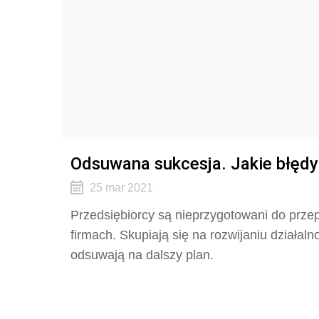
Odsuwana sukcesja. Jakie błędy 
25 mar 2021
Przedsiębiorcy są nieprzygotowani do prze
firmach. Skupiają się na rozwijaniu działa
odsuwają na dalszy plan.