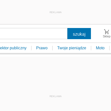
REKLAMA
Sklep
ektor publiczny
Prawo
Twoje pieniądze
Moto