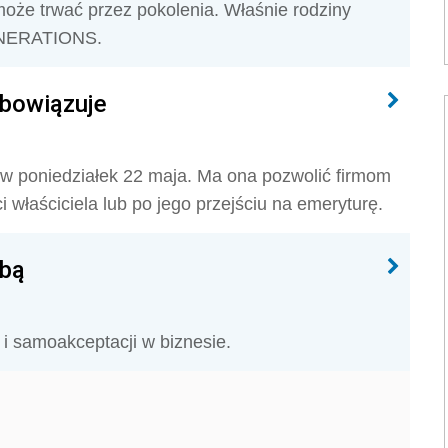
oże trwać przez pokolenia. Właśnie rodziny
GENERATIONS.
obowiązuje
e w poniedziałek 22 maja. Ma ona pozwolić firmom
i właściciela lub po jego przejściu na emeryturę.
obą
i samoakceptacji w biznesie.