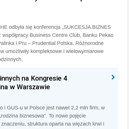
RCHE odbyła się konferencja „SUKCESJA BIZNES
 z współpracy Business Centre Club, Banku Pekao
alinka i Pru – Prudential Polska. Różnorodne
rów umożliwiły kompleksowe i wielowymiarowe
odzinnych.
innych na Kongresie 4
na w Warszawie
 i GUS-u w Polsce jest nawet 2,2 mln firm, w
„rodzina biznesowa”. To nowe pojęcie
naczeniu, struktura oparta na więzach krwi i