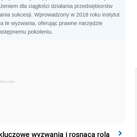
niem dla ciągłości działania przedsiębiorstw
ania sukcesji. Wprowadzony w 2018 roku instytut
a te wyzwania, oferując prawne narzędzie
następnemu pokoleniu.
REKLAMA
kluczowe wyzwania i rosnąca rola