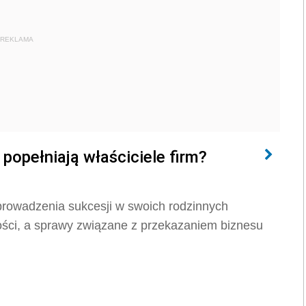
REKLAMA
popełniają właściciele firm?
prowadzenia sukcesji w swoich rodzinnych
lności, a sprawy związane z przekazaniem biznesu