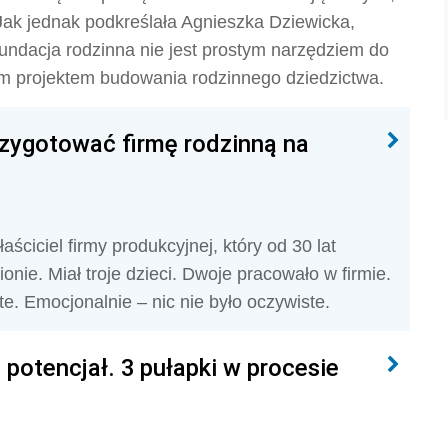
Jak jednak podkreślała Agnieszka Dziewicka,
undacja rodzinna nie jest prostym narzędziem do
wym projektem budowania rodzinnego dziedzictwa.
rzygotować firmę rodzinną na
łaściciel firmy produkcyjnej, który od 30 lat
ie. Miał troje dzieci. Dwoje pracowało w firmie.
te. Emocjonalnie – nic nie było oczywiste.
 potencjał. 3 pułapki w procesie