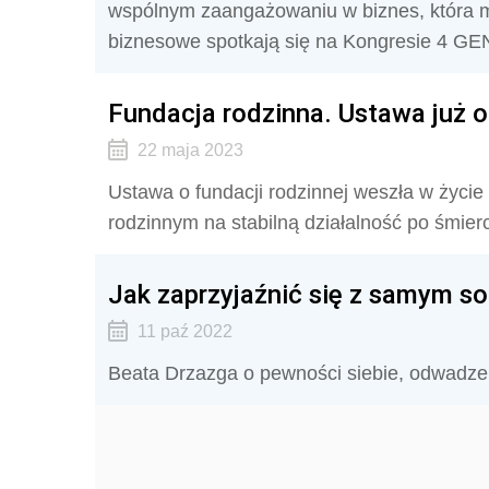
wspólnym zaangażowaniu w biznes, która m
biznesowe spotkają się na Kongresie 4 
Fundacja rodzinna. Ustawa już 
22 maja 2023
Ustawa o fundacji rodzinnej weszła w życi
rodzinnym na stabilną działalność po śmierc
Jak zaprzyjaźnić się z samym s
11 paź 2022
Beata Drzazga o pewności siebie, odwadze 