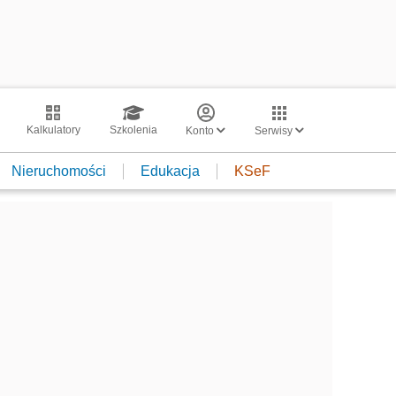
Kalkulatory
Szkolenia
Konto
Serwisy
Nieruchomości
Edukacja
KSeF