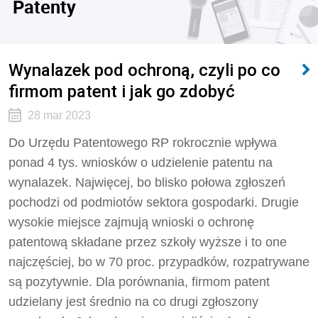
Patenty
Wynalazek pod ochroną, czyli po co
firmom patent i jak go zdobyć
28 mar 2023
Do Urzędu Patentowego RP rokrocznie wpływa
ponad 4 tys. wniosków o udzielenie patentu na
wynalazek. Najwięcej, bo blisko połowa zgłoszeń
pochodzi od podmiotów sektora gospodarki. Drugie
wysokie miejsce zajmują wnioski o ochronę
patentową składane przez szkoły wyższe i to one
najczęściej, bo w 70 proc. przypadków, rozpatrywane
są pozytywnie. Dla porównania, firmom patent
udzielany jest średnio na co drugi zgłoszony