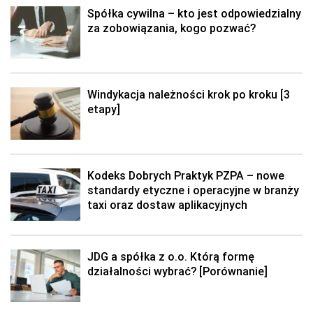
Spółka cywilna – kto jest odpowiedzialny
za zobowiązania, kogo pozwać?
Windykacja należności krok po kroku [3
etapy]
Kodeks Dobrych Praktyk PZPA – nowe
standardy etyczne i operacyjne w branży
taxi oraz dostaw aplikacyjnych
JDG a spółka z o.o. Którą formę
działalności wybrać? [Porównanie]