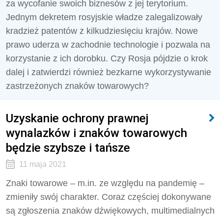
za wycofanie swoich biznesów z jej terytorium.
Jednym dekretem rosyjskie władze zalegalizowały
kradzież patentów z kilkudziesięciu krajów. Nowe
prawo uderza w zachodnie technologie i pozwala na
korzystanie z ich dorobku. Czy Rosja pójdzie o krok
dalej i zatwierdzi również bezkarne wykorzystywanie
zastrzeżonych znaków towarowych?
Uzyskanie ochrony prawnej
wynalazków i znaków towarowych
będzie szybsze i tańsze
11 maja 2021
Znaki towarowe – m.in. ze względu na pandemię –
zmieniły swój charakter. Coraz częściej dokonywane
są zgłoszenia znaków dźwiękowych, multimedialnych