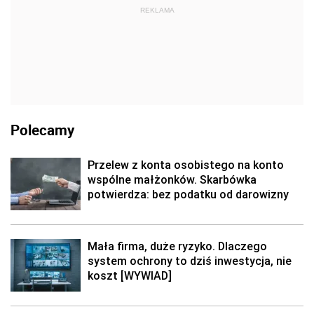
REKLAMA
Polecamy
Przelew z konta osobistego na konto
wspólne małżonków. Skarbówka
potwierdza: bez podatku od darowizny
Mała firma, duże ryzyko. Dlaczego
system ochrony to dziś inwestycja, nie
koszt [WYWIAD]