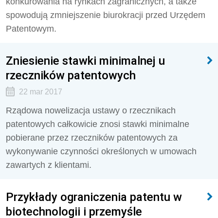
konkurowania na rynkach zagranicznych, a także
spowodują zmniejszenie biurokracji przed Urzędem
Patentowym.
Zniesienie stawki minimalnej u
rzeczników patentowych
22 mar 2017
Rządowa nowelizacja ustawy o rzecznikach
patentowych całkowicie znosi stawki minimalne
pobierane przez rzeczników patentowych za
wykonywanie czynności określonych w umowach
zawartych z klientami.
Przykłady ograniczenia patentu w
biotechnologii i przemyśle