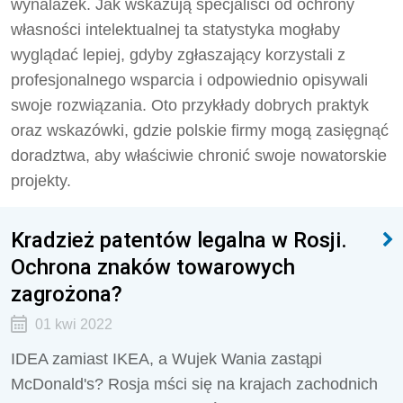
wynalazek. Jak wskazują specjaliści od ochrony
własności intelektualnej ta statystyka mogłaby
wyglądać lepiej, gdyby zgłaszający korzystali z
profesjonalnego wsparcia i odpowiednio opisywali
swoje rozwiązania. Oto przykłady dobrych praktyk
oraz wskazówki, gdzie polskie firmy mogą zasięgnąć
doradztwa, aby właściwie chronić swoje nowatorskie
projekty.
Kradzież patentów legalna w Rosji.
Ochrona znaków towarowych
zagrożona?
01 kwi 2022
IDEA zamiast IKEA, a Wujek Wania zastąpi
McDonald's? Rosja mści się na krajach zachodnich