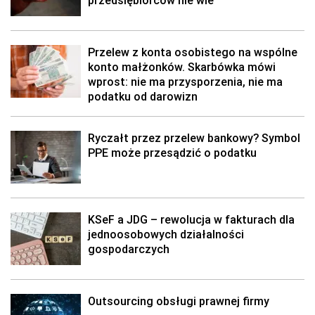
przedsiębiorców nie wie
Przelew z konta osobistego na wspólne
konto małżonków. Skarbówka mówi
wprost: nie ma przysporzenia, nie ma
podatku od darowizn
Ryczałt przez przelew bankowy? Symbol
PPE może przesądzić o podatku
KSeF a JDG – rewolucja w fakturach dla
jednoosobowych działalności
gospodarczych
Outsourcing obsługi prawnej firmy