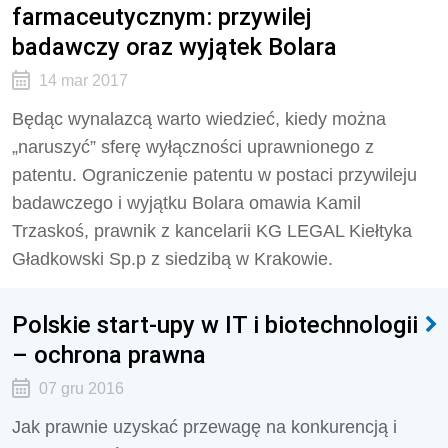
farmaceutycznym: przywilej
badawczy oraz wyjątek Bolara
14 mar 2017
Będąc wynalazcą warto wiedzieć, kiedy można
„naruszyć” sferę wyłączności uprawnionego z
patentu. Ograniczenie patentu w postaci przywileju
badawczego i wyjątku Bolara omawia Kamil
Trzaskoś, prawnik z kancelarii KG LEGAL Kiełtyka
Gładkowski Sp.p z siedzibą w Krakowie.
Polskie start-upy w IT i biotechnologii
– ochrona prawna
07 gru 2016
Jak prawnie uzyskać przewagę na konkurencją i