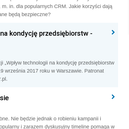
m. in. dla popularnych CRM. Jakie korzyści dają
 dane będą bezpieczne?
na kondycję przedsiębiorstw -
i „Wpływ technologii na kondycję przedsiębiorstw
19 września 2017 roku w Warszawie. Patronat
.pl.
sie
ne. Nie będzie jednak o robieniu kampanii i
popularny i zarazem dyskusyjny timeline pomaga w