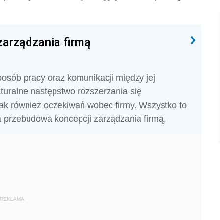
arządzania firmą
posób pracy oraz komunikacji między jej
aturalne następstwo rozszerzania się
jak również oczekiwań wobec firmy. Wszystko to
a przebudowa koncepcji zarządzania firmą.
REKLAMA