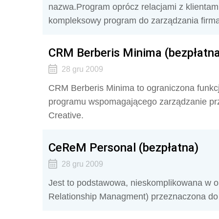
nazwa.Program oprócz relacjami z klientami
kompleksowy program do zarządzania firmą
CRM Berberis Minima (bezpłatna
28 gru 2009
CRM Berberis Minima to ograniczona funkcj
programu wspomagającego zarządzanie prz
Creative.
CeReM Personal (bezpłatna)
28 gru 2009
Jest to podstawowa, nieskomplikowana w o
Relationship Managment) przeznaczona do 