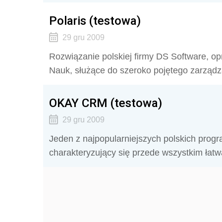
Polaris (testowa)
29 gru 2009
Rozwiązanie polskiej firmy DS Software, 
Nauk, służące do szeroko pojętego zarządzan
OKAY CRM (testowa)
29 gru 2009
Jeden z najpopularniejszych polskich progr
charakteryzujący się przede wszystkim łatw