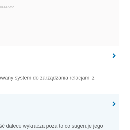
REKLAMA
owany system do zarządzania relacjami z
ść dalece wykracza poza to co sugeruje jego