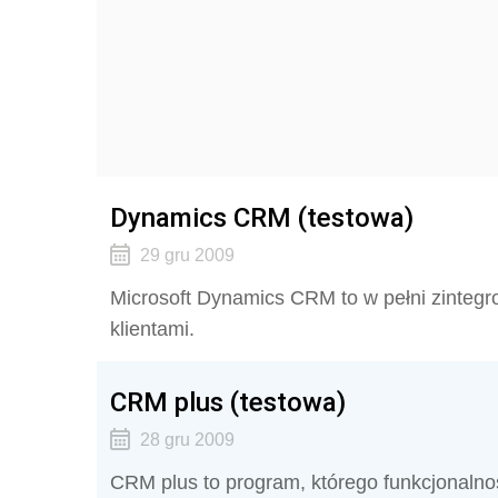
Dynamics CRM (testowa)
29 gru 2009
Microsoft Dynamics CRM to w pełni zintegr
klientami.
CRM plus (testowa)
28 gru 2009
CRM plus to program, którego funkcjonalno