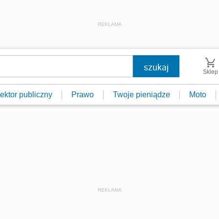
REKLAMA
Sklep
ektor publiczny
Prawo
Twoje pieniądze
Moto