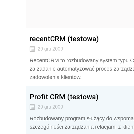
recentCRM (testowa)
29 gru 2009
RecentCRM to rozbudowany system typu CRM
za zadanie automatyzować proces zarządzan
zadowolenia klientów.
Profit CRM (testowa)
29 gru 2009
Rozbudowany program służący do wspomag
szczególności zarządzania relacjami z klien