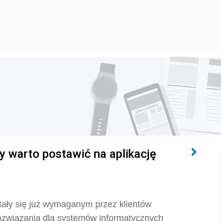
y warto postawić na aplikację
tały się już wymaganym przez klientów
ozwiązania dla systemów informatycznych