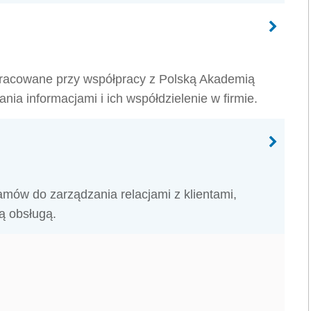
opracowane przy współpracy z Polską Akademią
ia informacjami i ich współdzielenie w firmie.
amów do zarządzania relacjami z klientami,
ą obsługą.