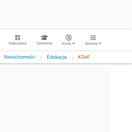
Kalkulatory
Szkolenia
Konto
Serwisy
Nieruchomości
Edukacja
KSeF