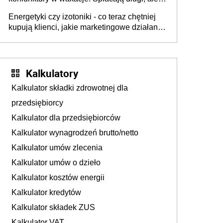
już martwią się, co będzie jesienią
Energetyki czy izotoniki - co teraz chętniej
kupują klienci, jakie marketingowe działania
podejmują sklepy
Kalkulatory
Kalkulator składki zdrowotnej dla
przedsiębiorcy
Kalkulator dla przedsiębiorców
Kalkulator wynagrodzeń brutto/netto
Kalkulator umów zlecenia
Kalkulator umów o dzieło
Kalkulator kosztów energii
Kalkulator kredytów
Kalkulator składek ZUS
Kalkulator VAT