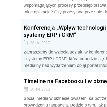
wspomagających procesy przedsiębiorstwa, 
takie aplikacje? Czy przesyłane przez nie
Konferencja „Wpływ technologii 
systemy ERP i CRM”
28 sie 2017
Zapraszamy do wzięcia udziału w konferencj
- systemy ERP i CRM”, która odbędzie się 
medialny nad wydarzeniem objął portal Infor
Timeline na Facebooku i w bizne
10 sie 2012
Social media w biznesie owszem, są potrzeb
prowadzeniu fanpage'a. Będzie o tym, jak 