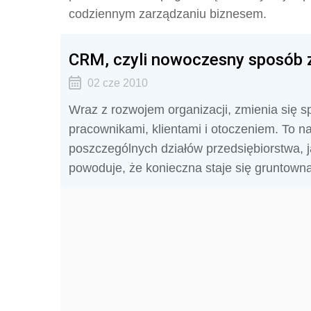
codziennym zarządzaniu biznesem.
CRM, czyli nowoczesny sposób z
02 cze 2010
Wraz z rozwojem organizacji, zmienia się s
pracownikami, klientami i otoczeniem. To n
poszczególnych działów przedsiębiorstwa, 
powoduje, że konieczna staje się gruntown