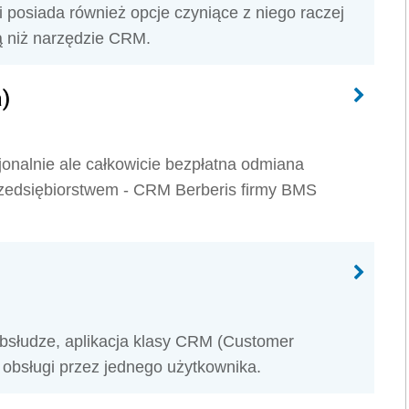
 posiada również opcje czyniące z niego raczej
 niż narzędzie CRM.
)
onalnie ale całkowicie bezpłatna odmiana
edsiębiorstwem - CRM Berberis firmy BMS
bsłudze, aplikacja klasy CRM (Customer
obsługi przez jednego użytkownika.