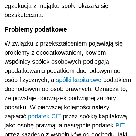
egzekucja z majątku spółki okazała się
bezskuteczna.
Problemy podatkowe
W związku z przekształceniem pojawiają się
problemy z opodatkowaniem, bowiem
wspólnicy spółek osobowych podlegają
opodatkowaniu podatkiem dochodowym od
osób fizycznych, a
spółki kapitałowe
podatkiem
dochodowym od osób prawnych. Oznacza to,
że powstaje obowiązek podwójnej zapłaty
podatku. W pierwszej kolejności należy
zapłacić
podatek
CIT
przez spółkę kapitałową,
jako osobę prawną, a następnie podatek
PIT
przez każdego z wspólników od dochodu, jaki