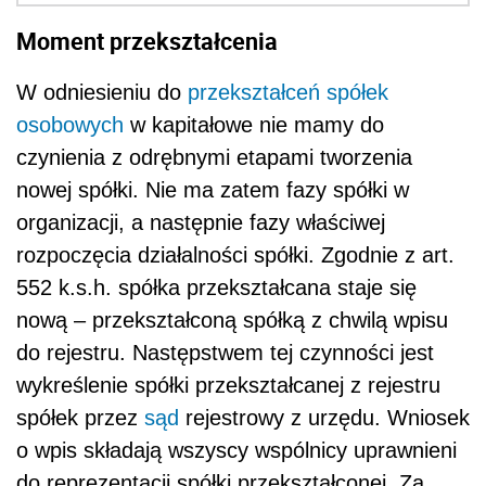
Moment przekształcenia
W odniesieniu do
przekształceń spółek
osobowych
w kapitałowe nie mamy do
czynienia z odrębnymi etapami tworzenia
nowej spółki. Nie ma zatem fazy spółki w
organizacji, a następnie fazy właściwej
rozpoczęcia działalności spółki. Zgodnie z art.
552 k.s.h. spółka przekształcana staje się
nową – przekształconą spółką z chwilą wpisu
do rejestru. Następstwem tej czynności jest
wykreślenie spółki przekształcanej z rejestru
spółek przez
sąd
rejestrowy z urzędu. Wniosek
o wpis składają wszyscy wspólnicy uprawnieni
do reprezentacji spółki przekształconej. Za