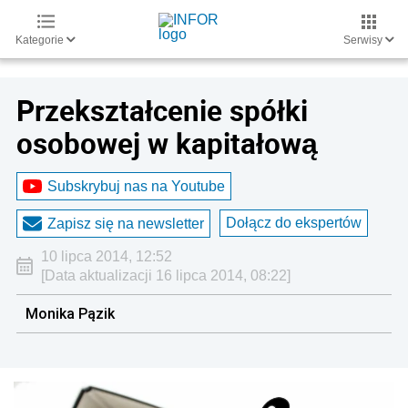
Kategorie
Serwisy
Przekształcenie spółki
osobowej w kapitałową
Subskrybuj nas na Youtube
Dołącz do ekspertów
Zapisz się na newsletter
10 lipca 2014, 12:52
[Data aktualizacji 16 lipca 2014, 08:22]
Monika Pązik