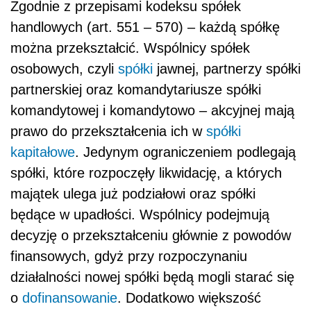
Zgodnie z przepisami kodeksu spółek
handlowych (art. 551 – 570) – każdą spółkę
można przekształcić. Wspólnicy spółek
osobowych, czyli
spółki
jawnej, partnerzy spółki
partnerskiej oraz komandytariusze spółki
komandytowej i komandytowo – akcyjnej mają
prawo do przekształcenia ich w
spółki
kapitałowe
. Jedynym ograniczeniem podlegają
spółki, które rozpoczęły likwidację, a których
majątek ulega już podziałowi oraz spółki
będące w upadłości. Wspólnicy podejmują
decyzję o przekształceniu głównie z powodów
finansowych, gdyż przy rozpoczynaniu
działalności nowej spółki będą mogli starać się
o
dofinansowanie
. Dodatkowo większość