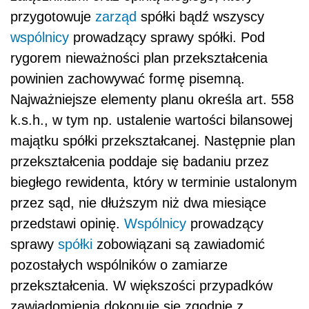
przygotowuje
zarząd
spółki bądź wszyscy
wspólnicy
prowadzący sprawy spółki. Pod
rygorem nieważności plan przekształcenia
powinien zachowywać formę pisemną.
Najważniejsze elementy planu określa art. 558
k.s.h., w tym np. ustalenie wartości bilansowej
majątku spółki przekształcanej. Następnie plan
przekształcenia poddaje się badaniu przez
biegłego rewidenta, który w terminie ustalonym
przez sąd, nie dłuższym niż dwa miesiące
przedstawi opinię.
Wspólnicy
prowadzący
sprawy
spółki
zobowiązani są zawiadomić
pozostałych wspólników o zamiarze
przekształcenia. W większości przypadków
zawiadomienia dokonuje się zgodnie z