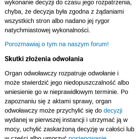
wykonanie decyzji do czasu jego rozpatrzenia,
chyba, że decyzja była zgodna z żądaniami
wszystkich stron albo nadano jej rygor
natychmiastowej wykonalności.
Porozmawiaj o tym na naszym forum!
Skutki złożenia odwołania
Organ odwoławczy rozpatruje odwołanie i
może stwierdzić jego niedopuszczalność albo
wniesienie go w nieprawidłowym terminie. Po
zapoznaniu się z aktami sprawy, organ
odwoławczy może przychylić się do
decyzji
wydanej w pierwszej instancji i utrzymać ją w
mocy, uchylić zaskarżoną decyzję w całości lub
w części albo umorzyć
postępowanie