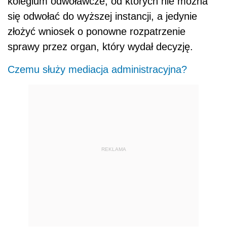
kolegium odwoławcze, od których nie można
się odwołać do wyższej instancji, a jedynie
złożyć wniosek o ponowne rozpatrzenie
sprawy przez organ, który wydał decyzję.
Czemu służy mediacja administracyjna?
REKLAMA