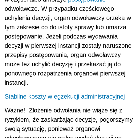
odwoławcze. W przypadku częściowego
uchylenia decyzji, organ odwoławczy orzeka w
tym zakresie co do istoty sprawy lub umarza
postępowanie. Jeżeli podczas wydawania
decyzji w pierwszej instancji zostały naruszone
przepisy postępowania, organ odwoławczy
może też uchylić decyzję i przekazać ją do
ponownego rozpatrzenia organowi pierwszej
instancji.
Stabilne koszty w egzekucji administracyjnej
Ważne! Złożenie odwołania nie wiąże się z
ryzykiem, że zaskarżając decyzję, pogorszymy
swoją sytuację, ponieważ organowi
odwoławczemu nie wolno wydać decyzji na