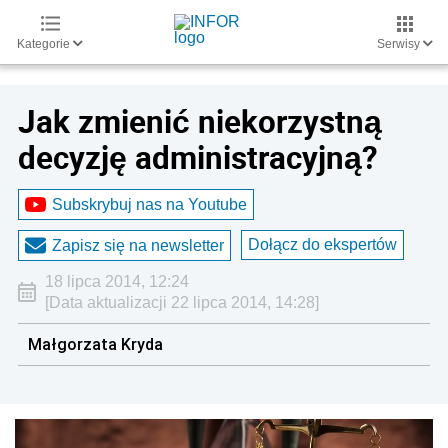
Kategorie
Serwisy
Jak zmienić niekorzystną
decyzję administracyjną?
Subskrybuj nas na Youtube
Dołącz do ekspertów
Zapisz się na newsletter
18 lipca 2014, 12:24
[Data aktualizacji 22 lipca 2014, 14:28]
Małgorzata Kryda