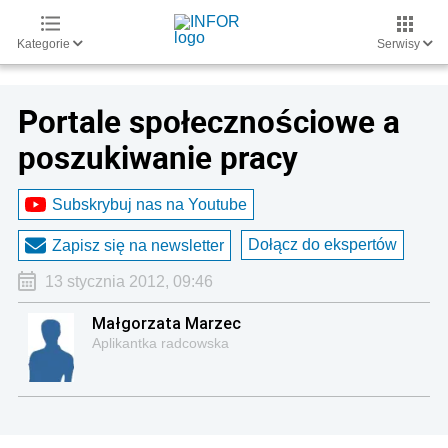
Kategorie
Serwisy
Portale społecznościowe a
poszukiwanie pracy
Subskrybuj nas na Youtube
Dołącz do ekspertów
Zapisz się na newsletter
13 stycznia 2012, 09:46
Małgorzata Marzec
Aplikantka radcowska