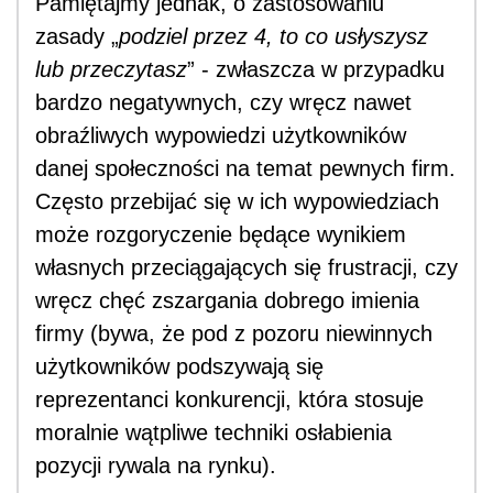
Pamiętajmy jednak, o zastosowaniu
zasady „
podziel przez 4, to co usłyszysz
lub przeczytasz
” - zwłaszcza w przypadku
bardzo negatywnych, czy wręcz nawet
obraźliwych wypowiedzi użytkowników
danej społeczności na temat pewnych firm.
Często przebijać się w ich wypowiedziach
może rozgoryczenie będące wynikiem
własnych przeciągających się frustracji, czy
wręcz chęć zszargania dobrego imienia
firmy (bywa, że pod z pozoru niewinnych
użytkowników podszywają się
reprezentanci konkurencji, która stosuje
moralnie wątpliwe techniki osłabienia
pozycji rywala na rynku).