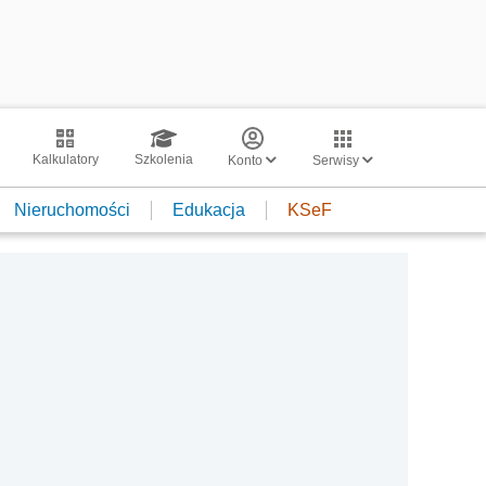
Kalkulatory
Szkolenia
Konto
Serwisy
Nieruchomości
Edukacja
KSeF