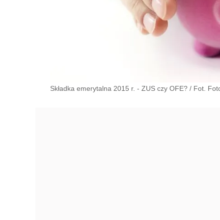
Składka emerytalna 2015 r. - ZUS czy OFE? / Fot. Foto