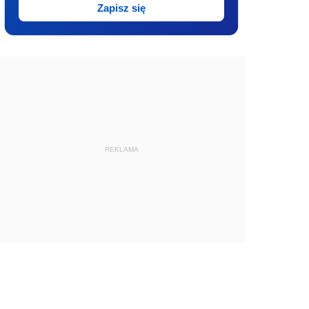
Zapisz się
REKLAMA