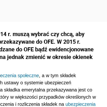
14 r. muszą wybrać czy chcą, aby
 przekazywane do OFE. W 2015 r.
adzane do OFE bądź ewidencjonowane
na jednak zmienić w okresie okienek
eczenia społeczne
, a w tym składek
ch ustawy o systemie ubezpieczeń
ma składka emerytalna przekazywana jest co
 który w większości przypadków określonych w
czenia i rozliczenia składek na
ubezpieczenia