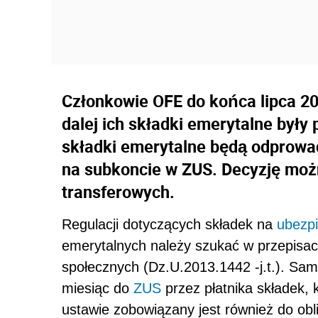
Członkowie OFE do końca lipca 20
dalej ich składki emerytalne były
składki emerytalne będą odprow
na subkoncie w ZUS. Decyzję moż
transferowych.
Regulacji dotyczących składek na
ubezpi
emerytalnych należy szukać w przepisa
społecznych (Dz.U.2013.1442 -j.t.). Sa
miesiąc do
ZUS
przez płatnika składek,
ustawie zobowiązany jest również do obli