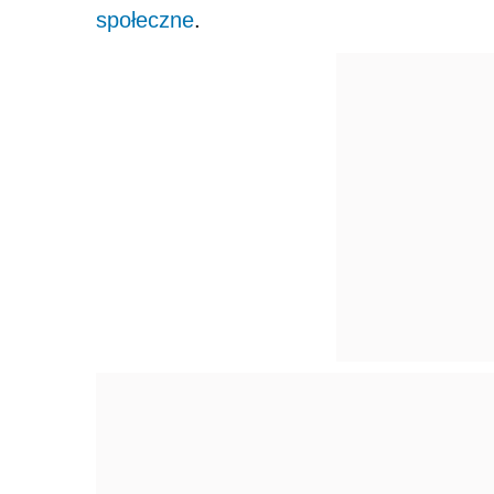
społeczne
.