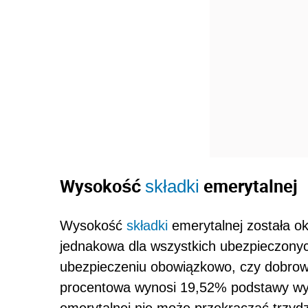
Wysokość
emerytalnej
składki
Wysokość
składki
emerytalnej została ok
jednakowa dla wszystkich ubezpieczonyc
ubezpieczeniu obowiązkowo, czy dobrowo
procentowa wynosi 19,52% podstawy wym
emerytalnej nie może przekraczać trzyd