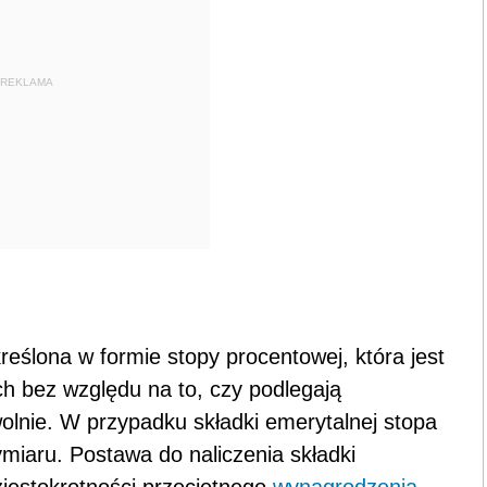
REKLAMA
reślona w formie stopy procentowej, która jest
h bez względu na to, czy podlegają
lnie. W przypadku składki emerytalnej stopa
iaru. Postawa do naliczenia składki
ziestokrotności przeciętnego
wynagrodzenia
.