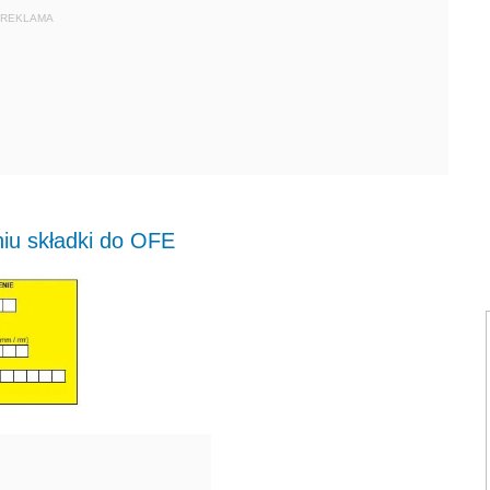
REKLAMA
iu składki do OFE