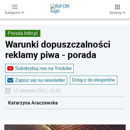
Kategorie
Serwisy
Porada Infor.pl
Warunki dopuszczalności
reklamy piwa - porada
Subskrybuj nas na Youtube
Dołącz do ekspertów
Zapisz się na newsletter
17 sierpnia 2011, 11:32
Katarzyna Araczewska