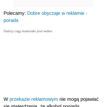
Polecamy:
Dobre obyczaje w reklamie -
porada
Dalszy ciąg materiału pod wideo
W
przekazie reklamowym
nie mogą pojawiać
się stwierdzenia, że alkohol posiada