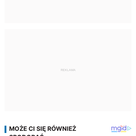
REKLAMA