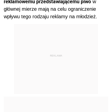
reklamowemu przedstawiającemu piwo
w
głównej mierze mają na celu ograniczenie
wpływu tego rodzaju reklamy na młodzież.
REKLAMA