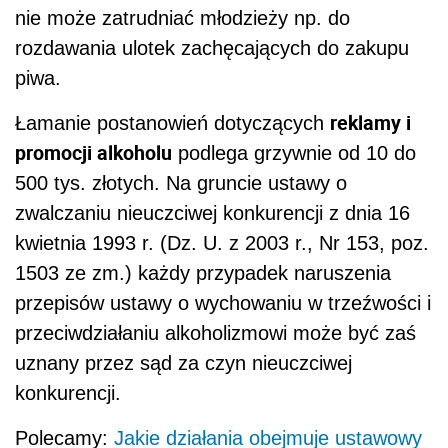
nie może zatrudniać młodzieży np. do
rozdawania ulotek zachęcających do zakupu
piwa.
reklamy i
Łamanie postanowień dotyczących
promocji alkoholu
podlega grzywnie od 10 do
500 tys. złotych. Na gruncie ustawy o
zwalczaniu nieuczciwej konkurencji z dnia 16
kwietnia 1993 r. (Dz. U. z 2003 r., Nr 153, poz.
1503 ze zm.) każdy przypadek naruszenia
przepisów ustawy o wychowaniu w trzeźwości i
przeciwdziałaniu alkoholizmowi może być zaś
uznany przez sąd za czyn nieuczciwej
konkurencji.
Polecamy:
Jakie działania obejmuje ustawowy