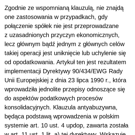
Zgodnie ze wspomnianą klauzulą, nie znajdą
one zastosowania w przypadkach, gdy
połączenie spółek nie jest przeprowadzane
z uzasadnionych przyczyn ekonomicznych,
lecz głównym bądź jednym z głównych celów
takiej operacji jest uniknięcie lub uchylenie się
od opodatkowania. Artykuł ten jest rezultatem
implementacji Dyrektywy 90/434/EWG Rady
Unii Europejskiej z dnia 23 lipca 1990 r., która
wprowadziła jednolite przepisy odnoszące się
do aspektów podatkowych procesów
konsolidacyjnych. Klauzula antyabuzywna,
będąca podstawą wprowadzenia w polskim
systemie art. 10 ust. 4 updop, zawarta została
w art. 11 ust. 1 lit. a) tej dyrektywy. Wskazuje