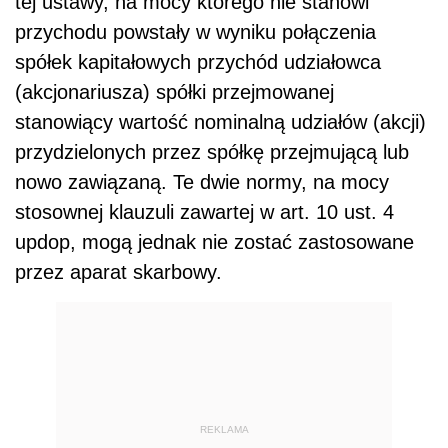
tej ustawy, na mocy którego nie stanowi
przychodu powstały w wyniku połączenia
spółek kapitałowych przychód udziałowca
(akcjonariusza) spółki przejmowanej
stanowiący wartość nominalną udziałów (akcji)
przydzielonych przez spółkę przejmującą lub
nowo zawiązaną. Te dwie normy, na mocy
stosownej klauzuli zawartej w art. 10 ust. 4
updop, mogą jednak nie zostać zastosowane
przez aparat skarbowy.
REKLAMA