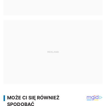
REKLAMA