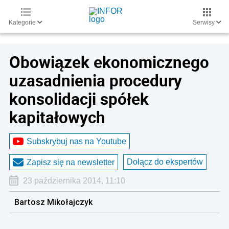
Kategorie
Serwisy
Obowiązek ekonomicznego
uzasadnienia procedury
konsolidacji spółek
kapitałowych
Subskrybuj nas na Youtube
Dołącz do ekspertów
Zapisz się na newsletter
23 października 2014, 11:10
Bartosz Mikołajczyk