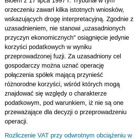
Bloem z 17 lipca 1997 r. Trybunał w tym
orzeczeniu zawarł kilka istotnych wniosków,
wskazujących drogę interpretacyjną. Zgodnie z
uzasadnieniem, nie stanowi „uzasadnionych
przyczyn ekonomicznych” osiągnięcie jedynie
korzyści podatkowych w wyniku
przeprowadzonej fuzji. Za uzasadniony cel
gospodarczy można uznać operację
połączenia spółek mającą przynieść
różnorodne korzyści, wśród których mogą
znajdować się względy o charakterze
podatkowym, pod warunkiem, iż nie są one
przeważające dla decyzji o przeprowadzeniu
operacji.
Rozliczenie VAT przy odwrotnym obciążeniu w