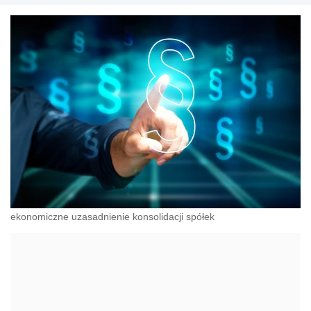
ekonomiczne uzasadnienie konsolidacji spółek