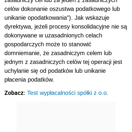
zasadniczy cel lub za jeden z zasadniczych
celów dokonanie oszustwa podatkowego lub
unikanie opodatkowania”). Jak wskazuje
dyrektywa, jeżeli procesy konsolidacyjne nie są
dokonywane w uzasadnionych celach
gospodarczych może to stanowić
domniemanie, że zasadniczym celem lub
jednym z zasadniczych celów tej operacji jest
uchylanie się od podatków lub unikanie
płacenia podatków.
Zobacz:
Test wypłacalności spółki z o.o.