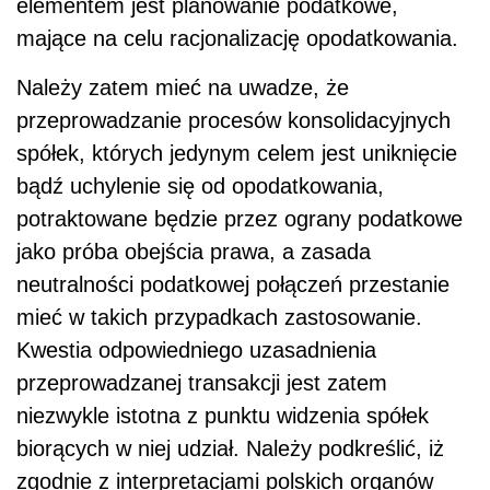
elementem jest planowanie podatkowe,
mające na celu racjonalizację opodatkowania.
Należy zatem mieć na uwadze, że
przeprowadzanie procesów konsolidacyjnych
spółek, których jedynym celem jest uniknięcie
bądź uchylenie się od opodatkowania,
potraktowane będzie przez ograny podatkowe
jako próba obejścia prawa, a zasada
neutralności podatkowej połączeń przestanie
mieć w takich przypadkach zastosowanie.
Kwestia odpowiedniego uzasadnienia
przeprowadzanej transakcji jest zatem
niezwykle istotna z punktu widzenia spółek
biorących w niej udział. Należy podkreślić, iż
zgodnie z interpretacjami polskich organów