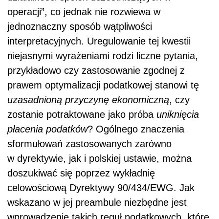
operacji”, co jednak nie rozwiewa w
jednoznaczny sposób wątpliwości
interpretacyjnych. Uregulowanie tej kwestii
niejasnymi wyrażeniami rodzi liczne pytania,
przykładowo czy zastosowanie zgodnej z
prawem optymalizacji podatkowej stanowi tę
uzasadnioną przyczynę ekonomiczną
, czy
zostanie potraktowane jako próba
uniknięcia
płacenia podatków
? Ogólnego znaczenia
sformułowań zastosowanych zarówno
w dyrektywie, jak i polskiej ustawie, można
doszukiwać się poprzez wykładnię
celowościową Dyrektywy 90/434/EWG. Jak
wskazano w jej preambule niezbędne jest
wprowadzenie takich reguł podatkowych, które