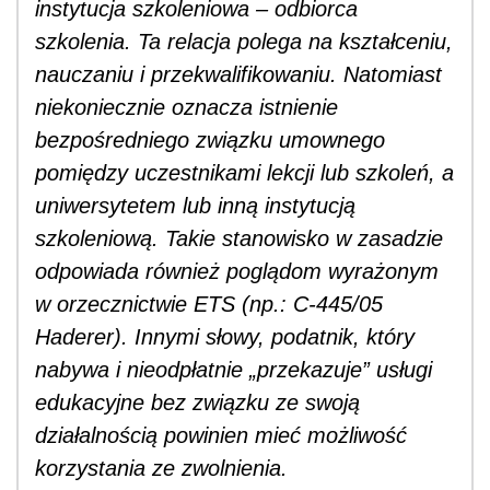
instytucja szkoleniowa – odbiorca
szkolenia. Ta relacja polega na kształceniu,
nauczaniu i przekwalifikowaniu. Natomiast
niekoniecznie oznacza istnienie
bezpośredniego związku umownego
pomiędzy uczestnikami lekcji lub szkoleń, a
uniwersytetem lub inną instytucją
szkoleniową. Takie stanowisko w zasadzie
odpowiada również poglądom wyrażonym
w orzecznictwie ETS (np.: C-445/05
Haderer). Innymi słowy, podatnik, który
nabywa i nieodpłatnie „przekazuje” usługi
edukacyjne bez związku ze swoją
działalnością powinien mieć możliwość
korzystania ze zwolnienia.