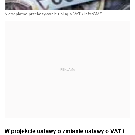
Nieodpłatne przekazywanie usług a VAT
/
inforCMS
W projekcie ustawy o zmianie ustawy o VAT i