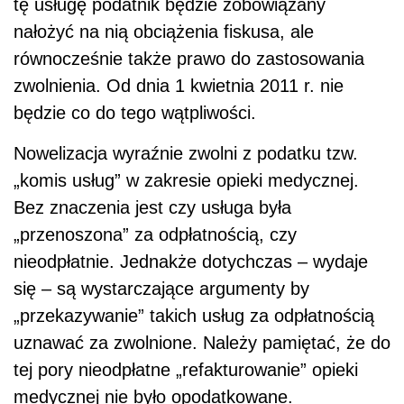
tę usługę podatnik będzie zobowiązany
nałożyć na nią obciążenia fiskusa, ale
równocześnie także prawo do zastosowania
zwolnienia. Od dnia 1 kwietnia 2011 r. nie
będzie co do tego wątpliwości.
Nowelizacja wyraźnie zwolni z podatku tzw.
„komis usług” w zakresie opieki medycznej.
Bez znaczenia jest czy usługa była
„przenoszona” za odpłatnością, czy
nieodpłatnie. Jednakże dotychczas – wydaje
się – są wystarczające argumenty by
„przekazywanie” takich usług za odpłatnością
uznawać za zwolnione. Należy pamiętać, że do
tej pory nieodpłatne „refakturowanie” opieki
medycznej nie było opodatkowane.