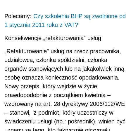
Polecamy:
Czy szkolenia BHP są zwolnione od
1 stycznia 2011 roku z VAT?
Konsekwencje „refakturowania” usług
„Refakturowanie” usług na rzecz pracownika,
udziałowca, członka spółdzielni, członka
organów stanowiących lub na jakąkolwiek inną
osobę oznacza konieczność opodatkowania.
Nowy przepis, który wejdzie w życie
prawdopodobnie z początkiem kwietnia –
wzorowany na art. 28 dyrektywy 2006/112/WE
– stanowi, iż podmiot, który uczestniczy w
świadczeniu usługi (np.: pośrednik), winien być
uznany za tego, kto faktycznie otrzymał i