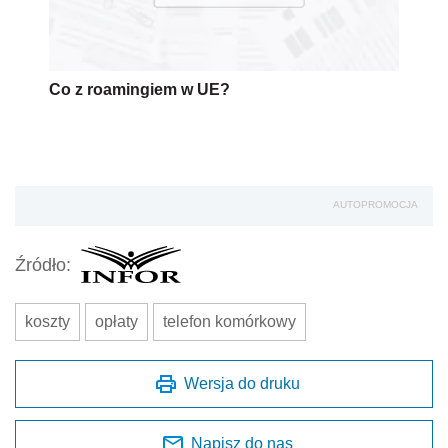
Co z roamingiem w UE?
AUTOPROMOCJA
Źródło:
koszty
opłaty
telefon komórkowy
Wersja do druku
Napisz do nas