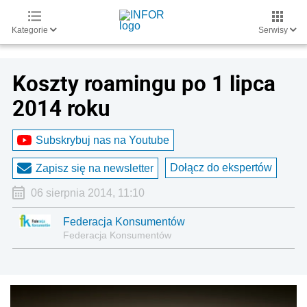
Kategorie
Serwisy
Koszty roamingu po 1 lipca
2014 roku
Subskrybuj nas na Youtube
Dołącz do ekspertów
Zapisz się na newsletter
06 sierpnia 2014, 11:10
Federacja Konsumentów
Federacja Konsumentów