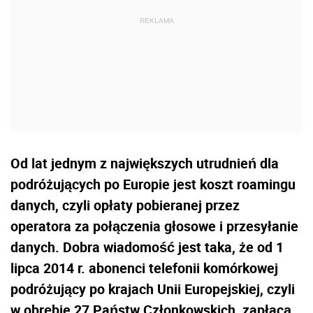
Od lat jednym z największych utrudnień dla
podróżujących po Europie jest koszt roamingu
danych, czyli opłaty pobieranej przez
operatora za połączenia głosowe i przesyłanie
danych. Dobra wiadomość jest taka, że od 1
lipca 2014 r. abonenci telefonii komórkowej
podróżujący po krajach Unii Europejskiej, czyli
w obrębie 27 Państw Członkowskich, zapłacą