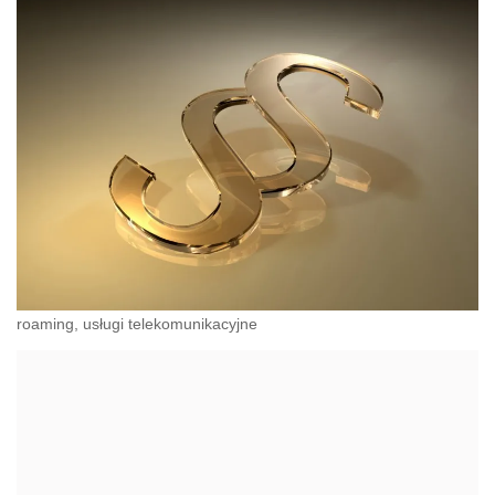
roaming, usługi telekomunikacyjne