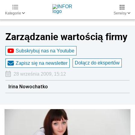
Kategorie
Serwisy
Zarządzanie wartością firmy
Subskrybuj nas na Youtube
Dołącz do ekspertów
Zapisz się na newsletter
28 września 2009, 15:12
Irina Nowochatko