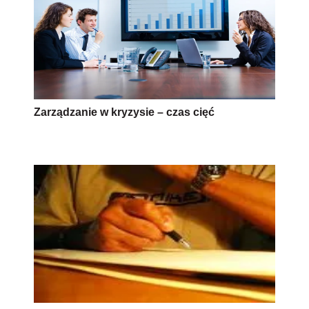
Zarządzanie w kryzysie – czas cięć