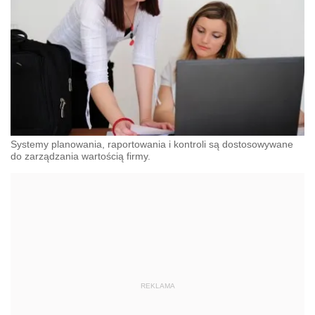
Systemy planowania, raportowania i kontroli są dostosowywane
do zarządzania wartością firmy.