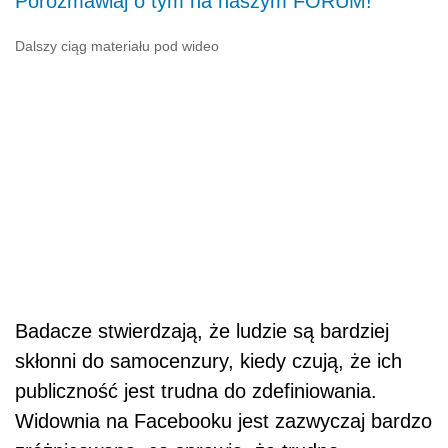
Porozmawiaj o tym na naszym FORUM!
Dalszy ciąg materiału pod wideo
Badacze stwierdzają, że ludzie są bardziej
skłonni do samocenzury, kiedy czują, że ich
publiczność jest trudna do zdefiniowania.
Widownia na Facebooku jest zazwyczaj bardzo