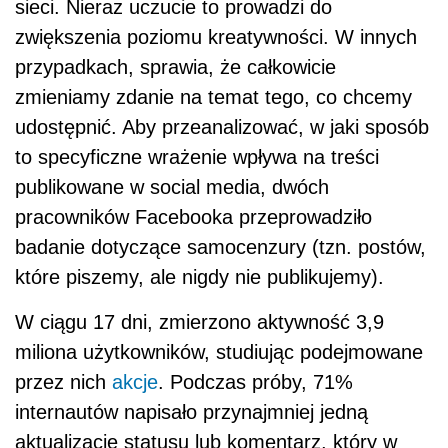
sieci. Nieraz uczucie to prowadzi do
zwiększenia poziomu kreatywności. W innych
przypadkach, sprawia, że całkowicie
zmieniamy zdanie na temat tego, co chcemy
udostępnić. Aby przeanalizować, w jaki sposób
to specyficzne wrażenie wpływa na treści
publikowane w social media, dwóch
pracowników Facebooka przeprowadziło
badanie dotyczące samocenzury (tzn. postów,
które piszemy, ale nigdy nie publikujemy).
W ciągu 17 dni, zmierzono aktywność 3,9
miliona użytkowników, studiując podejmowane
przez nich
akcje
. Podczas próby, 71%
internautów napisało przynajmniej jedną
aktualizację statusu lub komentarz, który w