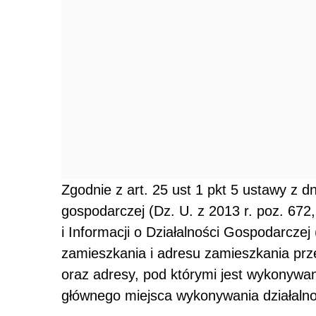
Zgodnie z art. 25 ust 1 pkt 5 ustawy z dn
gospodarczej (Dz. U. z 2013 r. poz. 672,
i Informacji o Działalności Gospodarcze
zamieszkania i adresu zamieszkania prze
oraz adresy, pod którymi jest wykonyw
głównego miejsca wykonywania działalnośc