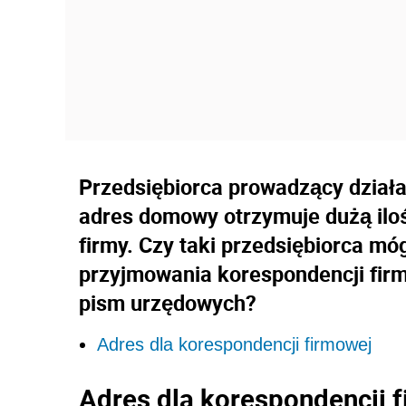
Przedsiębiorca prowadzący dział
adres domowy otrzymuje dużą iloś
firmy. Czy taki przedsiębiorca m
przyjmowania korespondencji firm
pism urzędowych?
Adres dla korespondencji firmowej
Adres dla korespondencji 