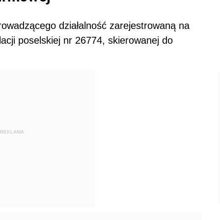
rowadzącego działalność zarejestrowaną na
acji poselskiej nr 26774, skierowanej do
REKLAMA