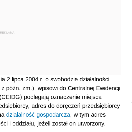
REKLAMA
ia 2 lipca 2004 r. o swobodzie działalności
 z późn. zm.), wpisowi do Centralnej Ewidencji
j (CEIDG) podlegają oznaczenie miejsca
dsiębiorcy, adres do doręczeń przedsiębiorcy
ana
działalność gospodarcza
, w tym adres
i i oddziału, jeżeli został on utworzony.