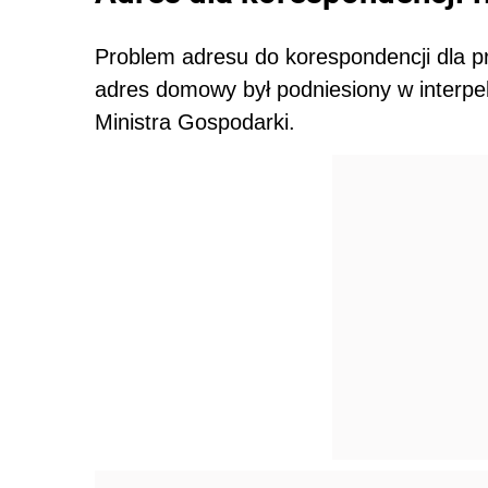
Problem adresu do korespondencji dla p
adres domowy był podniesiony w interpel
Ministra Gospodarki.