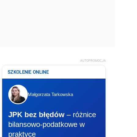
AUTOPROMOCJA
SZKOLENIE ONLINE
Małgorzata Tarkowska
JPK bez błędów
– różnice
bilansowo-podatkowe w
praktyce