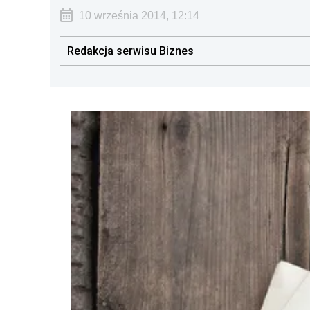
10 września 2014, 12:14
Redakcja serwisu Biznes