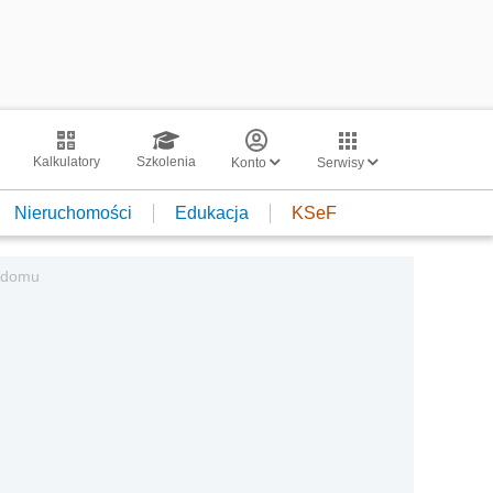
Kalkulatory
Szkolenia
Konto
Serwisy
Nieruchomości
Edukacja
KSeF
w domu