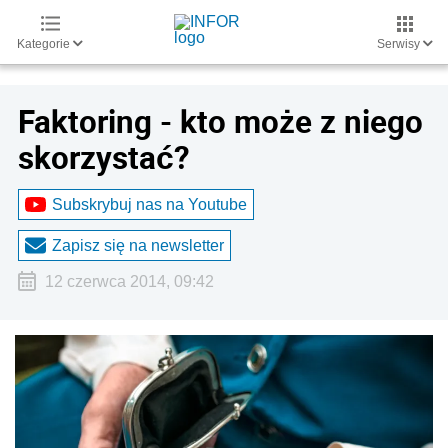
Kategorie
Serwisy
Faktoring - kto może z niego
skorzystać?
Subskrybuj nas na Youtube
Zapisz się na newsletter
12 czerwca 2014, 09:42