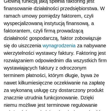
Główną funkcją jaką spełnia faktoring jest
finansowanie działalności przedsiębiorstwa. W
ramach umowy pomiędzy faktorem, czyli
wyspecjalizowaną instytucją finansową, a
faktorantem, czyli firmą prowadzącą
działalność gospodarczą, faktor zobowiązuje
się do uiszczenia
wynagrodzenia
za nabywane
wierzytelności wystawcy faktury. Faktoring jest
rozwiązaniem odpowiednim dla wszystkich firm
wystawiających faktury z odroczonym
terminem płatności, którym długie, bywa że
nawet kilkumiesięczne oczekiwanie na zapłatę
za wykonaną usługę czy dostarczony produkt
znacznie utrudnia funkcjonowanie. Dzięki
niemu możliwe jest terminowe regulowanie