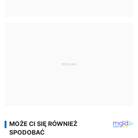
REKLAMA