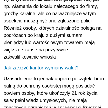
np. włamania do lokalu należącego do firmy,
groźby karalne, ale co najważniejsze w tym
aspekcie muszą być one zgłoszone policji.
Również osoby, których działalność polega na
podróżach po kraju z dużymi sumami
pieniędzy lub wartościowym towarem mają
większe szanse na pozytywne
zakwalifikowanie wniosku.
Jak założyć kantor wymiany walut?
Uzasadnienie to jednak dopiero początek, broń
palną do ochrony osobistej mogą posiadać
bowiem osoby, które ukończyły 21 rok życia,
są w pełni władz umysłowych, nie mają
znacznych ograniczeń w sprawności fizycznej,