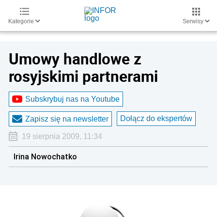
Kategorie
Serwisy
Umowy handlowe z
rosyjskimi partnerami
Subskrybuj nas na Youtube
Dołącz do ekspertów
Zapisz się na newsletter
19 sierpnia 2009, 11:34
Irina Nowochatko