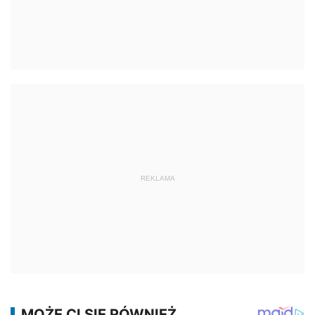
REKLAMA