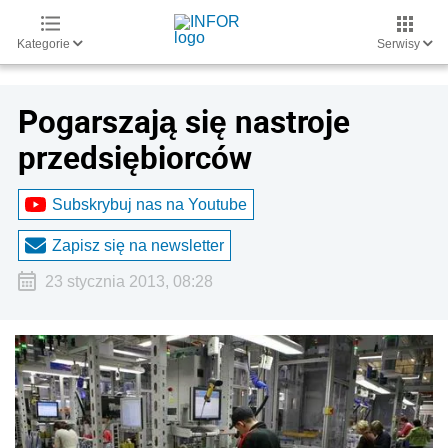
Kategorie
Serwisy
Pogarszają się nastroje
przedsiębiorców
Subskrybuj nas na Youtube
Zapisz się na newsletter
23 stycznia 2013, 08:28