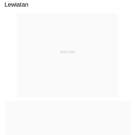
Lewiatan
REKLAMA