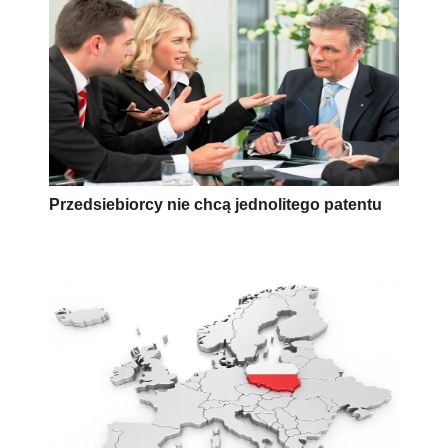
Przedsiebiorcy nie chcą jednolitego patentu