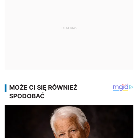
REKLAMA