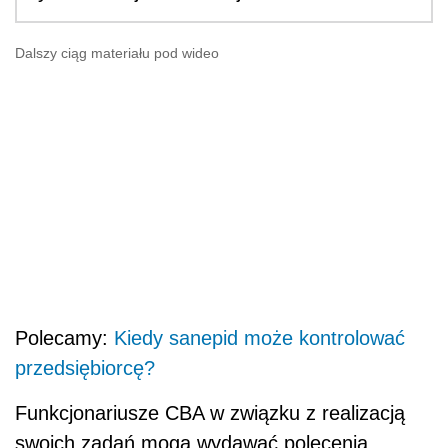
Dalszy ciąg materiału pod wideo
Polecamy:
Kiedy sanepid może kontrolować
przedsiębiorcę?
Funkcjonariusze CBA w związku z realizacją
swoich zadań mogą wydawać polecenia