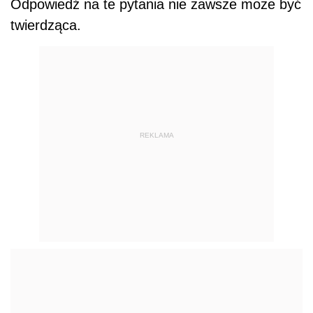
Odpowiedź na te pytania nie zawsze może być
twierdząca.
REKLAMA