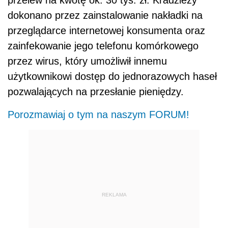
przelew na kwotę ok. 30 tys. zł. Kradzieży
dokonano przez zainstalowanie nakładki na
przeglądarce internetowej konsumenta oraz
zainfekowanie jego telefonu komórkowego
przez wirus, który umożliwił innemu
użytkownikowi dostęp do jednorazowych haseł
pozwalających na przesłanie pieniędzy.
Porozmawiaj o tym na naszym FORUM!
REKLAMA