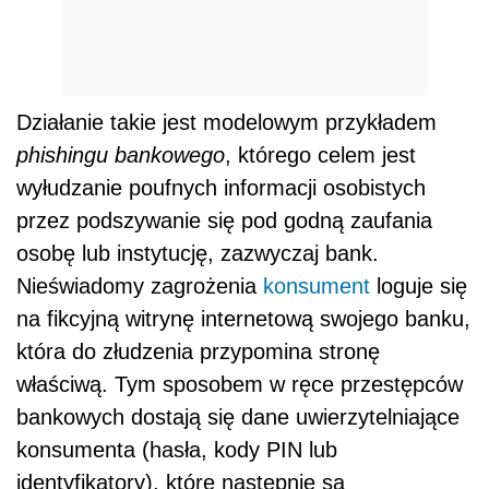
Działanie takie jest modelowym przykładem
phishingu bankowego
, którego celem jest
wyłudzanie poufnych informacji osobistych
przez podszywanie się pod godną zaufania
osobę lub instytucję, zazwyczaj bank.
Nieświadomy zagrożenia
konsument
loguje się
na fikcyjną witrynę internetową swojego banku,
która do złudzenia przypomina stronę
właściwą. Tym sposobem w ręce przestępców
bankowych dostają się dane uwierzytelniające
konsumenta (hasła, kody PIN lub
identyfikatory), które następnie są