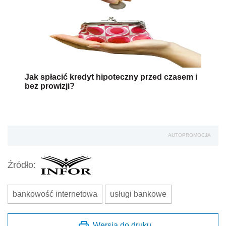
Jak spłacić kredyt hipoteczny przed czasem i
bez prowizji?
AUTOPROMOCJA
Źródło:
bankowość internetowa
usługi bankowe
Wersja do druku