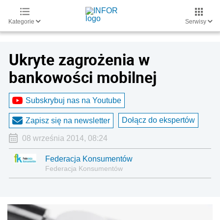
Kategorie
Serwisy
Ukryte zagrożenia w
bankowości mobilnej
Subskrybuj nas na Youtube
Dołącz do ekspertów
Zapisz się na newsletter
08 września 2014, 08:24
Federacja Konsumentów
Federacja Konsumentów