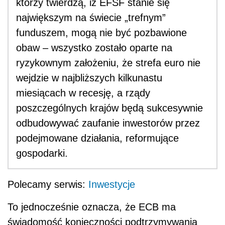
którzy twierdzą, iż EFSF stanie się
największym na świecie „trefnym”
funduszem, mogą nie być pozbawione
obaw – wszystko zostało oparte na
ryzykownym założeniu, że strefa euro nie
wejdzie w najbliższych kilkunastu
miesiącach w recesję, a rządy
poszczególnych krajów będą sukcesywnie
odbudowywać zaufanie inwestorów przez
podejmowane działania, reformujące
gospodarki.
Polecamy serwis:
Inwestycje
To jednocześnie oznacza, że ECB ma
świadomość konieczności podtrzymywania