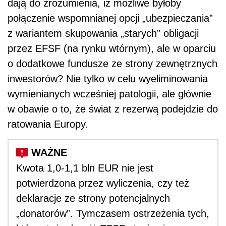
dają do zrozumienia, iż możliwe byłoby
połączenie wspomnianej opcji „ubezpieczania”
z wariantem skupowania „starych” obligacji
przez EFSF (na rynku wtórnym), ale w oparciu
o dodatkowe fundusze ze strony zewnętrznych
inwestorów? Nie tylko w celu wyeliminowania
wymienianych wcześniej patologii, ale głównie
w obawie o to, że świat z rezerwą podejdzie do
ratowania Europy.
Kwota 1,0-1,1 bln EUR nie jest
potwierdzona przez wyliczenia, czy też
deklaracje ze strony potencjalnych
„donatorów”. Tymczasem ostrzeżenia tych,