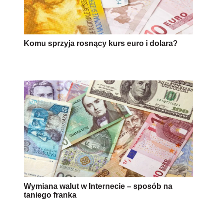
Komu sprzyja rosnący kurs euro i dolara?
Wymiana walut w Internecie – sposób na
taniego franka