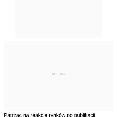
REKLAMA
Patrząc na reakcję rynków po publikacji