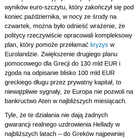
wyników euro-szczytu, który zakończył się pod
koniec października, w nocy ze środy na
czwartek, można było odnieść wrażenie, że
politycy rzeczywiście opracowali kompleksowy
plan, który pomoże przełamać
kryzys
w
Eurolandzie. Zwiększenie drugiego planu
pomocowego dla Grecji do 130 mld EUR i
zgoda na odpisanie blisko 100 mld EUR
greckiego długu przez prywatny kapitał, to
niewątpliwie sygnały, że Europa nie pozwoli na
bankructwo Aten w najbliższych miesiącach.
Tyle, że te działania nie dają żadnych
gwarancji realnego uzdrowienia Hellady w
najbliższych latach – do Greków najpewniej