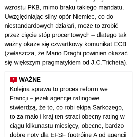
wzrostu PKB, mimo braku takiego mandatu.
Uwzględniając silny opór Niemiec, co do
niestandardowych działań, może to zrobić
przez cięcie stóp procentowych – dlatego tak
ważny okaże się czwartkowy komunikat ECB
(zwłaszcza, że Mario Draghi powinien okazać
się większym pragmatykiem od J.C.Tricheta).
Kolejna sprawa to proces reform we
Francji – jeżeli agencje ratingowe
stwierdzą, że to, co robi ekipa Sarkozego,
to za mało i kraj ten straci obecny rating w
ciągu kilkunastu miesięcy, obecne, bardzo
dobre noty dla EFSF (potrójne A od agencji