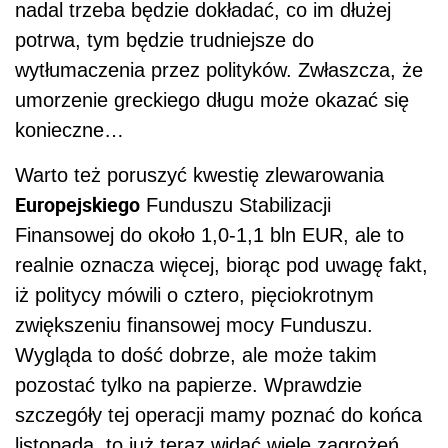
nadal trzeba będzie dokładać, co im dłużej
potrwa, tym będzie trudniejsze do
wytłumaczenia przez polityków. Zwłaszcza, że
umorzenie greckiego długu może okazać się
konieczne…
Warto też poruszyć kwestię zlewarowania
Europejskiego
Funduszu Stabilizacji
Finansowej do około 1,0-1,1 bln EUR, ale to
realnie oznacza więcej, biorąc pod uwagę fakt,
iż politycy mówili o cztero, pięciokrotnym
zwiększeniu finansowej mocy Funduszu.
Wygląda to dość dobrze, ale może takim
pozostać tylko na papierze. Wprawdzie
szczegóły tej operacji mamy poznać do końca
listopada, to już teraz widać wiele zagrożeń.