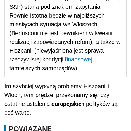
S&P) staną pod znakiem zapytania.
Równie istotna będzie w najbliższych
miesiącach sytuacja we Włoszech
(Berlusconi nie jest pewnikiem w kwestii
realizacji zapowiadanych refom), a także w
Hiszpanii (niewyjaśniona jest sprawa
rzeczywistej kondycji
finansowej
tamtejszych samorządów).
Im szybciej wypłyną problemy Hiszpanii i
Włoch, tym prędzej przekonamy się, czy
europejskich
ostatnie ustalenia
polityków są
coś warte.
POWIĄZANE