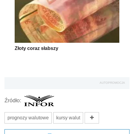
Złoty coraz słabszy
AUTOPROMOCJA
Źródło:
prognozy walutowe
kursy walut