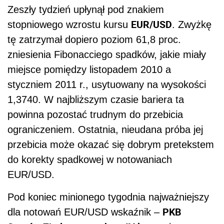
Zeszły tydzień upłynął pod znakiem
EUR/USD
stopniowego wzrostu kursu
. Zwyżkę
tę zatrzymał dopiero poziom 61,8 proc.
zniesienia Fibonacciego spadków, jakie miały
miejsce pomiędzy listopadem 2010 a
styczniem 2011 r., usytuowany na wysokości
1,3740. W najbliższym czasie bariera ta
powinna pozostać trudnym do przebicia
ograniczeniem. Ostatnia, nieudana próba jej
przebicia może okazać się dobrym pretekstem
do korekty spadkowej w notowaniach
EUR/USD.
Pod koniec minionego tygodnia najważniejszy
PKB
dla notowań EUR/USD wskaźnik –