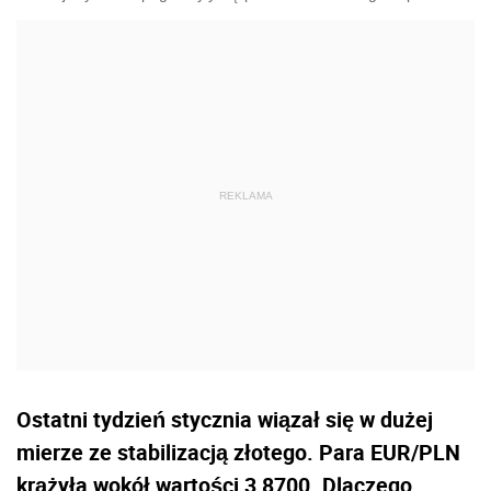
Ostatni tydzień stycznia wiązał się w dużej
mierze ze stabilizacją złotego. Para EUR/PLN
krążyła wokół wartości 3,8700. Dlaczego