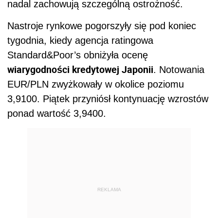
nadal zachowują szczególną ostrożność.
Nastroje rynkowe pogorszyły się pod koniec
tygodnia, kiedy agencja ratingowa
Standard&Poor’s obniżyła ocenę
wiarygodności kredytowej Japonii
. Notowania
EUR/PLN zwyżkowały w okolice poziomu
3,9100. Piątek przyniósł kontynuację wzrostów
ponad wartość 3,9400.
REKLAMA