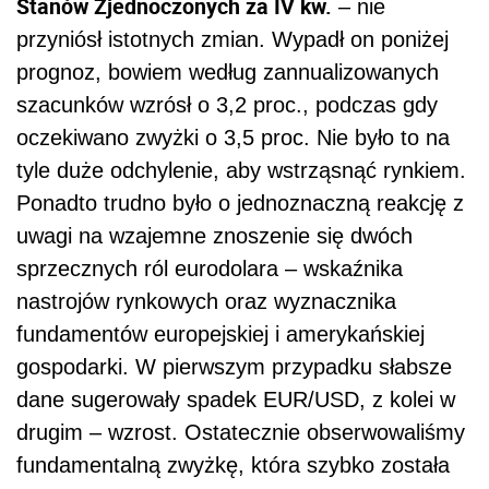
Stanów Zjednoczonych za IV kw.
– nie
przyniósł istotnych zmian. Wypadł on poniżej
prognoz, bowiem według zannualizowanych
szacunków wzrósł o 3,2 proc., podczas gdy
oczekiwano zwyżki o 3,5 proc. Nie było to na
tyle duże odchylenie, aby wstrząsnąć rynkiem.
Ponadto trudno było o jednoznaczną reakcję z
uwagi na wzajemne znoszenie się dwóch
sprzecznych ról eurodolara – wskaźnika
nastrojów rynkowych oraz wyznacznika
fundamentów europejskiej i amerykańskiej
gospodarki. W pierwszym przypadku słabsze
dane sugerowały spadek EUR/USD, z kolei w
drugim – wzrost. Ostatecznie obserwowaliśmy
fundamentalną zwyżkę, która szybko została