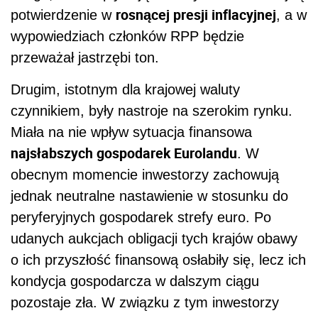
rosnącej presji inflacyjnej
potwierdzenie w
, a w
wypowiedziach członków RPP będzie
przeważał jastrzębi ton.
Drugim, istotnym dla krajowej waluty
czynnikiem, były nastroje na szerokim rynku.
Miała na nie wpływ sytuacja finansowa
najsłabszych gospodarek Eurolandu
. W
obecnym momencie inwestorzy zachowują
jednak neutralne nastawienie w stosunku do
peryferyjnych gospodarek strefy euro. Po
udanych aukcjach obligacji tych krajów obawy
o ich przyszłość finansową osłabiły się, lecz ich
kondycja gospodarcza w dalszym ciągu
pozostaje zła. W związku z tym inwestorzy