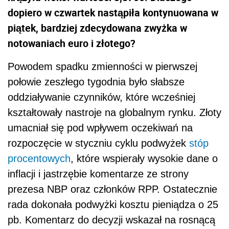
dopiero w czwartek nastąpiła kontynuowana w
piątek, bardziej zdecydowana zwyżka w
notowaniach euro i złotego?
Powodem spadku zmienności w pierwszej
połowie zeszłego tygodnia było słabsze
oddziaływanie czynników, które wcześniej
kształtowały nastroje na globalnym rynku. Złoty
umacniał się pod wpływem oczekiwań na
rozpoczęcie w styczniu cyklu podwyżek
stóp
procentowych
, które wspierały wysokie dane o
inflacji i jastrzębie komentarze ze strony
prezesa NBP oraz członków RPP. Ostatecznie
rada dokonała podwyżki kosztu pieniądza o 25
pb. Komentarz do decyzji wskazał na rosnącą