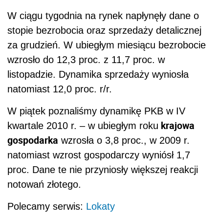
W ciągu tygodnia na rynek napłynęły dane o
stopie bezrobocia oraz sprzedaży detalicznej
za grudzień. W ubiegłym miesiącu bezrobocie
wzrosło do 12,3 proc. z 11,7 proc. w
listopadzie. Dynamika sprzedaży wyniosła
natomiast 12,0 proc. r/r.
W piątek poznaliśmy dynamikę PKB w IV
krajowa
kwartale 2010 r. – w ubiegłym roku
gospodarka
wzrosła o 3,8 proc., w 2009 r.
natomiast wzrost gospodarczy wyniósł 1,7
proc. Dane te nie przyniosły większej reakcji
notowań złotego.
Polecamy serwis:
Lokaty