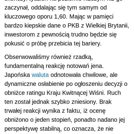
zaczynał, oddalając się tym samym od
kluczowego oporu 1,60. Mając w pamięci
bardzo kiepskie dane o PKB z Wielkiej Brytanii,
inwestorom z pewnością trudno będzie się
pokusić o próbę przebicia tej bariery.
Obserwowaliśmy również rzadką,
fundamentalną reakcję notowań jena.
Japońska
waluta
odnotowała chwilowe, ale
dynamiczne osłabienie po ogłoszeniu decyzji o
obniżce ratingu Kraju Kwitnącej Wiśni. Ruch
ten został jednak szybko zniesiony. Brak
trwałej reakcji wynika z faktu, iż ocenę
obniżono o jeden stopień, ponadto nadano jej
perspektywę stabilną, co oznacza, że nie