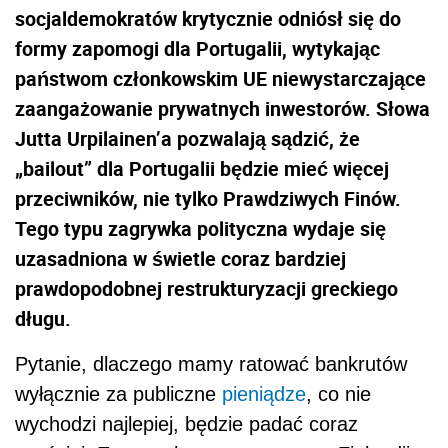
socjaldemokratów krytycznie odniósł się do
formy zapomogi dla Portugalii, wytykając
państwom członkowskim UE niewystarczające
zaangażowanie prywatnych inwestorów. Słowa
Jutta Urpilainen’a pozwalają sądzić, że
„bailout” dla Portugalii będzie mieć więcej
przeciwników, nie tylko Prawdziwych Finów.
Tego typu zagrywka polityczna wydaje się
uzasadniona w świetle coraz bardziej
prawdopodobnej restrukturyzacji greckiego
długu.
Pytanie, dlaczego mamy ratować bankrutów
wyłącznie za publiczne
pieniądze
, co nie
wychodzi najlepiej, będzie padać coraz