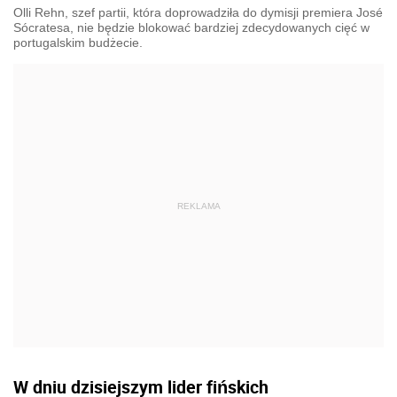
Olli Rehn, szef partii, która doprowadziła do dymisji premiera José
Sócratesa, nie będzie blokować bardziej zdecydowanych cięć w
portugalskim budżecie.
W dniu dzisiejszym lider fińskich