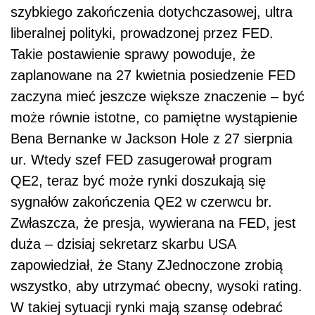
szybkiego zakończenia dotychczasowej, ultra
liberalnej polityki, prowadzonej przez FED.
Takie postawienie sprawy powoduje, że
zaplanowane na 27 kwietnia posiedzenie FED
zaczyna mieć jeszcze większe znaczenie – być
może równie istotne, co pamiętne wystąpienie
Bena Bernanke w Jackson Hole z 27 sierpnia
ur. Wtedy szef FED zasugerował program
QE2, teraz być może rynki doszukają się
sygnałów zakończenia QE2 w czerwcu br.
Zwłaszcza, że presja, wywierana na FED, jest
duża – dzisiaj sekretarz skarbu USA
zapowiedział, że Stany ZJednoczone zrobią
wszystko, aby utrzymać obecny, wysoki rating.
W takiej sytuacji rynki mają szansę odebrać