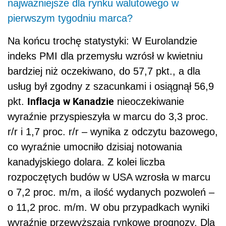
najważniejsze dla rynku walutowego w
pierwszym tygodniu marca?
Na końcu trochę statystyki: W Eurolandzie
indeks PMI dla przemysłu wzrósł w kwietniu
bardziej niż oczekiwano, do 57,7 pkt., a dla
usług był zgodny z szacunkami i osiągnął 56,9
Inflacja w Kanadzie
pkt.
nieoczekiwanie
wyraźnie przyspieszyła w marcu do 3,3 proc.
r/r i 1,7 proc. r/r – wynika z odczytu bazowego,
co wyraźnie umocniło dzisiaj notowania
kanadyjskiego dolara. Z kolei liczba
rozpoczętych budów w USA wzrosła w marcu
o 7,2 proc. m/m, a ilość wydanych pozwoleń –
o 11,2 proc. m/m. W obu przypadkach wyniki
wyraźnie przewyższają rynkowe prognozy. Dla