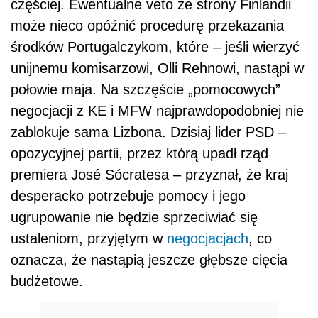
częściej. Ewentualne veto ze strony Finlandii
może nieco opóźnić procedurę przekazania
środków Portugalczykom, które – jeśli wierzyć
unijnemu komisarzowi, Olli Rehnowi, nastąpi w
połowie maja. Na szczęście „pomocowych”
negocjacji z KE i MFW najprawdopodobniej nie
zablokuje sama Lizbona. Dzisiaj lider PSD –
opozycyjnej partii, przez którą upadł rząd
premiera José Sócratesa – przyznał, że kraj
desperacko potrzebuje pomocy i jego
ugrupowanie nie będzie sprzeciwiać się
ustaleniom, przyjętym w
negocjacjach
, co
oznacza, że nastąpią jeszcze głębsze cięcia
budżetowe.