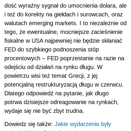
dość wyraźny sygnał do umocnienia dolara, ale
i też do korekty na giełdach i surowcach, oraz
walutach emerging markets. I to niezależnie od
tego, że ewentualne, mocniejsze zacieśnienie
fiskalne w USA najpewniej nie będzie skłaniać
FED do szybkiego podnoszenia stóp
procentowych – FED poprzestanie na razie na
odejściu od działań na rynku długu. W
powietrzu wisi też temat Grecji, z jej
potencjalną restrukturyzacją długu w czerwcu.
Dlatego odpowiedź na pytanie, jak długo
potrwa dzisiejsze odreagowanie na rynkach,
wydaje się nie być zbyt trudna.
Dowiedz się także:
Jakie wydarzenia były