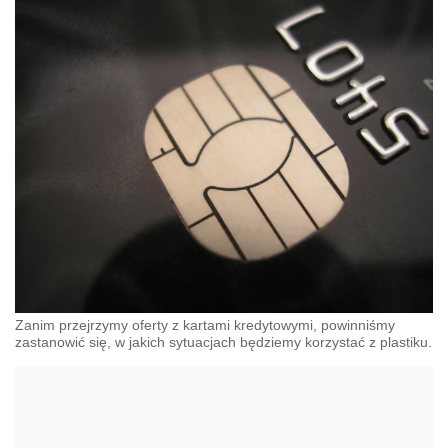
Zanim przejrzymy oferty z kartami kredytowymi, powinniśmy
zastanowić się, w jakich sytuacjach będziemy korzystać z plastiku.