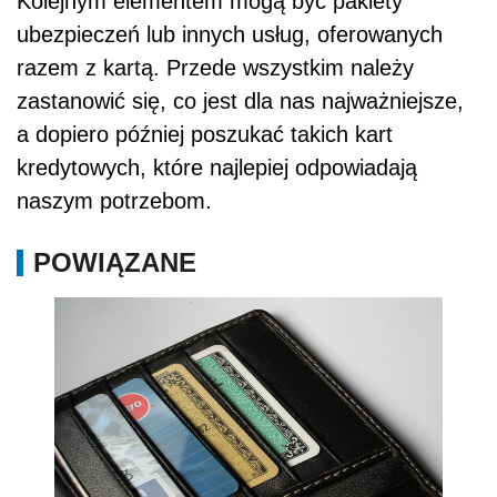
Kolejnym elementem mogą być pakiety
ubezpieczeń lub innych usług, oferowanych
razem z kartą. Przede wszystkim należy
zastanowić się, co jest dla nas najważniejsze,
a dopiero później poszukać takich kart
kredytowych, które najlepiej odpowiadają
naszym potrzebom.
POWIĄZANE