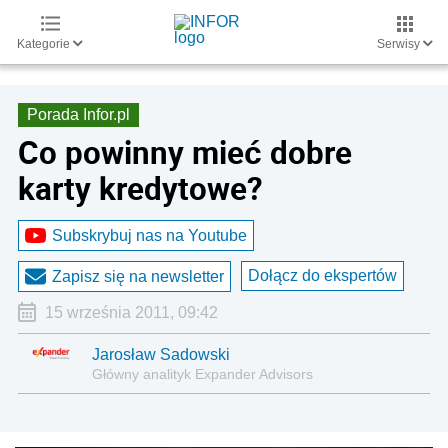
Kategorie
Serwisy
Porada Infor.pl
Co powinny mieć dobre
karty kredytowe?
Subskrybuj nas na Youtube
Dołącz do ekspertów
Zapisz się na newsletter
15 września 2011, 09:42
Jarosław Sadowski
Główny analityk Expander Advisors