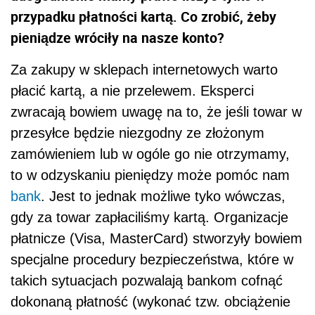
przypadku płatności kartą. Co zrobić, żeby
pieniądze wróciły na nasze konto?
Za zakupy w sklepach internetowych warto
płacić kartą, a nie przelewem. Eksperci
zwracają bowiem uwagę na to, że jeśli towar w
przesyłce będzie niezgodny ze złożonym
zamówieniem lub w ogóle go nie otrzymamy,
to w odzyskaniu pieniędzy może pomóc nam
bank
. Jest to jednak możliwe tyko wówczas,
gdy za towar zapłaciliśmy kartą. Organizacje
płatnicze (Visa, MasterCard) stworzyły bowiem
specjalne procedury bezpieczeństwa, które w
takich sytuacjach pozwalają bankom cofnąć
dokonaną płatność (wykonać tzw. obciążenie