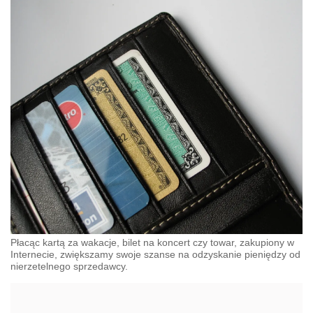
Płacąc kartą za wakacje, bilet na koncert czy towar, zakupiony w
Internecie, zwiększamy swoje szanse na odzyskanie pieniędzy od
nierzetelnego sprzedawcy.