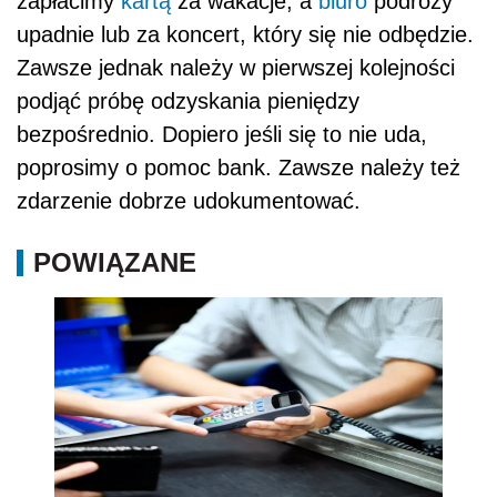
zapłacimy
kartą
za wakacje, a
biuro
podróży
upadnie lub za koncert, który się nie odbędzie.
Zawsze jednak należy w pierwszej kolejności
podjąć próbę odzyskania pieniędzy
bezpośrednio. Dopiero jeśli się to nie uda,
poprosimy o pomoc bank. Zawsze należy też
zdarzenie dobrze udokumentować.
POWIĄZANE