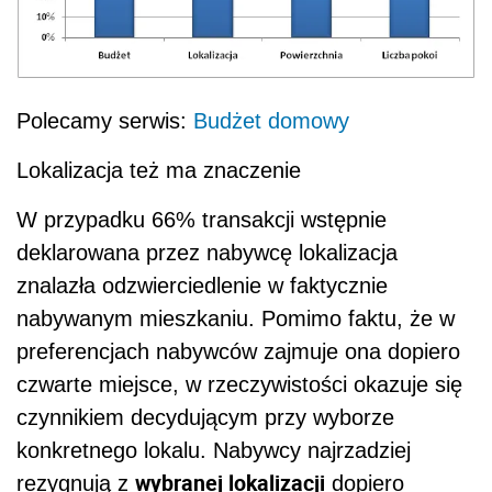
Polecamy serwis:
Budżet domowy
Lokalizacja też ma znaczenie
W przypadku 66% transakcji wstępnie
deklarowana przez nabywcę lokalizacja
znalazła odzwierciedlenie w faktycznie
nabywanym mieszkaniu. Pomimo faktu, że w
preferencjach nabywców zajmuje ona dopiero
czwarte miejsce, w rzeczywistości okazuje się
czynnikiem decydującym przy wyborze
konkretnego lokalu. Nabywcy najrzadziej
wybranej lokalizacji
rezygnują z
dopiero