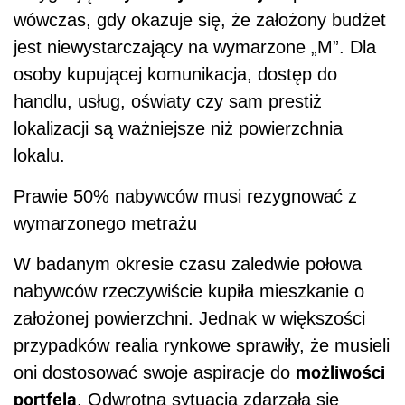
wówczas, gdy okazuje się, że założony budżet
jest niewystarczający na wymarzone „M”. Dla
osoby kupującej komunikacja, dostęp do
handlu, usług, oświaty czy sam prestiż
lokalizacji są ważniejsze niż powierzchnia
lokalu.
Prawie 50% nabywców musi rezygnować z
wymarzonego metrażu
W badanym okresie czasu zaledwie połowa
nabywców rzeczywiście kupiła mieszkanie o
założonej powierzchni. Jednak w większości
przypadków realia rynkowe sprawiły, że musieli
możliwości
oni dostosować swoje aspiracje do
portfela
. Odwrotna sytuacja zdarzała się