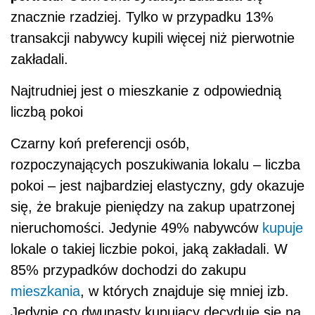
znacznie rzadziej. Tylko w przypadku 13%
transakcji nabywcy kupili więcej niż pierwotnie
zakładali.
Najtrudniej jest o mieszkanie z odpowiednią
liczbą pokoi
Czarny koń preferencji osób,
rozpoczynających poszukiwania lokalu – liczba
pokoi – jest najbardziej elastyczny, gdy okazuje
się, że brakuje pieniędzy na zakup upatrzonej
nieruchomości. Jedynie 49% nabywców
kupuje
lokale o takiej liczbie pokoi, jaką zakładali. W
85% przypadków dochodzi do zakupu
mieszkania
, w których znajduje się mniej izb.
Jedynie co dwunasty kupujący decyduje się na