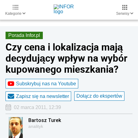
Kategorie
Serwisy
Porada Infor.pl
Czy cena i lokalizacja mają
decydujący wpływ na wybór
kupowanego mieszkania?
Subskrybuj nas na Youtube
Dołącz do ekspertów
Zapisz się na newsletter
02 marca 2011, 12:39
Bartosz Turek
analityk