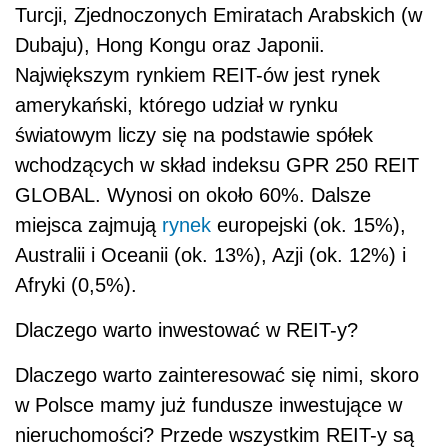
Turcji, Zjednoczonych Emiratach Arabskich (w
Dubaju), Hong Kongu oraz Japonii.
Największym rynkiem REIT-ów jest rynek
amerykański, którego udział w rynku
światowym liczy się na podstawie spółek
wchodzących w skład indeksu GPR 250 REIT
GLOBAL. Wynosi on około 60%. Dalsze
miejsca zajmują
rynek
europejski (ok. 15%),
Australii i Oceanii (ok. 13%), Azji (ok. 12%) i
Afryki (0,5%).
Dlaczego warto inwestować w REIT-y?
Dlaczego warto zainteresować się nimi, skoro
w Polsce mamy już fundusze inwestujące w
nieruchomości? Przede wszystkim REIT-y są