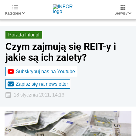
Kategorie
Serwisy
Porada Infor.pl
Czym zajmują się REIT-y i
jakie są ich zalety?
Subskrybuj nas na Youtube
Zapisz się na newsletter
18 stycznia 2011, 14:13