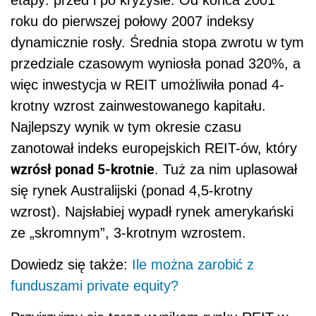
roku do pierwszej połowy 2007 indeksy
dynamicznie rosły. Średnia stopa zwrotu w tym
przedziale czasowym wyniosła ponad 320%, a
więc inwestycja w REIT umożliwiła ponad 4-
krotny wzrost zainwestowanego kapitału.
Najlepszy wynik w tym okresie czasu
zanotował indeks europejskich REIT-ów, który
wzrósł ponad 5-krotnie
. Tuż za nim uplasował
się rynek Australijski (ponad 4,5-krotny
wzrost). Najsłabiej wypadł rynek amerykański
ze „skromnym”, 3-krotnym wzrostem.
Dowiedz się także:
Ile można zarobić z
funduszami private equity?