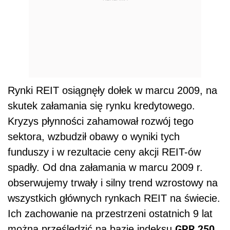
Rynki REIT osiągnęły dołek w marcu 2009, na
skutek załamania się rynku kredytowego.
Kryzys płynności zahamował rozwój tego
sektora, wzbudził obawy o wyniki tych
funduszy i w rezultacie ceny akcji REIT-ów
spadły. Od dna załamania w marcu 2009 r.
obserwujemy trwały i silny trend wzrostowy na
wszystkich głównych rynkach REIT na świecie.
Ich zachowanie na przestrzeni ostatnich 9 lat
GPR 250
można prześledzić na bazie indeksu