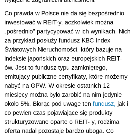
Co prawda w Polsce nie da się bezpośrednio
inwestować w REIT-y, aczkolwiek można
„pośrednio” partycypować w ich wynikach. Nich
za przykład posłuży fundusz KBC Index
Światowych Nieruchomości, który bazuje na
indeksie japońskich oraz europejskich REIT-
ów. Jest to fundusz typu zamkniętego,
emitujący publiczne certyfikaty, które możemy
nabyć na GPW. W okresie ostatnich 12
miesięcy można było zarobić na nim jedynie
około 5%. Biorąc pod uwagę ten
fundusz,
jak i
co pewien czas pojawiające się produkty
strukturyzowane oparte o REIT- y, rodzima
oferta nadal pozostaje bardzo uboga. Co