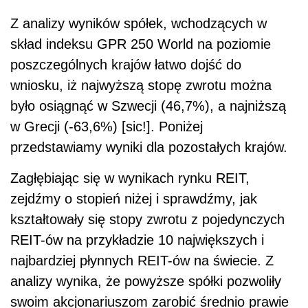
Z analizy wyników spółek, wchodzących w
skład indeksu GPR 250 World na poziomie
poszczególnych krajów łatwo dojść do
wniosku, iż najwyższą stopę zwrotu można
było osiągnąć w Szwecji (46,7%), a najniższą
w Grecji (-63,6%) [sic!]. Poniżej
przedstawiamy wyniki dla pozostałych krajów.
Zagłębiając się w wynikach rynku REIT,
zejdźmy o stopień niżej i sprawdźmy, jak
kształtowały się stopy zwrotu z pojedynczych
REIT-ów na przykładzie 10 największych i
najbardziej płynnych REIT-ów na świecie. Z
analizy wynika, że powyższe spółki pozwoliły
swoim akcjonariuszom zarobić średnio prawie