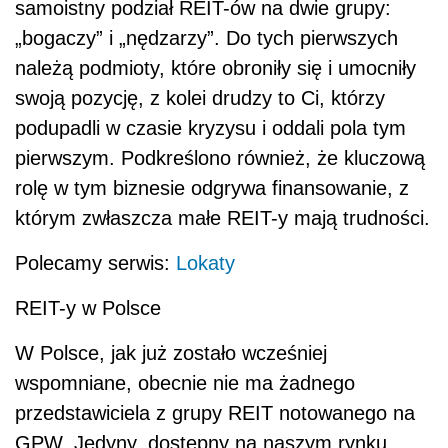
samoistny podział REIT-ów na dwie grupy:
„bogaczy” i „nędzarzy”. Do tych pierwszych
należą podmioty, które obroniły się i umocniły
swoją pozycję, z kolei drudzy to Ci, którzy
podupadli w czasie kryzysu i oddali pola tym
pierwszym. Podkreślono również, że kluczową
rolę w tym biznesie odgrywa finansowanie, z
którym zwłaszcza małe REIT-y mają trudności.
Polecamy serwis:
Lokaty
REIT-y w Polsce
W Polsce, jak już zostało wcześniej
wspomniane, obecnie nie ma żadnego
przedstawiciela z grupy REIT notowanego na
GPW. Jedyny, dostępny na naszym rynku