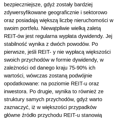
bezpieczniejsze, gdyż zostały bardziej
zdywersyfikowane geograficznie i sektorowo
oraz posiadają większą liczbę nieruchomości w
swoim portfelu. Niewątpliwie wielką zaletą
REIT-ów jest regularna wypłata dywidendy. Jej
stabilność wynika z dwóch powodów. Po
pierwsze, jeśli REIT- y nie wypłacą większości
swoich przychodów w formie dywidendy, w
zależności od danego kraju 75-90% ich
wartości, wówczas zostaną podwójnie
opodatkowane: na poziomie REIT-u oraz
inwestora. Po drugie, wynika to również ze
struktury samych przychodów, gdyż warto
zaznaczyć, iż w większości przypadków
główne źródło przychodu REIT-u stanowią