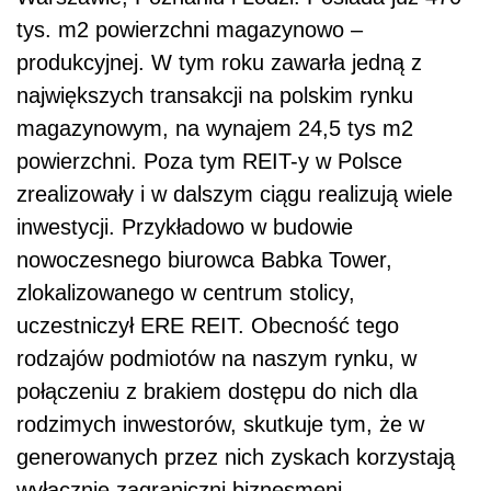
tys. m2 powierzchni magazynowo –
produkcyjnej. W tym roku zawarła jedną z
największych transakcji na polskim rynku
magazynowym, na wynajem 24,5 tys m2
powierzchni. Poza tym REIT-y w Polsce
zrealizowały i w dalszym ciągu realizują wiele
inwestycji. Przykładowo w budowie
nowoczesnego biurowca Babka Tower,
zlokalizowanego w centrum stolicy,
uczestniczył ERE REIT. Obecność tego
rodzajów podmiotów na naszym rynku, w
połączeniu z brakiem dostępu do nich dla
rodzimych inwestorów, skutkuje tym, że w
generowanych przez nich zyskach korzystają
wyłącznie zagraniczni biznesmeni.