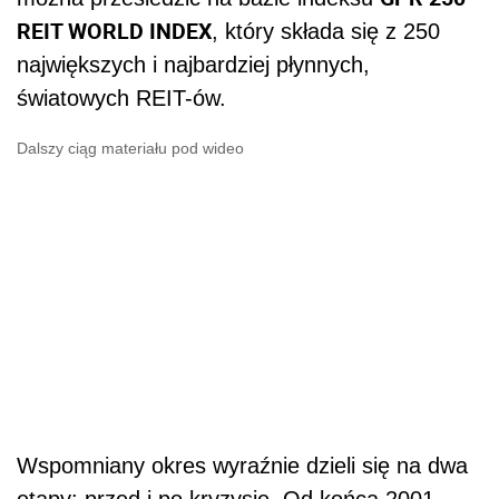
REIT WORLD INDEX
, który składa się z 250
największych i najbardziej płynnych,
światowych REIT-ów.
Dalszy ciąg materiału pod wideo
Wspomniany okres wyraźnie dzieli się na dwa
etapy: przed i po kryzysie. Od końca 2001