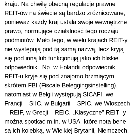
kraju. Na chwilę obecną regulacje prawne
REIT-ów na świecie są bardzo zróżnicowane,
ponieważ każdy kraj ustala swoje wewnętrzne
prawo, normujące działalność tego rodzaju
podmiotów. Mało tego, w wielu krajach REIT-y
nie występują pod tą samą nazwą, lecz kryją
się pod inną lub funkcjonują jako ich bliskie
odpowiedniki. Np. w Holandii odpowiednik
REIT-u kryje się pod znajomo brzmiącym
skrótem FBI (Fiscale Beleggingsinstelling),
natomiast w Belgii występują SICAFI, we
Francji – SIIC, w Bułgarii – SPIC, we Włoszech
– REIF, w Grecji – REIC. „Klasyczne” REIT- y
można spotkać m.in. w USA, które nota bene
są ich kolebką, w Wielkiej Brytanii, Niemczech,