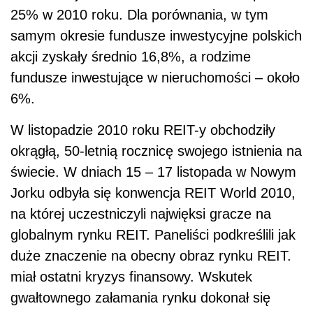
25% w 2010 roku. Dla porównania, w tym
samym okresie fundusze inwestycyjne polskich
akcji zyskały średnio 16,8%, a rodzime
fundusze inwestujące w nieruchomości – około
6%.
W listopadzie 2010 roku REIT-y obchodziły
okrągłą, 50-letnią rocznicę swojego istnienia na
świecie. W dniach 15 – 17 listopada w Nowym
Jorku odbyła się konwencja REIT World 2010,
na której uczestniczyli najwięksi gracze na
globalnym rynku REIT. Paneliści podkreślili jak
duże znaczenie na obecny obraz rynku REIT.
miał ostatni kryzys finansowy. Wskutek
gwałtownego załamania rynku dokonał się