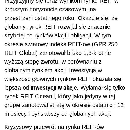
Przyjrzyjmy się teraz wynikom rynku REIT w
krótszym horyzoncie czasowym, na
przestrzeni ostatniego roku. Okazuje się, że
globalny rynek REIT rozwijał się znacznie
szybciej od rynków akcji i obligacji. W tym
okresie światowy indeks REIT-ów (GPR 250
REIT Global) zanotował blisko 1,8-krotnie
wyższą stopę zwrotu, w porównaniu z
globalnym rynkiem akcji. Inwestycja w
większość głównych rynków REIT okazała się
inwestycji w akcje
lepsza od
. Wyłamał się tylko
rynek REIT Oceanii, który jako jedyny w tej
grupie zanotował stratę w okresie ostatnich 12
miesięcy i był słabszy od globalnych akcji.
Kryzysowy przewrót na rynku REIT-ów