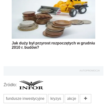
Jak duży był przyrost rozpoczętych w grudniu
2010 r. budów?
AUTOPROMOCJA
Źródło:
fundusze inwestycyjne
kryzys
akcje