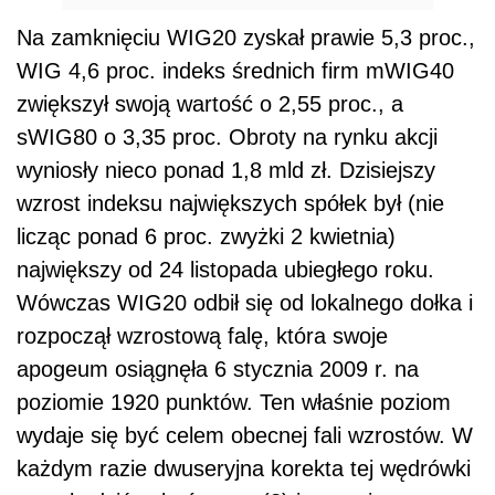
Na zamknięciu WIG20 zyskał prawie 5,3 proc.,
WIG 4,6 proc. indeks średnich firm mWIG40
zwiększył swoją wartość o 2,55 proc., a
sWIG80 o 3,35 proc. Obroty na rynku akcji
wyniosły nieco ponad 1,8 mld zł. Dzisiejszy
wzrost indeksu największych spółek był (nie
licząc ponad 6 proc. zwyżki 2 kwietnia)
największy od 24 listopada ubiegłego roku.
Wówczas WIG20 odbił się od lokalnego dołka i
rozpoczął wzrostową falę, która swoje
apogeum osiągnęła 6 stycznia 2009 r. na
poziomie 1920 punktów. Ten właśnie poziom
wydaje się być celem obecnej fali wzrostów. W
każdym razie dwuseryjna korekta tej wędrówki