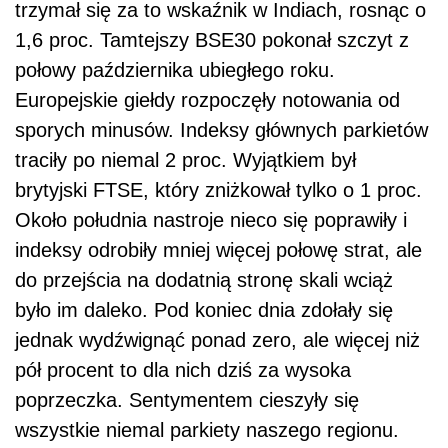
trzymał się za to wskaźnik w Indiach, rosnąc o
1,6 proc. Tamtejszy BSE30 pokonał szczyt z
połowy października ubiegłego roku.
Europejskie giełdy rozpoczęły notowania od
sporych minusów. Indeksy głównych parkietów
traciły po niemal 2 proc. Wyjątkiem był
brytyjski FTSE, który zniżkował tylko o 1 proc.
Około południa nastroje nieco się poprawiły i
indeksy odrobiły mniej więcej połowę strat, ale
do przejścia na dodatnią stronę skali wciąż
było im daleko. Pod koniec dnia zdołały się
jednak wydźwignąć ponad zero, ale więcej niż
pół procent to dla nich dziś za wysoka
poprzeczka. Sentymentem cieszyły się
wszystkie niemal parkiety naszego regionu.