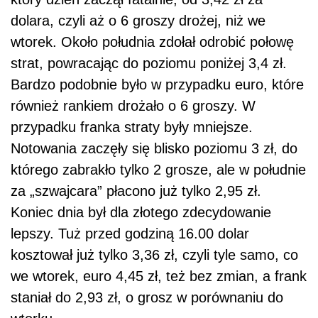
dolara, czyli aż o 6 groszy drożej, niż we
wtorek. Około południa zdołał odrobić połowę
strat, powracając do poziomu poniżej 3,4 zł.
Bardzo podobnie było w przypadku euro, które
również rankiem drożało o 6 groszy. W
przypadku franka straty były mniejsze.
Notowania zaczęły się blisko poziomu 3 zł, do
którego zabrakło tylko 2 grosze, ale w południe
za „szwajcara” płacono już tylko 2,95 zł.
Koniec dnia był dla złotego zdecydowanie
lepszy. Tuż przed godziną 16.00 dolar
kosztował już tylko 3,36 zł, czyli tyle samo, co
we wtorek, euro 4,45 zł, też bez zmian, a frank
staniał do 2,93 zł, o grosz w porównaniu do