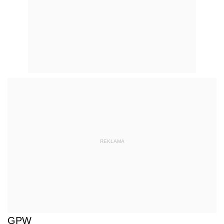
REKLAMA
GPW