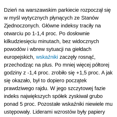
Dzień na warszawskim parkiecie rozpoczął się
w myśl wytycznych płynących ze Stanów
Zjednoczonych. Główne indeksy traciły na
otwarciu po 1-1,4 proc. Po dosłownie
kilkudziesięciu minutach, bez widocznych
powodów i wbrew sytuacji na giełdach
europejskich,
wskaźniki
zaczęły rosnąć,
przechodząc na plus. Po mniej więcej półtorej
godziny z -1,4 proc. zrobiło się +1,5 proc. A jak
się okazało, był to dopiero początek
prawdziwego rajdu. W jego szczytowej fazie
indeks największych spółek zyskiwał grubo
ponad 5 proc. Pozostałe wskaźniki niewiele mu
ustępowały. Liderami wzrostów były papiery