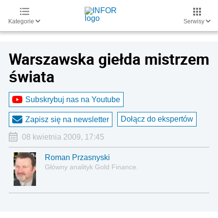
Kategorie
Serwisy
Warszawska giełda mistrzem
świata
Subskrybuj nas na Youtube
Dołącz do ekspertów
Zapisz się na newsletter
08 kwietnia 2009, 17:45
Roman Przasnyski
Główny analityk Gold Finance.