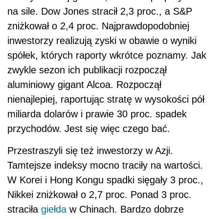
na sile. Dow Jones stracił 2,3 proc., a S&P
zniżkował o 2,4 proc. Najprawdopodobniej
inwestorzy realizują zyski w obawie o wyniki
spółek, których raporty wkrótce poznamy. Jak
zwykle sezon ich publikacji rozpoczął
aluminiowy gigant Alcoa. Rozpoczął
nienajlepiej, raportując stratę w wysokości pół
miliarda dolarów i prawie 30 proc. spadek
przychodów. Jest się więc czego bać.
Przestraszyli się też inwestorzy w Azji.
Tamtejsze indeksy mocno traciły na wartości.
W Korei i Hong Kongu spadki sięgały 3 proc.,
Nikkei zniżkował o 2,7 proc. Ponad 3 proc.
straciła
giełda
w Chinach. Bardzo dobrze