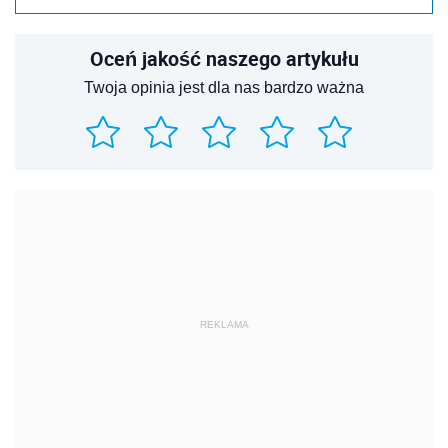
Oceń jakość naszego artykułu
Twoja opinia jest dla nas bardzo ważna
REKLAMA