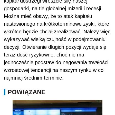
kapitał dostrzegł wreszcie siłę naszej
gospodarki, na tle globalnej mizerii i recesji.
Można mieć obawy, że to atak kapitału
nastawionego na krótkoterminowe zyski, które
wkrótce będzie chciał zrealizować. Należy więc
wykazywać wielką czujność w podejmowaniu
decyzji. Otwieranie długich pozycji wydaje się
teraz dość ryzykowne, choć nie ma
jednocześnie podstaw do negowania trwałości
wzrostowej tendencji na naszym rynku w co
najmniej średnim terminie.
POWIĄZANE