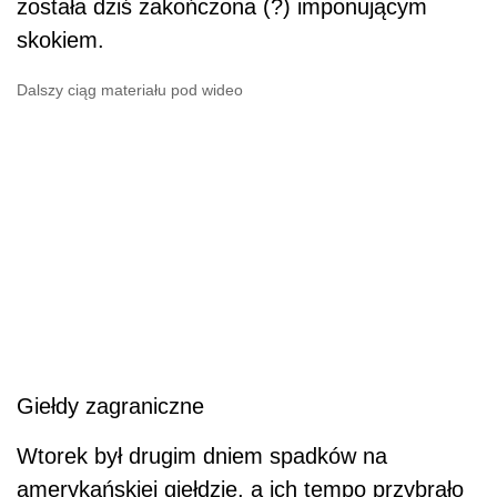
została dziś zakończona (?) imponującym
skokiem.
Dalszy ciąg materiału pod wideo
Giełdy zagraniczne
Wtorek był drugim dniem spadków na
amerykańskiej giełdzie, a ich tempo przybrało