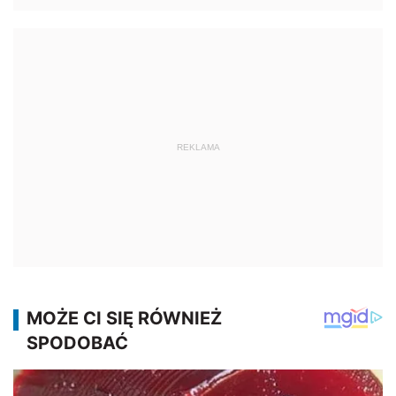
REKLAMA