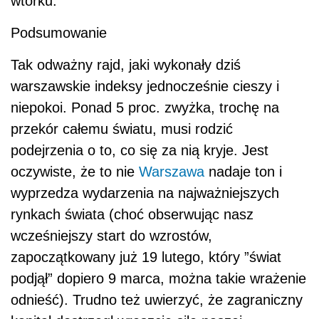
wtorku.
Podsumowanie
Tak odważny rajd, jaki wykonały dziś
warszawskie indeksy jednocześnie cieszy i
niepokoi. Ponad 5 proc. zwyżka, trochę na
przekór całemu światu, musi rodzić
podejrzenia o to, co się za nią kryje. Jest
oczywiste, że to nie
Warszawa
nadaje ton i
wyprzedza wydarzenia na najważniejszych
rynkach świata (choć obserwując nasz
wcześniejszy start do wzrostów,
zapoczątkowany już 19 lutego, który ”świat
podjął” dopiero 9 marca, można takie wrażenie
odnieść). Trudno też uwierzyć, że zagraniczny