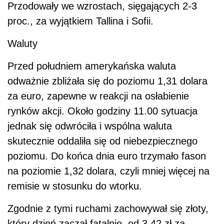
Przodowały we wzrostach, sięgających 2-3
proc., za wyjątkiem Tallina i Sofii.
Waluty
Przed południem amerykańska waluta
odważnie zbliżała się do poziomu 1,31 dolara
za euro, zapewne w reakcji na osłabienie
rynków akcji. Około godziny 11.00 sytuacja
jednak się odwróciła i wspólna waluta
skutecznie oddaliła się od niebezpiecznego
poziomu. Do końca dnia euro trzymało fason
na poziomie 1,32 dolara, czyli mniej więcej na
remisie w stosunku do wtorku.
Zgodnie z tymi ruchami zachowywał się złoty,
który dzień zaczął fatalnie, od 3,42 zł za