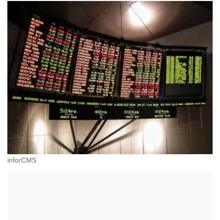
inforCMS