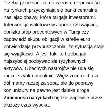
Trzeba przyznać, że do wzrostu niepewności
na rynkach przyczyniają się banki centralne,
nasilając obawy, które targają inwestorami.
Interwencje walutowe w Japonii i Szwajcarii,
obniżka stóp procentowych w Turcji czy
zapowiedź skupu obligacji w strefie euro
potwierdzają przypuszczenia, że sytuacja staje
się wyjątkowa. A jeśli tak, to trzeba jak
najszybciej pozbywać się ryzykownych
aktywów. Obecnych nastrojów nie uda się
raczej szybko uspokoić. Większość ruchu w
dół mamy raczej za sobą, ale do poprawy
koniunktury na pewno jest daleka droga.
Zmienność na rynkach
będzie zapewne przez
dłuższy czas wysoka.