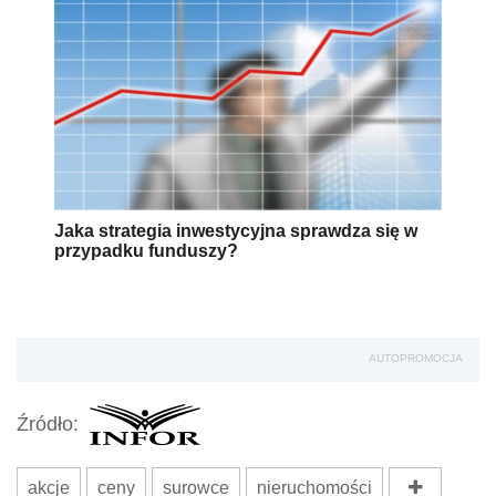
Jaka strategia inwestycyjna sprawdza się w
przypadku funduszy?
AUTOPROMOCJA
Źródło:
akcje
ceny
surowce
nieruchomości