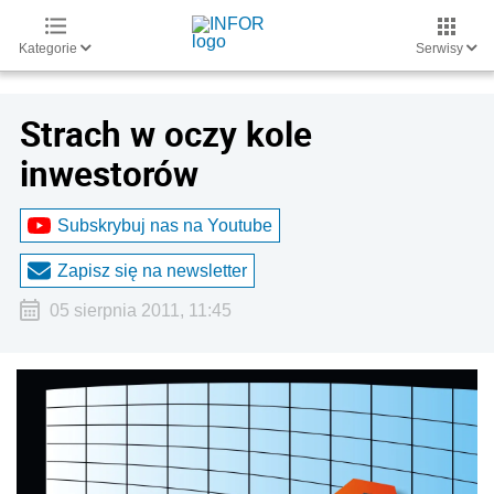
Kategorie
Serwisy
Strach w oczy kole
inwestorów
Subskrybuj nas na Youtube
Zapisz się na newsletter
05 sierpnia 2011, 11:45