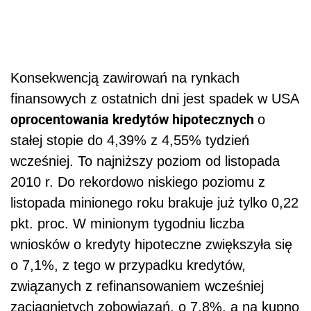
Konsekwencją zawirowań na rynkach
finansowych z ostatnich dni jest spadek w USA
oprocentowania kredytów hipotecznych
o
stałej stopie do 4,39% z 4,55% tydzień
wcześniej. To najniższy poziom od listopada
2010 r. Do rekordowo niskiego poziomu z
listopada minionego roku brakuje już tylko 0,22
pkt. proc. W minionym tygodniu liczba
wniosków o kredyty hipoteczne zwiększyła się
o 7,1%, z tego w przypadku kredytów,
związanych z refinansowaniem wcześniej
zaciągniętych zobowiązań, o 7,8%, a na kupno