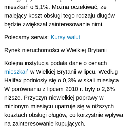
mieszkań o 5,1%. Można oczekiwać, że
malejący koszt obsługi tego rodzaju długów
będzie zwiększał zainteresowanie nimi.
Polecamy serwis:
Kursy walut
Rynek nieruchomości w Wielkiej Brytanii
Kolejna instytucja podała dane o cenach
mieszkań
w Wielkiej Brytanii w lipcu. Według
Halifax podniosły się o 0,3% w skali miesiąca.
W porównaniu z lipcem 2010 r. były o 2,6%
niższe. Przyczyn niewielkiej poprawy w
minionym miesiącu upatruje się w niższych
kosztach obsługi długów, co korzystnie wpływa
na zainteresowanie kupujących.