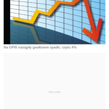
Na GPW nastąpiły gwałtowne spadki, rzędu 4%.