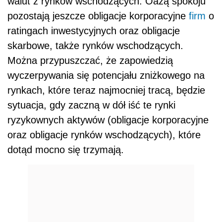
walut z rynków wschodzących. Oazą spokoju
pozostają jeszcze obligacje korporacyjne
firm
o
ratingach inwestycyjnych oraz obligacje
skarbowe, także rynków wschodzących.
Można przypuszczać, że zapowiedzią
wyczerpywania się potencjału zniżkowego na
rynkach, które teraz najmocniej tracą, będzie
sytuacja, gdy zaczną w dół iść te rynki
ryzykownych aktywów (obligacje korporacyjne
oraz obligacje rynków wschodzących), które
dotąd mocno się trzymają.