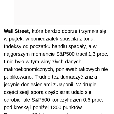
Wall Street
, która bardzo dobrze trzymała się
w piątek, w poniedziałek spuściła z tonu.
Indeksy od początku handlu spadały, a w
najgorszym momencie S&P500 tracił 1,3 proc.
I nie było w tym winy złych danych
makroekonomicznych, ponieważ takowych nie
publikowano. Trudno też tłumaczyć zniżki
jedynie doniesieniami z Japonii. W drugiej
części sesji sporą część strat udało się
odrobić, ale S&P500 kończył dzień 0,6 proc.
pod kreską i poniżej 1300 punktów.