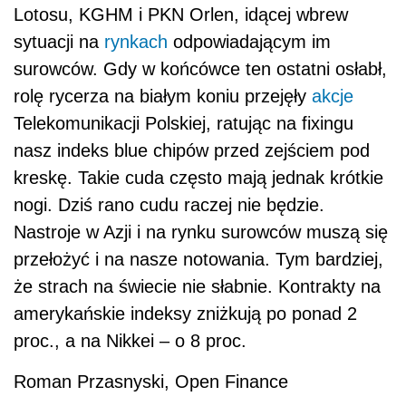
Lotosu, KGHM i PKN Orlen, idącej wbrew
sytuacji na
rynkach
odpowiadającym im
surowców. Gdy w końcówce ten ostatni osłabł,
rolę rycerza na białym koniu przejęły
akcje
Telekomunikacji Polskiej, ratując na fixingu
nasz indeks blue chipów przed zejściem pod
kreskę. Takie cuda często mają jednak krótkie
nogi. Dziś rano cudu raczej nie będzie.
Nastroje w Azji i na rynku surowców muszą się
przełożyć i na nasze notowania. Tym bardziej,
że strach na świecie nie słabnie. Kontrakty na
amerykańskie indeksy zniżkują po ponad 2
proc., a na Nikkei – o 8 proc.
Roman Przasnyski, Open Finance