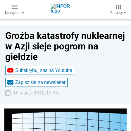
Kategorie
Serwisy
Groźba katastrofy nuklearnej
w Azji sieje pogrom na
giełdzie
Subskrybuj nas na Youtube
Zapisz się na newsletter
15 marca 2011, 10:53