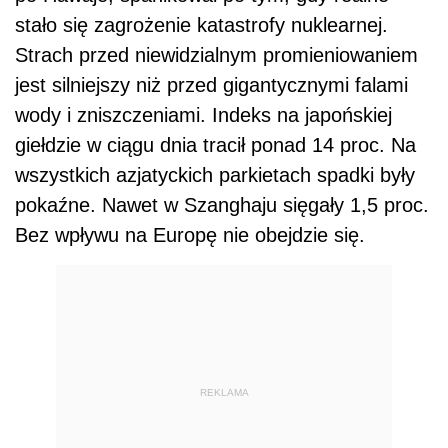
stało się zagrożenie katastrofy nuklearnej.
Strach przed niewidzialnym promieniowaniem
jest silniejszy niż przed gigantycznymi falami
wody i zniszczeniami. Indeks na japońskiej
giełdzie w ciągu dnia tracił ponad 14 proc. Na
wszystkich azjatyckich parkietach spadki były
pokaźne. Nawet w Szanghaju sięgały 1,5 proc.
Bez wpływu na Europę nie obejdzie się.
REKLAMA