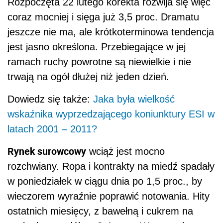
Rozpoczęta 22 lutego korekta rozwija się więc
coraz mocniej i sięga już 3,5 proc. Dramatu
jeszcze nie ma, ale krótkoterminowa tendencja
jest jasno określona. Przebiegające w jej
ramach ruchy powrotne są niewielkie i nie
trwają na ogół dłużej niż jeden dzień.
Dowiedz się także:
Jaka była wielkość
wskaźnika wyprzedzającego koniunktury ESI w
latach 2001 – 2011?
Rynek surowcowy
wciąż jest mocno
rozchwiany. Ropa i kontrakty na miedź spadały
w poniedziałek w ciągu dnia po 1,5 proc., by
wieczorem wyraźnie poprawić notowania. Hity
ostatnich miesięcy, z bawełną i cukrem na