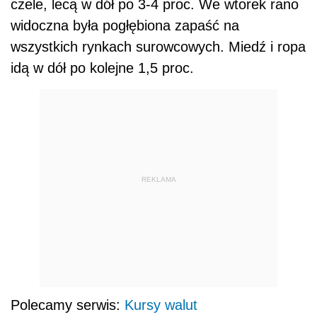
czele, lecą w dół po 3-4 proc. We wtorek rano
widoczna była pogłębiona zapaść na
wszystkich rynkach surowcowych. Miedź i ropa
idą w dół po kolejne 1,5 proc.
REKLAMA
Polecamy serwis:
Kursy walut