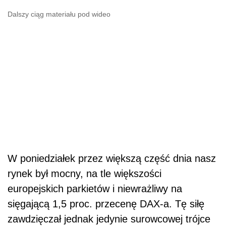
Dalszy ciąg materiału pod wideo
W poniedziałek przez większą część dnia nasz
rynek był mocny, na tle większości
europejskich parkietów i niewrażliwy na
sięgającą 1,5 proc. przecenę DAX-a. Tę siłę
zawdzięczał jednak jedynie surowcowej trójce