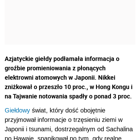
Azjatyckie giełdy podłamała informacja o
groźbie promieniowania z płonących
elektrowni atomowych w Japonii. Nikkei
zniżkował o przeszło 10 proc., w Hong Kongu i
na Tajwanie notowania spadły o ponad 3 proc.
Giełdowy
świat, który dość obojętnie
przyjmował informacje o trzęsieniu ziemi w
Japonii i tsunami, dostrzegalnym od Sachalina
po Hawaje, spanikował po tym, gdy realne