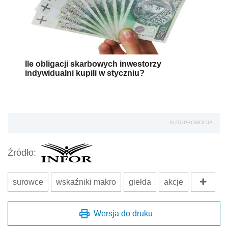
Ile obligacji skarbowych inwestorzy
indywidualni kupili w styczniu?
AUTOPROMOCJA
Źródło:
surowce
wskaźniki makro
giełda
akcje
Wersja do druku