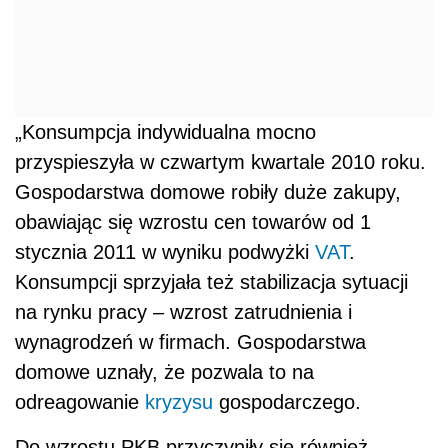
„Konsumpcja indywidualna mocno
przyspieszyła w czwartym kwartale 2010 roku.
Gospodarstwa domowe robiły duże zakupy,
obawiając się wzrostu cen towarów od 1
stycznia 2011 w wyniku podwyżki
VAT
.
Konsumpcji sprzyjała też stabilizacja sytuacji
na rynku pracy – wzrost zatrudnienia i
wynagrodzeń w firmach. Gospodarstwa
domowe uznały, że pozwala to na
odreagowanie
kryzysu
gospodarczego.
Do wzrostu PKB przyczyniły się również