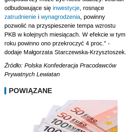
odbudowujące się
inwestycje
, rosnące
zatrudnienie
i
wynagrodzenia
, powinny
pozwolić na przyspieszenie tempa wzrostu
PKB w kolejnych miesiącach. W efekcie w tym
roku powinno ono przekroczyć 4 proc.” -
dodaje Małgorzata Starczewska-Krzysztoszek.
Źródło: Polska Konfederacja Pracodawców
Prywatnych Lewiatan
POWIĄZANE