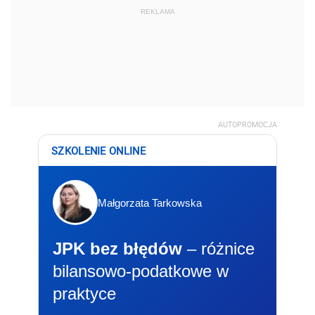
REKLAMA
AUTOPROMOCJA
SZKOLENIE ONLINE
Małgorzata Tarkowska
JPK bez błędów
– różnice
bilansowo-podatkowe w
praktyce