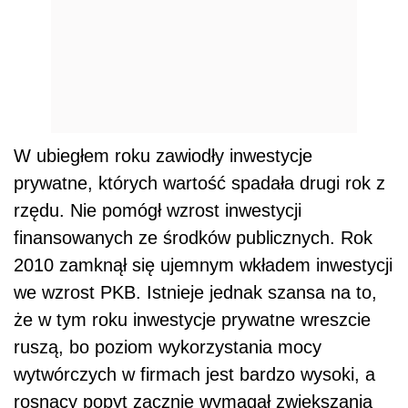
W ubiegłem roku zawiodły inwestycje
prywatne, których wartość spadała drugi rok z
rzędu. Nie pomógł wzrost inwestycji
finansowanych ze środków publicznych. Rok
2010 zamknął się ujemnym wkładem inwestycji
we wzrost PKB. Istnieje jednak szansa na to,
że w tym roku inwestycje prywatne wreszcie
ruszą, bo poziom wykorzystania mocy
wytwórczych w firmach jest bardzo wysoki, a
rosnący popyt zacznie wymagał zwiększania