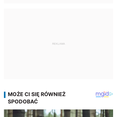
REKLAMA