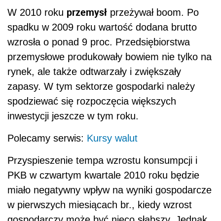
przemysł
W 2010 roku
przeżywał boom. Po
spadku w 2009 roku wartość dodana brutto
wzrosła o ponad 9 proc. Przedsiębiorstwa
przemysłowe produkowały bowiem nie tylko na
rynek, ale także odtwarzały i zwiększały
zapasy. W tym sektorze gospodarki należy
spodziewać się rozpoczęcia większych
inwestycji jeszcze w tym roku.
Polecamy serwis:
Kursy walut
Przyspieszenie tempa wzrostu konsumpcji i
PKB w czwartym kwartale 2010 roku będzie
miało negatywny wpływ na wyniki gospodarcze
w pierwszych miesiącach br., kiedy wzrost
gospodarczy może być nieco słabszy. Jednak