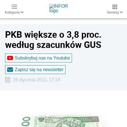
Kategorie
Serwisy
PKB większe o 3,8 proc.
według szacunków GUS
Subskrybuj nas na Youtube
Zapisz się na newsletter
28 stycznia 2011, 17:19