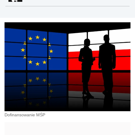
Dofinansowanie MŚP