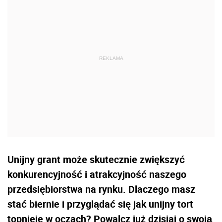
Unijny grant może skutecznie zwiększyć
konkurencyjność i atrakcyjność naszego
przedsiębiorstwa na rynku. Dlaczego masz
stać biernie i przyglądać się jak unijny tort
topnieje w oczach? Powalcz już dzisiaj o swoją