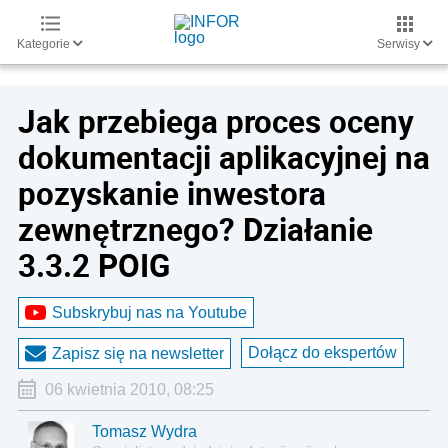
Kategorie
Serwisy
Jak przebiega proces oceny
dokumentacji aplikacyjnej na
pozyskanie inwestora
zewnętrznego? Działanie
3.3.2 POIG
Subskrybuj nas na Youtube
Dołącz do ekspertów
Zapisz się na newsletter
06 kwietnia 2010, 08:25
Tomasz Wydra