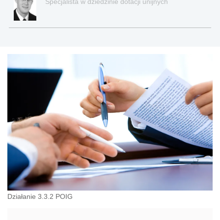
Specjalista w dziedzinie dotacji unijnych
Działanie 3.3.2 POIG