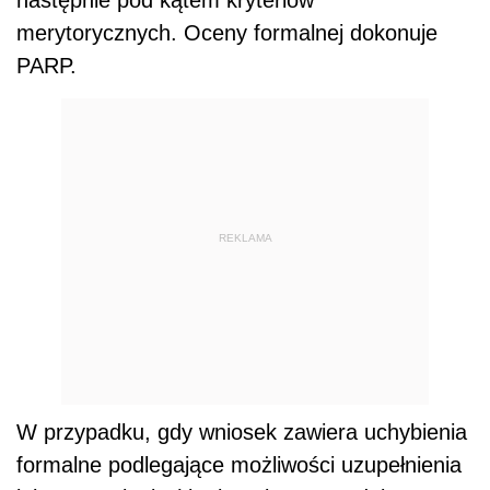
następnie pod kątem kryteriów
merytorycznych. Oceny formalnej dokonuje
PARP.
REKLAMA
W przypadku, gdy wniosek zawiera uchybienia
formalne podlegające możliwości uzupełnienia