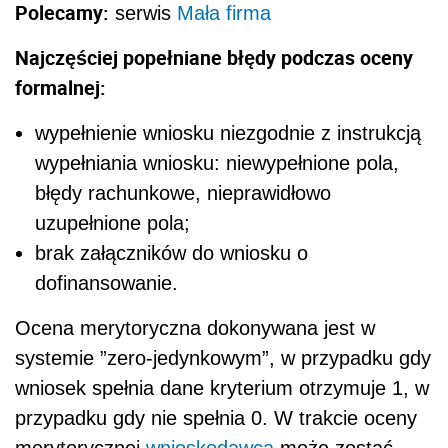
Polecamy:
serwis
Mała firma
Najczęściej popełniane błędy podczas oceny
formalnej:
wypełnienie wniosku niezgodnie z instrukcją
wypełniania wniosku: niewypełnione pola,
błędy rachunkowe, nieprawidłowo
uzupełnione pola;
brak załączników do wniosku o
dofinansowanie.
Ocena merytoryczna dokonywana jest w
systemie ”zero-jedynkowym”, w przypadku gdy
wniosek spełnia dane kryterium otrzymuje 1, w
przypadku gdy nie spełnia 0. W trakcie oceny
merytorycznej
wnioskodawca
może zostać