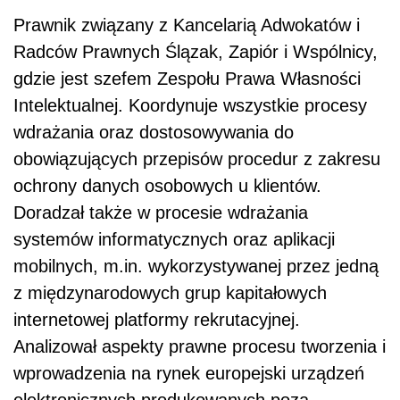
Prawnik związany z Kancelarią Adwokatów i
Radców Prawnych Ślązak, Zapiór i Wspólnicy,
gdzie jest szefem Zespołu Prawa Własności
Intelektualnej. Koordynuje wszystkie procesy
wdrażania oraz dostosowywania do
obowiązujących przepisów procedur z zakresu
ochrony danych osobowych u klientów.
Doradzał także w procesie wdrażania
systemów informatycznych oraz aplikacji
mobilnych, m.in. wykorzystywanej przez jedną
z międzynarodowych grup kapitałowych
internetowej platformy rekrutacyjnej.
Analizował aspekty prawne procesu tworzenia i
wprowadzenia na rynek europejski urządzeń