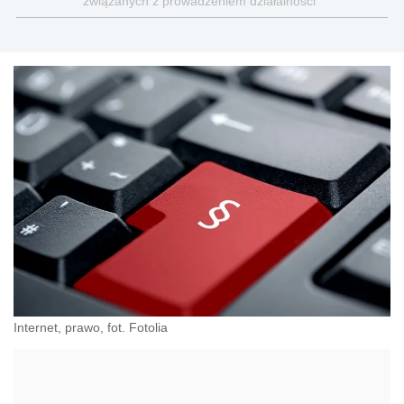
związanych z prowadzeniem działalności
gospodarczej
Internet, prawo, fot. Fotolia