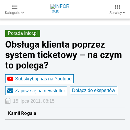
Kategorie
Serwisy
Porada Infor.pl
Obsługa klienta poprzez
system ticketowy – na czym
to polega?
Subskrybuj nas na Youtube
Dołącz do ekspertów
Zapisz się na newsletter
15 lipca 2011, 08:15
Kamil Rogala