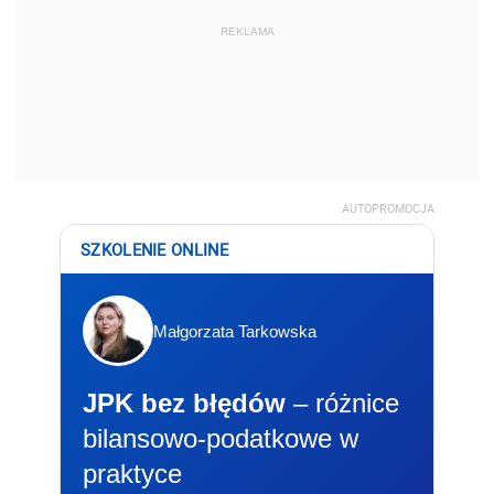
REKLAMA
AUTOPROMOCJA
SZKOLENIE ONLINE
Małgorzata Tarkowska
JPK bez błędów
– różnice
bilansowo-podatkowe w
praktyce