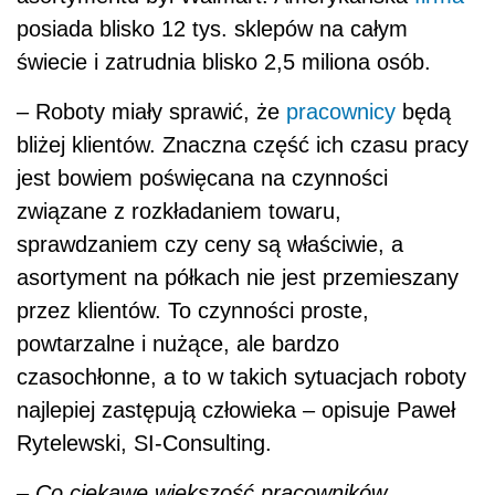
posiada blisko 12 tys. sklepów na całym
świecie i zatrudnia blisko 2,5 miliona osób.
– Roboty miały sprawić, że
pracownicy
będą
bliżej klientów. Znaczna część ich czasu pracy
jest bowiem poświęcana na czynności
związane z rozkładaniem towaru,
sprawdzaniem czy ceny są właściwie, a
asortyment na półkach nie jest przemieszany
przez klientów. To czynności proste,
powtarzalne i nużące, ale bardzo
czasochłonne, a to w takich sytuacjach roboty
najlepiej zastępują człowieka – opisuje Paweł
Rytelewski, SI-Consulting.
– Co ciekawe większość pracowników