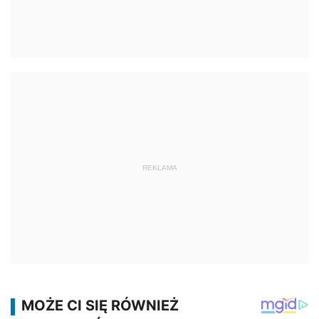
REKLAMA