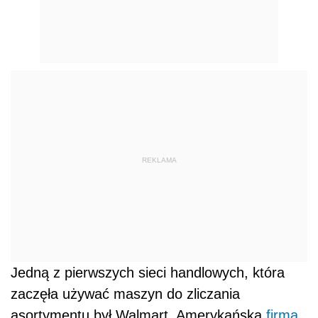
REKLAMA
Jedną z pierwszych sieci handlowych, która
zaczęła używać maszyn do zliczania
asortymentu był Walmart. Amerykańska
firma