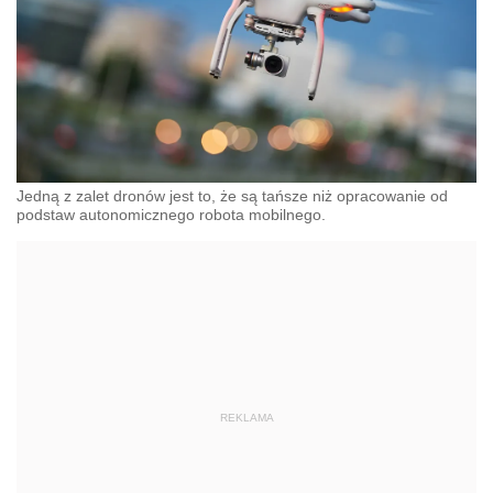
Jedną z zalet dronów jest to, że są tańsze niż opracowanie od
podstaw autonomicznego robota mobilnego.