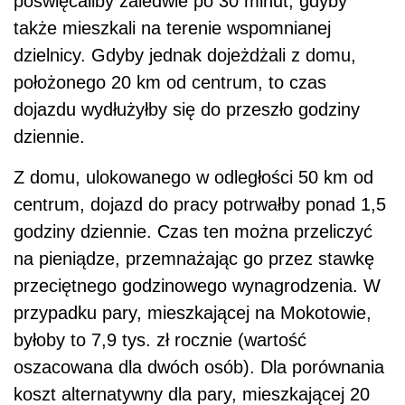
poświęcaliby zaledwie po 30 minut, gdyby
także mieszkali na terenie wspomnianej
dzielnicy. Gdyby jednak dojeżdżali z domu,
położonego 20 km od centrum, to czas
dojazdu wydłużyłby się do przeszło godziny
dziennie.
Z domu, ulokowanego w odległości 50 km od
centrum, dojazd do pracy potrwałby ponad 1,5
godziny dziennie. Czas ten można przeliczyć
na pieniądze, przemnażając go przez stawkę
przeciętnego godzinowego wynagrodzenia. W
przypadku pary, mieszkającej na Mokotowie,
byłoby to 7,9 tys. zł rocznie (wartość
oszacowana dla dwóch osób). Dla porównania
koszt alternatywny dla pary, mieszkającej 20