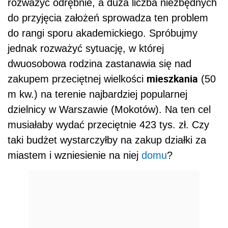
rozważyć odrębnie, a duża liczba niezbędnych
do przyjęcia założeń sprowadza ten problem
do rangi sporu akademickiego. Spróbujmy
jednak rozważyć sytuację, w której
dwuosobowa rodzina zastanawia się nad
mieszkania
zakupem przeciętnej wielkości
(50
m kw.) na terenie najbardziej popularnej
dzielnicy w Warszawie (Mokotów). Na ten cel
musiałaby wydać przeciętnie 423 tys. zł. Czy
taki budżet wystarczyłby na zakup działki za
miastem i wzniesienie na niej
domu
?