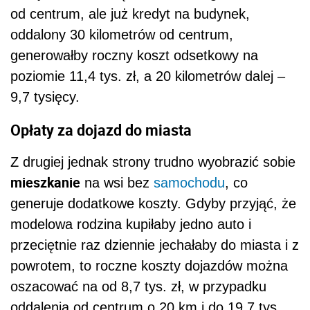
od centrum, ale już kredyt na budynek,
oddalony 30 kilometrów od centrum,
generowałby roczny koszt odsetkowy na
poziomie 11,4 tys. zł, a 20 kilometrów dalej –
9,7 tysięcy.
Opłaty za dojazd do miasta
Z drugiej jednak strony trudno wyobrazić sobie
mieszkanie
na wsi bez
samochodu
, co
generuje dodatkowe koszty. Gdyby przyjąć, że
modelowa rodzina kupiłaby jedno auto i
przeciętnie raz dziennie jechałaby do miasta i z
powrotem, to roczne koszty dojazdów można
oszacować na od 8,7 tys. zł, w przypadku
oddalenia od centrum o 20 km i do 19,7 tys.