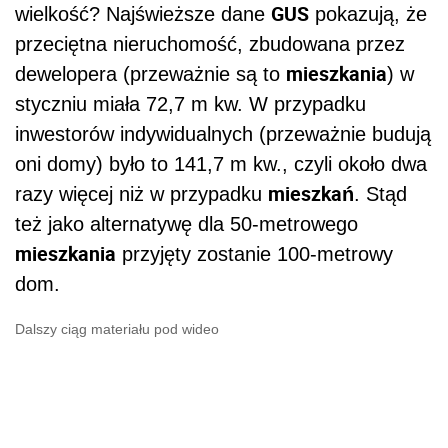
GUS
wielkość? Najświeższe dane
pokazują, że
przeciętna nieruchomość, zbudowana przez
mieszkania
dewelopera (przeważnie są to
) w
styczniu miała 72,7 m kw. W przypadku
inwestorów indywidualnych (przeważnie budują
oni domy) było to 141,7 m kw., czyli około dwa
mieszkań
razy więcej niż w przypadku
. Stąd
też jako alternatywę dla 50-metrowego
mieszkania
przyjęty zostanie 100-metrowy
dom.
Dalszy ciąg materiału pod wideo