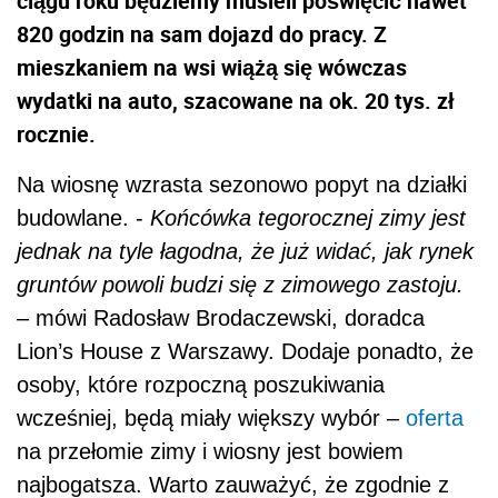
ciągu roku będziemy musieli poświęcić nawet
820 godzin na sam dojazd do pracy. Z
mieszkaniem na wsi wiążą się wówczas
wydatki na auto, szacowane na ok. 20 tys. zł
rocznie.
Na wiosnę wzrasta sezonowo popyt na działki
budowlane. -
Końcówka tegorocznej zimy jest
jednak na tyle łagodna, że już widać, jak rynek
gruntów powoli budzi się z zimowego zastoju.
– mówi Radosław Brodaczewski, doradca
Lion’s House z Warszawy. Dodaje ponadto, że
osoby, które rozpoczną poszukiwania
wcześniej, będą miały większy wybór –
oferta
na przełomie zimy i wiosny jest bowiem
najbogatsza. Warto zauważyć, że zgodnie z