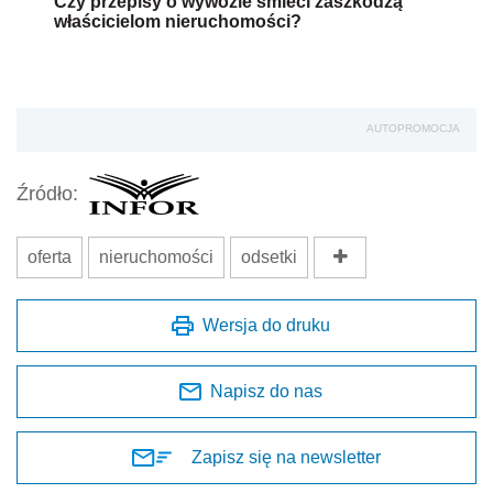
Czy przepisy o wywozie śmieci zaszkodzą
właścicielom nieruchomości?
AUTOPROMOCJA
Źródło:
oferta
nieruchomości
odsetki
Wersja do druku
Napisz do nas
Zapisz się na newsletter