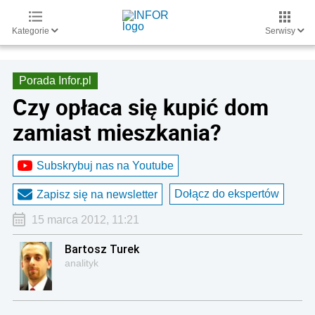
Kategorie
Serwisy
Porada Infor.pl
Czy opłaca się kupić dom
zamiast mieszkania?
Subskrybuj nas na Youtube
Dołącz do ekspertów
Zapisz się na newsletter
15 marca 2012, 11:21
Bartosz Turek
analityk