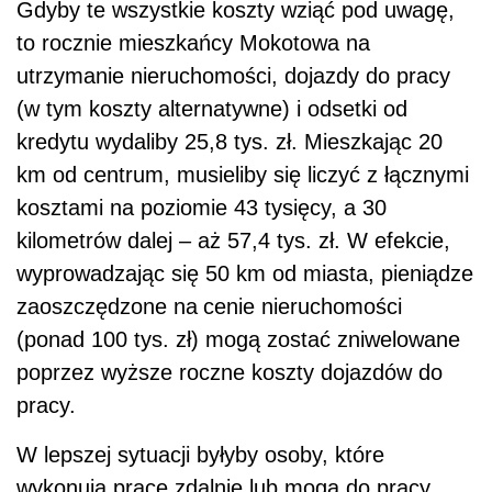
Gdyby te wszystkie koszty wziąć pod uwagę,
to rocznie mieszkańcy Mokotowa na
utrzymanie nieruchomości, dojazdy do pracy
(w tym koszty alternatywne) i odsetki od
kredytu wydaliby 25,8 tys. zł. Mieszkając 20
km od centrum, musieliby się liczyć z łącznymi
kosztami na poziomie 43 tysięcy, a 30
kilometrów dalej – aż 57,4 tys. zł. W efekcie,
wyprowadzając się 50 km od miasta, pieniądze
zaoszczędzone na
cenie nieruchomości
(ponad 100 tys. zł) mogą zostać zniwelowane
poprzez wyższe roczne koszty dojazdów do
pracy.
W lepszej sytuacji byłyby osoby, które
wykonują pracę zdalnie lub mogą do pracy