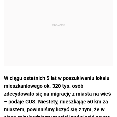
W ciągu ostatnich 5 lat w poszukiwaniu lokalu
mieszkaniowego ok. 320 tys. osób
zdecydowało się na migrację z miasta na wieś
– podaje GUS. Niestety, mieszkając 50 km za
miastem, powinniśmy liczyć się z tym, że w