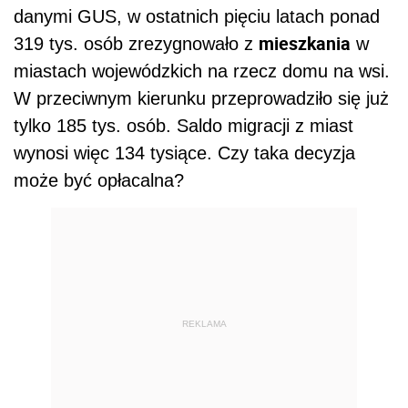
danymi GUS, w ostatnich pięciu latach ponad
mieszkania
319 tys. osób zrezygnowało z
w
miastach wojewódzkich na rzecz domu na wsi.
W przeciwnym kierunku przeprowadziło się już
tylko 185 tys. osób. Saldo migracji z miast
wynosi więc 134 tysiące. Czy taka decyzja
może być opłacalna?
REKLAMA