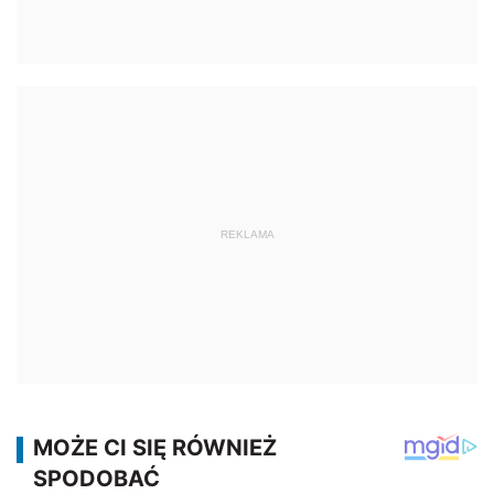
REKLAMA