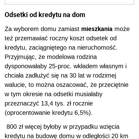
Odsetki od kredytu na dom
mieszkania
Za wyborem domu zamiast
może
też przemawiać roczny koszt odsetek od
kredytu, zaciągniętego na nieruchomość.
Przyjmując, że modelowa rodzina
dysponowałaby 25-proc. wkładem własnym i
chciała zadłużyć się na 30 lat w rodzimej
walucie, to można oszacować, że przeciętnie
w tym okresie na odsetki musiałaby
przeznaczyć 13,4 tys. zł rocznie
(oprocentowanie kredytu 6,5%).
800 zł więcej byłoby w przypadku wzięcia
kredytu na budowę domu w odległości 20 km