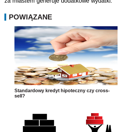
za miastem generuje dodatkowe wydatki.
POWIĄZANE
Standardowy kredyt hipoteczny czy cross-
sell?