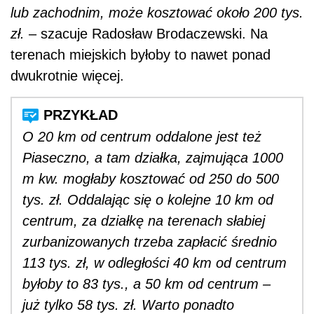
lub zachodnim, może kosztować około 200 tys.
zł.
– szacuje Radosław Brodaczewski. Na
terenach miejskich byłoby to nawet ponad
dwukrotnie więcej.
O 20 km od centrum oddalone jest też
Piaseczno, a tam działka, zajmująca 1000
m kw. mogłaby kosztować od 250 do 500
tys. zł. Oddalając się o kolejne 10 km od
centrum, za działkę na terenach słabiej
zurbanizowanych trzeba zapłacić średnio
113 tys. zł, w odległości 40 km od centrum
byłoby to 83 tys., a 50 km od centrum –
już tylko 58 tys. zł. Warto ponadto