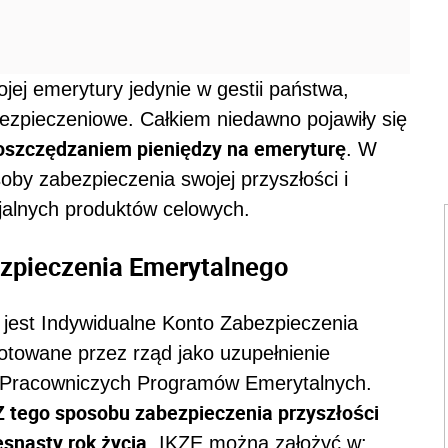
ej emerytury jedynie w gestii państwa,
ezpieczeniowe. Całkiem niedawno pojawiły się
oszczędzaniem pieniędzy na emeryturę
. W
by zabezpieczenia swojej przyszłości i
jalnych produktów celowych.
ezpieczenia Emerytalnego
jest Indywidualne Konto Zabezpieczenia
otowane przez rząd jako uzupełnienie
z Pracowniczych Programów Emerytalnych.
Z tego sposobu zabezpieczenia przyszłości
snasty rok życia
. IKZE można założyć w: