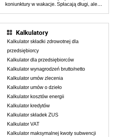
koniunktury w wakacje. Spłacają długi, ale
już martwią się, co będzie jesienią
Kalkulatory
Kalkulator składki zdrowotnej dla
przedsiębiorcy
Kalkulator dla przedsiębiorców
Kalkulator wynagrodzeń brutto/netto
Kalkulator umów zlecenia
Kalkulator umów o dzieło
Kalkulator kosztów energii
Kalkulator kredytów
Kalkulator składek ZUS
Kalkulator VAT
Kalkulator maksymalnej kwoty subwencji