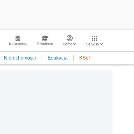
Kalkulatory
Szkolenia
Konto
Serwisy
Nieruchomości
Edukacja
KSeF