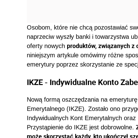
Osobom, które nie chcą pozostawiać swoj
naprzeciw wyszły banki i towarzystwa ub
produktów, związanych z 
oferty nowych
niniejszym artykule omówimy różne sposo
emerytury poprzez skorzystanie ze spec
IKZE - Indywidualne Konto Zab
Nową formą oszczędzania na emeryturę 
Emerytalnego (IKZE). Zostało ono przyg
Indywidualnych Kont Emerytalnych ora
Przystąpienie do IKZE jest dobrowolne.
może skorzystać każdy, kto ukończył sze