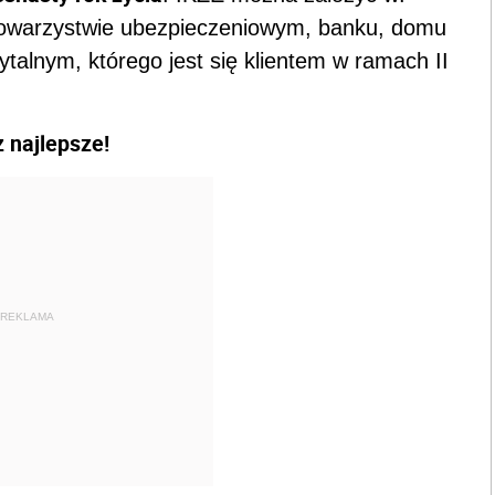
 towarzystwie ubezpieczeniowym, banku, domu
alnym, którego jest się klientem w ramach II
 najlepsze!
REKLAMA