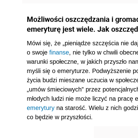
Możliwości oszczędzania i grom
emeryturę jest wiele. Jak oszczędz
Mówi się, że „pieniądze szczęścia nie da
o swoje
finanse
, nie tylko w chwili obecn
warunki społeczne, w jakich przyszło nam
myśli się o emeryturze. Podwyższenie 
życia budzi mieszane uczucia w społecze
„umów śmieciowych” przez potencjalnyc
młodych ludzi nie może liczyć na pracę 
emerytury
na starość. Wielu z nich godzi
co będzie w przyszłości.