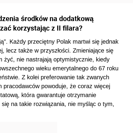
adzenia środków na dodatkową
ać korzystając z II filara?
ją”. Każdy przeciętny Polak martwi się jednak
ej, lecz także w przyszłości. Zmieniające się
 żyć, nie nastrajają optymistycznie, kiedy
powszechnego wieku emerytalnego do 67 roku
ństwie. Z kolei preferowanie tak zwanych
h pracodawców powoduje, że coraz więcej
etatową, która gwarantuje otrzymanie
 się na takie rozwiązania, nie myśląc o tym,