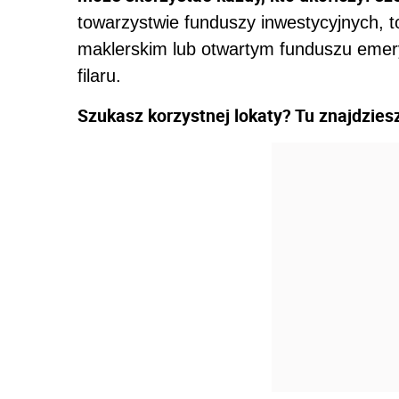
towarzystwie funduszy inwestycyjnych,
maklerskim lub otwartym funduszu emeryt
filaru.
Szukasz korzystnej lokaty? Tu znajdziesz