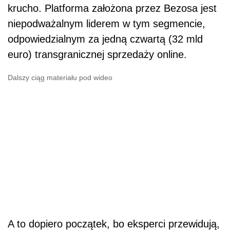
krucho. Platforma założona przez Bezosa jest
niepodważalnym liderem w tym segmencie,
odpowiedzialnym za jedną czwartą (32 mld
euro) transgranicznej sprzedaży online.
Dalszy ciąg materiału pod wideo
A to dopiero początek, bo eksperci przewidują,