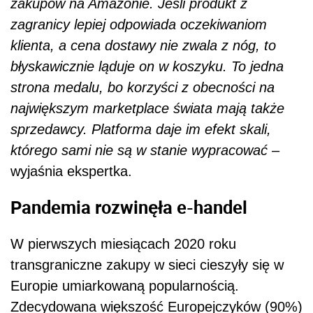
zakupów na Amazonie. Jeśli produkt z
zagranicy lepiej odpowiada oczekiwaniom
klienta, a cena dostawy nie zwala z nóg, to
błyskawicznie ląduje on w koszyku. To jedna
strona medalu, bo korzyści z obecności na
największym marketplace świata mają także
sprzedawcy. Platforma daje im efekt skali,
którego sami nie są w stanie wypracować –
wyjaśnia ekspertka.
Pandemia rozwinęła e-handel
W pierwszych miesiącach 2020 roku
transgraniczne zakupy w sieci cieszyły się w
Europie umiarkowaną popularnością.
Zdecydowana większość Europejczyków (90%)