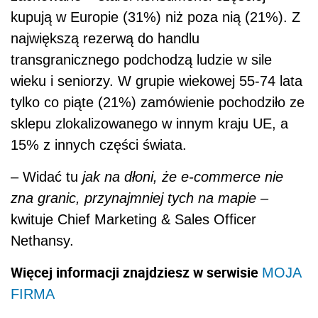
kupują w Europie (31%) niż poza nią (21%). Z
największą rezerwą do handlu
transgranicznego podchodzą ludzie w sile
wieku i seniorzy. W grupie wiekowej 55-74 lata
tylko co piąte (21%) zamówienie pochodziło ze
sklepu zlokalizowanego w innym kraju UE, a
15% z innych części świata.
– Widać tu
jak na dłoni, że e-commerce nie
zna granic, przynajmniej tych na mapie –
kwituje Chief Marketing & Sales Officer
Nethansy.
Więcej informacji znajdziesz w serwisie
MOJA
FIRMA