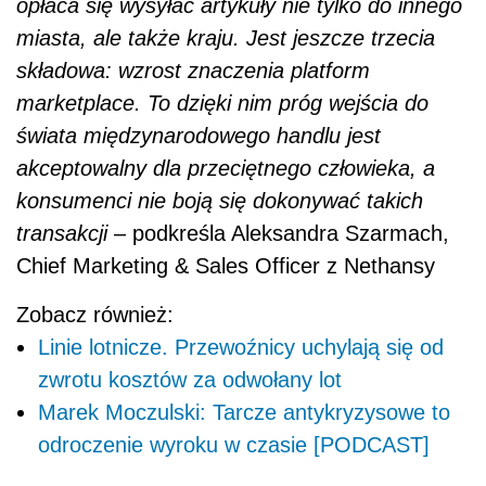
opłaca się wysyłać artykuły nie tylko do innego
miasta, ale także kraju. Jest jeszcze trzecia
składowa: wzrost znaczenia platform
marketplace. To dzięki nim próg wejścia do
świata międzynarodowego handlu jest
akceptowalny dla przeciętnego człowieka, a
konsumenci nie boją się dokonywać takich
transakcji
– podkreśla Aleksandra Szarmach,
Chief Marketing & Sales Officer z Nethansy
Zobacz również:
Linie lotnicze. Przewoźnicy uchylają się od
zwrotu kosztów za odwołany lot
Marek Moczulski: Tarcze antykryzysowe to
odroczenie wyroku w czasie [PODCAST]