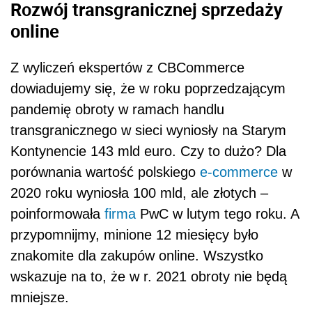
Rozwój transgranicznej sprzedaży
online
Z wyliczeń ekspertów z CBCommerce
dowiadujemy się, że w roku poprzedzającym
pandemię obroty w ramach handlu
transgranicznego w sieci wyniosły na Starym
Kontynencie 143 mld euro. Czy to dużo? Dla
porównania wartość polskiego
e-commerce
w
2020 roku wyniosła 100 mld, ale złotych –
poinformowała
firma
PwC w lutym tego roku. A
przypomnijmy, minione 12 miesięcy było
znakomite dla zakupów online. Wszystko
wskazuje na to, że w r. 2021 obroty nie będą
mniejsze.