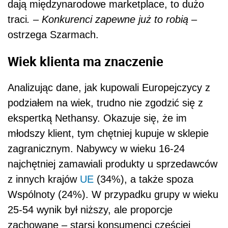
dają międzynarodowe marketplace, to dużo
traci
. – Konkurenci zapewne już to robią –
ostrzega Szarmach.
Wiek klienta ma znaczenie
Analizując dane, jak kupowali Europejczycy z
podziałem na wiek, trudno nie zgodzić się z
ekspertką Nethansy. Okazuje się, że im
młodszy klient, tym chętniej kupuje w sklepie
zagranicznym. Nabywcy w wieku 16-24
najchętniej zamawiali produkty u sprzedawców
z innych krajów
UE
(34%), a także spoza
Wspólnoty (24%). W przypadku grupy w wieku
25-54 wynik był niższy, ale proporcje
zachowane – starsi konsumenci częściej