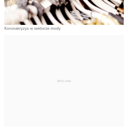
Koronakryzys w sektorze mody