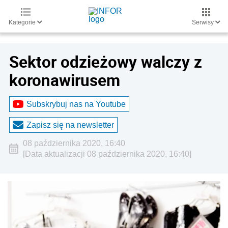
Kategorie
Serwisy
Sektor odzieżowy walczy z
koronawirusem
Subskrybuj nas na Youtube
Zapisz się na newsletter
08 października 2020, 16:40
[Data aktualizacji 08 października 2020, 16:40]