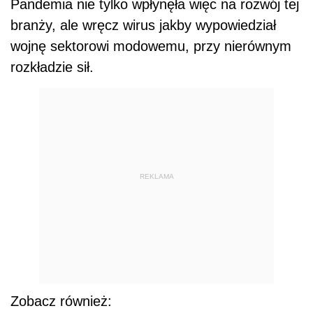
Pandemia nie tylko wpłynęła więc na rozwój tej
branży, ale wręcz wirus jakby wypowiedział
wojnę sektorowi modowemu, przy nierównym
rozkładzie sił.
REKLAMA
Zobacz również: