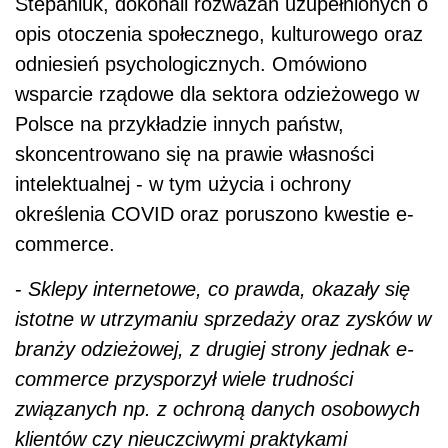
Stepaniuk, dokonali rozważań uzupełnionych o
opis otoczenia społecznego, kulturowego oraz
odniesień psychologicznych. Omówiono
wsparcie rządowe dla sektora odzieżowego w
Polsce na przykładzie innych państw,
skoncentrowano się na prawie własności
intelektualnej - w tym użycia i ochrony
określenia COVID oraz poruszono kwestie e-
commerce.
-
Sklepy internetowe, co prawda, okazały się
istotne w utrzymaniu sprzedaży oraz zysków w
branży odzieżowej, z drugiej strony jednak e-
commerce przysporzył wiele trudności
związanych np. z ochroną danych osobowych
klientów czy nieuczciwymi praktykami