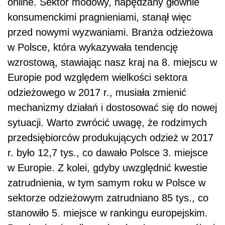
online. Sektor modowy, napędzany głównie
konsumenckimi pragnieniami, stanął więc
przed nowymi wyzwaniami. Branża odzieżowa
w Polsce, która wykazywała tendencję
wzrostową, stawiając nasz kraj na 8. miejscu w
Europie pod względem wielkości sektora
odzieżowego w 2017 r., musiała zmienić
mechanizmy działań i dostosować się do nowej
sytuacji. Warto zwrócić uwagę, że rodzimych
przedsiębiorców produkujących odzież w 2017
r. było 12,7 tys., co dawało Polsce 3. miejsce
w Europie. Z kolei, gdyby uwzględnić kwestie
zatrudnienia, w tym samym roku w Polsce w
sektorze odzieżowym zatrudniano 85 tys., co
stanowiło 5. miejsce w rankingu europejskim.