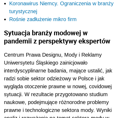
Koronawirus Niemcy. Ograniczenia w branży
turystycznej
Rośnie zadłużenie mikro firm
Sytuacja branży modowej w
pandemii z perspektywy ekspertów
Centrum Prawa Designu, Mody i Reklamy
Uniwersytetu Śląskiego zainicjowało
interdyscyplinarne badania, mające ustalić, jak
radzi sobie sektor odzieżowy w Polsce i jak
wygląda otoczenie prawne w nowej, covidowej
sytuacji. W rezultacie przygotowano studium
naukowe, podejmujące różnorodne problemy
prawne i technologiczne sektora mody. Wyniki
analiz i rozważania na temat sektora mody w