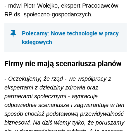
- mówi Piotr Wołejko, ekspert Pracodawców
RP ds. społeczno-gospodarczych.
Polecamy: Nowe technologie w pracy
księgowych
Firmy nie mają scenariusza planów
-
Oczekujemy, że rząd - we współpracy z
ekspertami z dziedziny zdrowia oraz
partnerami społecznymi - wypracuje
odpowiednie scenariusze i zagwarantuje w ten
sposób chociaż podstawową przewidywalność
biznesowi. Na dziś wiemy tylko, że poruszamy