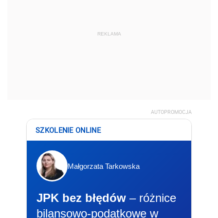
REKLAMA
AUTOPROMOCJA
SZKOLENIE ONLINE
Małgorzata Tarkowska
JPK bez błędów
– różnice
bilansowo-podatkowe w