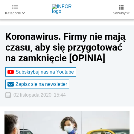
Kategorie
Serwisy
Koronawirus. Firmy nie mają
czasu, aby się przygotować
na zamknięcie [OPINIA]
Subskrybuj nas na Youtube
Zapisz się na newsletter
02 listopada 2020, 15:44