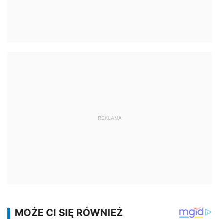
REKLAMA