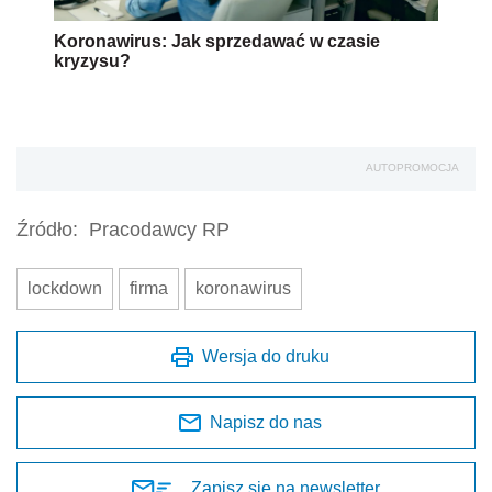
Koronawirus: Jak sprzedawać w czasie
kryzysu?
AUTOPROMOCJA
Źródło:
Pracodawcy RP
lockdown
firma
koronawirus
Wersja do druku
Napisz do nas
Zapisz się na newsletter