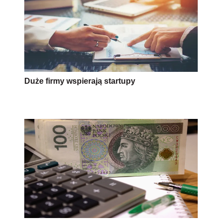
Duże firmy wspierają startupy