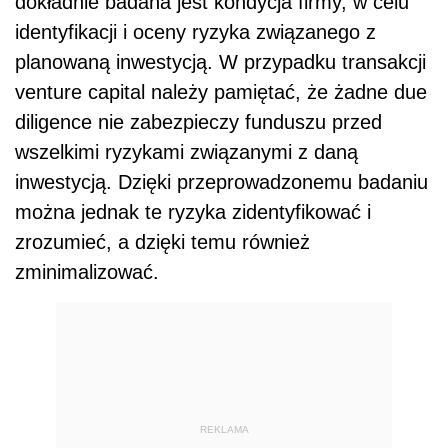
dokładnie badana jest kondycja firmy, w celu
identyfikacji i oceny ryzyka związanego z
planowaną inwestycją. W przypadku transakcji
venture capital należy pamiętać, że żadne due
diligence nie zabezpieczy funduszu przed
wszelkimi ryzykami związanymi z daną
inwestycją. Dzięki przeprowadzonemu badaniu
można jednak te ryzyka zidentyfikować i
zrozumieć, a dzięki temu również
zminimalizować.
REKLAMA