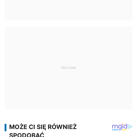
REKLAMA