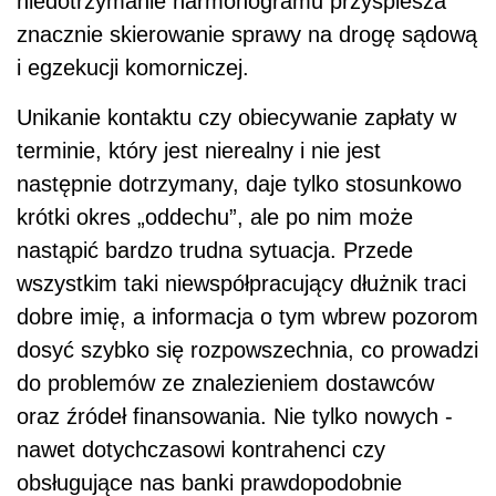
niedotrzymanie harmonogramu przyspiesza
znacznie skierowanie sprawy na drogę sądową
i egzekucji komorniczej.
Unikanie kontaktu czy obiecywanie zapłaty w
terminie, który jest nierealny i nie jest
następnie dotrzymany, daje tylko stosunkowo
krótki okres „oddechu”, ale po nim może
nastąpić bardzo trudna sytuacja. Przede
wszystkim taki niewspółpracujący dłużnik traci
dobre imię, a informacja o tym wbrew pozorom
dosyć szybko się rozpowszechnia, co prowadzi
do problemów ze znalezieniem dostawców
oraz źródeł finansowania. Nie tylko nowych -
nawet dotychczasowi kontrahenci czy
obsługujące nas banki prawdopodobnie