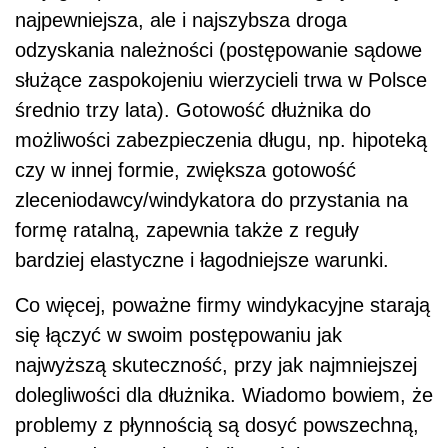
najpewniejsza, ale i najszybsza droga
odzyskania należności (postępowanie sądowe
służące zaspokojeniu wierzycieli trwa w Polsce
średnio trzy lata). Gotowość dłużnika do
możliwości zabezpieczenia długu, np. hipoteką
czy w innej formie, zwiększa gotowość
zleceniodawcy/windykatora do przystania na
formę ratalną, zapewnia także z reguły
bardziej elastyczne i łagodniejsze warunki.
Co więcej, poważne firmy windykacyjne starają
się łączyć w swoim postępowaniu jak
najwyższą skuteczność, przy jak najmniejszej
dolegliwości dla dłużnika. Wiadomo bowiem, że
problemy z płynnością są dosyć powszechną,