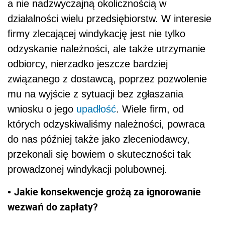
a nie nadzwyczajną okolicznością w
działalności wielu przedsiębiorstw. W interesie
firmy zlecającej windykację jest nie tylko
odzyskanie należności, ale także utrzymanie
odbiorcy, nierzadko jeszcze bardziej
związanego z dostawcą, poprzez pozwolenie
mu na wyjście z sytuacji bez zgłaszania
wniosku o jego
upadłość
. Wiele firm, od
których odzyskiwaliśmy należności, powraca
do nas później także jako zleceniodawcy,
przekonali się bowiem o skuteczności tak
prowadzonej windykacji polubownej.
Jakie konsekwencje grożą za ignorowanie
•
wezwań do zapłaty?