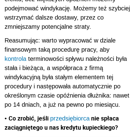
podejmować windykację. Możemy też szybciej
wstrzymać dalsze dostawy, przez co
zmniejszamy potencjalne straty.
Reasumując: warto wypracować w dziale
finansowym taką procedurę pracy, aby
kontrola
terminowości spływu należności była
stała i bieżąca, a współpraca z firmą
windykacyjną była stałym elementem tej
procedury i następowała automatycznie po
określonym czasie opóźnienia dłużnika: nawet
po 14 dniach, a już na pewno po miesiącu.
Co zrobić, jeśli
nie spłaca
•
przedsiębiorca
zaciągniętego u nas kredytu kupieckiego?