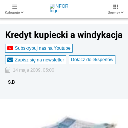
Kategorie
Serwisy
Kredyt kupiecki a windykacja
Subskrybuj nas na Youtube
Dołącz do ekspertów
Zapisz się na newsletter
14 maja 2009, 05:00
S.B