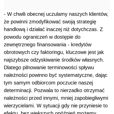
- W chwili obecnej uczulamy naszych klientów,
że powinni zmodyfikować swoją strategię
handlową i działać inaczej niż dotychczas. Z
powodu ograniczeń w dostępie do
zewnętrznego finansowania - kredytów
obrotowych czy faktoringu, kluczowe jest jak
najszybsze odzyskiwanie środków własnych.
Dlatego pilnowanie terminowości spływu
należności powinno być systematyczne, dając
tym samym odbiorcom poczucie naszej
determinacji. Pozwala to nierzadko otrzymać
należności przed innymi, mniej zapobiegliwymi
wierzycielami. W sytuacji gdy nie przyniesie to
efektu, bez większych opóźnień możemy