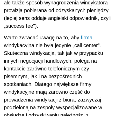
ale także sposób wynagrodzenia windykatora -
prowizja pobierana od odzyskanych pieniędzy
(lepiej sens oddaje angielski odpowiednik, czyli
„success fee”).
Warto zwracać uwagę na to, aby
firma
windykacyjna nie była jedynie „call center”.
Skuteczna windykacja, tak jak w przypadku
innych negocjacji handlowych, polega na
kontakcie zarówno telefonicznym czy
pisemnym, jak i na bezpośrednich
spotkaniach. Dlatego największe firmy
windykacyjne mają zarówno część do
prowadzenia windykacji z biura, zazwyczaj
podzieloną na zespoły wyspecjalizowane w
obsłudze i odzyskiwaniu należności z