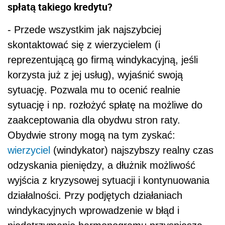
spłatą takiego kredytu?
- Przede wszystkim jak najszybciej
skontaktować się z wierzycielem (i
reprezentującą go firmą windykacyjną, jeśli
korzysta już z jej usług), wyjaśnić swoją
sytuację. Pozwala mu to ocenić realnie
sytuację i np. rozłożyć spłatę na możliwe do
zaakceptowania dla obydwu stron raty.
Obydwie strony mogą na tym zyskać:
wierzyciel
(windykator) najszybszy realny czas
odzyskania pieniędzy, a dłużnik możliwość
wyjścia z kryzysowej sytuacji i kontynuowania
działalności. Przy podjętych działaniach
windykacyjnych wprowadzenie w błąd i