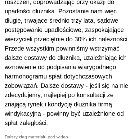
roszczeń, doprowadzając przy okazji do
upadłości dłużnika. Pozostanie nam więc
długie, trwające średnio trzy lata, sądowe
postępowanie upadłościowe, zaspokajające
wierzycieli przeciętnie do 30% ich należności.
Przede wszystkim powinniśmy wstrzymać
dalsze dostawy do dłużnika, uzależniając ich
wznowienie od podpisania wiarygodnego
harmonogramu spłat dotychczasowych
zobowiązań. Dalsze dostawy - jeśli się na nie
zdecydujemy, najlepiej po konsultacji ze
znającą rynek i kondycję dłużnika firmą
windykacyjną - powinny być uzależnione od
spłat zaległości.
Dalszy ciąg materiału pod wideo